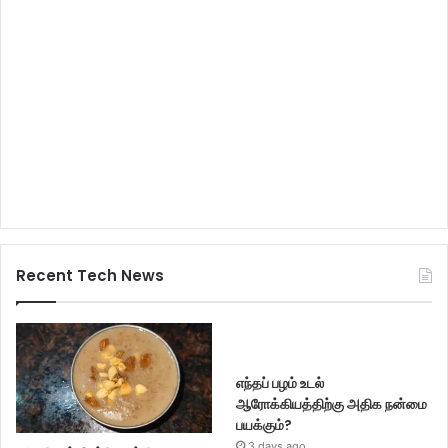
Recent Tech News
எந்தப் பழம் உடல்
ஆரோக்கியத்திற்கு அதிக நன்மை
பயக்கும்?
3 days ago