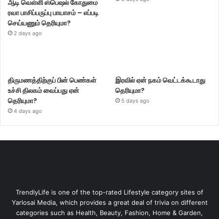
ஆடி வெள்ளி ஸ்பெஷல் கோதுமை
ரவா பாசிப்பருப்பு பாயாசம் – எப்படி
செய்யணும் தெரியுமா?
2 days ago
திருமணத்திற்குப் பின் பெண்கள்
இரவில் ஏன் நகம் வெட்டக்கூடாது
உச்சி திலகம் வைப்பது ஏன்
தெரியுமா?
தெரியுமா?
5 days ago
4 days ago
TrendlyLife is one of the top-rated Lifestyle category sites of
Yarlosai Media, which provides a great deal of trivia on different
categories such as Health, Beauty, Fashion, Home & Garden,