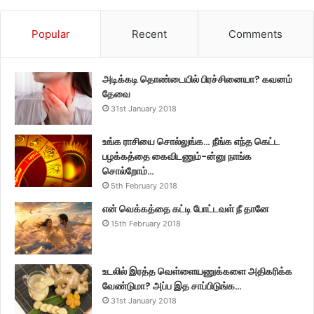
Popular
Recent
Comments
அடிக்கடி தொண்டையில் பிரச்சினையா? கவனம்
தேவை
31st January 2018
உங்க ராசியை சொல்லுங்க… நீங்க எந்த கெட்ட
பழக்கத்தை கைவிடணும்-ன்னு நாங்க
சொல்றோம்…
5th February 2018
என் வெக்கத்தை கட்டி போட்டவள் நீ தானே
15th February 2018
உடலில் இரத்த வெள்ளையணுக்களை அதிகரிக்க
வேண்டுமா? அப்ப இத சாப்பிடுங்க…
31st January 2018