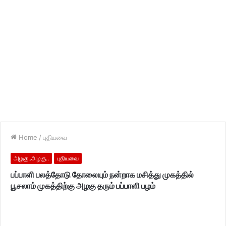
Home
/
புதியவை
அழகு..அழகு..
புதியவை
பப்பாளி பலத்தோடு தோலையும் நன்றாக மசித்து முகத்தில்
பூசலாம் முகத்திற்கு அழகு தரும் பப்பாளி பழம்