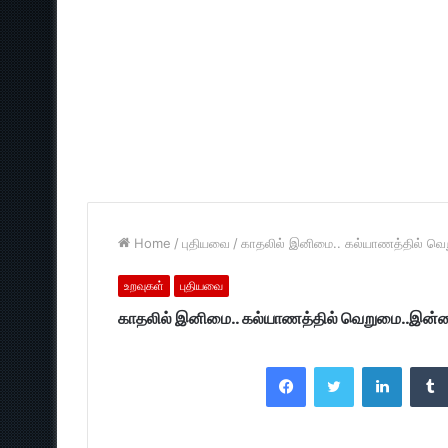
Home
/
புதியவை
/
காதலில் இனிமை.. கல்யாணத்தில் வெற
உறவுகள்
புதியவை
காதலில் இனிமை.. கல்யாணத்தில் வெறுமை..இன்றை
Facebook
Twitter
LinkedI