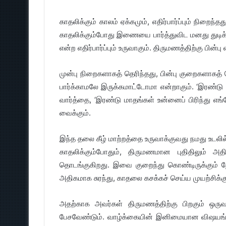
காதலிக்கும் காலம் ஏக்கமும், எதிர்பார்ப்பும் நிறைந
காதலிக்கும்போது இணையை பார்த்துவிட மனது துடிக்கு
என்ற எதிர்பார்ப்பும் உருவாகும். திருமணத்திற்கு பின்
முன்பு நிறைகளாகத் தெரிந்தது, பின்பு குறைகளாகத்
பார்க்காமலே இருக்கமாட்டோமா என்றாகும். ‘இரண்டு ந
வார்த்தை, ‘இரண்டு மாதங்கள் உன்னைப் பிரிந்து 
வைக்கும்.
இந்த தலை கீழ் மாற்றத்தை உருவாக்குவது நமது உடலில் 
காதலிக்கும்போதும், திருமணமான புதிதிலும் அத
தொடங்குகிறது. இவை குறைந்து கொண்டிருக்கும் ந
அதிகமாக சுரந்து, காதலை கசக்கச் செய்ய முயற்சிக்க
அதற்காக அவர்கள் திருமணத்திற்கு பிறகும் ஒரு
பேசவேண்டும். வாழ்க்கையின் இனிமையான விஷயங்