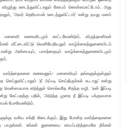
ே விழுந்து உடைந்துவிட்டாலும் கோபம் கொள்ளமாட்டோம். அது
ம், ‘அவர் தெரியாமல் உடைத்துவிட்டார்’ என்று நமது மனம்
ைவி கணவரிடமும் காட்டவேண்டும். விருந்தாளிகள்
கள் வீட்டைவிட்டு வெளியேறியதும் வாழ்க்கைத்துணையிடம்
 போன்று அன்பையும், பாசத்தையும் வாழ்க்கைத்துணையிடமும்
ும்.
 வார்த்தைகளை கணவனும்- மனைவியும் தங்களுக்குள்ளும்
செய்துவிட்டாலும் ‘நீ அப்படி செய்திருக்கக் கூடாது’ என்று
ன்று மென்மையாக எடுத்துச் சொல்வதே சிறந்த வழி. ‘ஏன் இப்படி
ு கேட்பதற்கு பதில், ‘அடுத்த முறை நீ இப்படி பக்குவமாக
காமல் பேசவேண்டும்.
களுக்கு வசிய சக்தி கிடைக்கும். இது போன்ற வார்த்தைகளை
ு பாருங்கள். உங்கள் துணையை காயப்படுத்தாமலே நீங்கள்