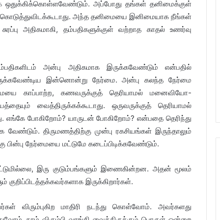
ஒதுக்கிக்கொள்ளவேண்டும். அப்போது தங்கள் தனிமைக்குள்
ம் கொடுத்துவிடக்கூடாது. அந்த தனிமையை இனிமையாக நீங்கள்
 சுரப்பு அதிகமாகி, தம்பதிகளுக்குள் வற்றாத காதல் உணர்வு
ம்பதிகளிடம் அன்பு அதிகமாக இருக்கவேண்டும் என்பதில்
ருக்கவேண்டிய இன்னொன்று நேர்மை. அன்பு கலந்த நேர்மை
ர்மையை காப்பாற்ற, கணவருக்குத் தெரியாமல் மனைவியோ-
ையும் வைத்திருக்கக்கூடாது. ஒருவருக்குத் தெரியாமல்
து. எங்கே போகிறோம்? யாருடன் போகிறோம்? என்பதை தெரிந்து
ேண்டும். திருமணத்திற்கு முன்பு ரகசியங்கள் இருந்தாலும்
ு பின்பு நேர்மையை மட்டுமே கடைப்பிடிக்கவேண்டும்.
டுமில்லை, இரு குடும்பங்களும் இணைகின்றன. அதன் மூலம்
ும் குறிப்பிடத்தக்கவர்களாக இருக்கிறார்கள்.
ர்கள் விரும்புகிற மாதிரி நடந்து கொள்வோம். அவர்களது
வோம். நாம் விரும்பி வாங்கி வைத்திருக்கும் பொருள் ஒன்றை