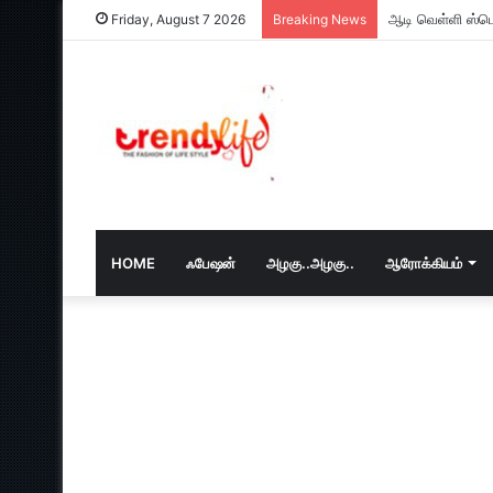
ஆடி வெள்ளி ஸ்பெ
Friday, August 7 2026
Breaking News
HOME
ஃபேஷன்
அழகு..அழகு..
ஆரோக்கியம்