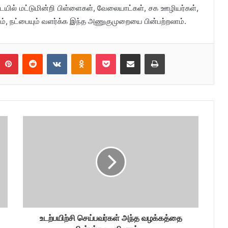
யில் மட்டுமின்றி பிள்ளைகள், வேலையாட்கள், சக ஊழியர்கள்,
ம், நட்பையும் வளர்க்க இந்த அணுகுமுறையை பின்பற்றலாம்.
umblr
Pinterest
Reddit
VKontakte
Odnoklassniki
Pocket
Share via Email
Print
உடற்பயிற்சி செய்பவர்கள் அந்த வழக்கத்தை