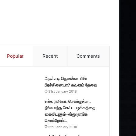
Popular
Recent
Comments
அடிக்கடி தொண்டையில்
பிரச்சினையா? கவனம் தேவை
31st January 2018
உங்க ராசியை சொல்லுங்க…
நீங்க எந்த கெட்ட பழக்கத்தை
கைவிடணும்-ன்னு நாங்க
சொல்றோம்…
5th February 2018