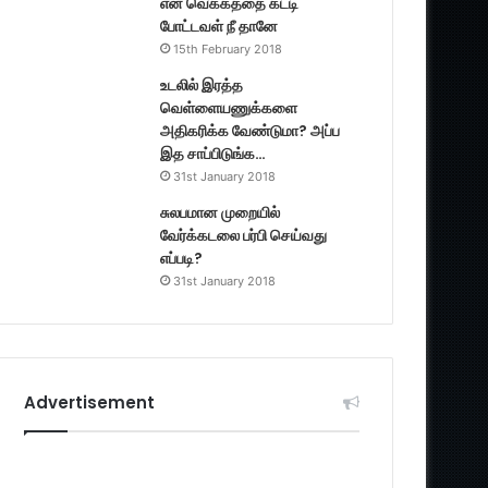
என் வெக்கத்தை கட்டி
போட்டவள் நீ தானே
15th February 2018
உடலில் இரத்த
வெள்ளையணுக்களை
அதிகரிக்க வேண்டுமா? அப்ப
இத சாப்பிடுங்க…
31st January 2018
சுலபமான முறையில்
வேர்க்கடலை பர்பி செய்வது
எப்படி?
31st January 2018
Advertisement