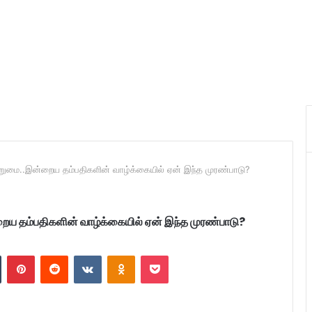
ுமை..இன்றைய தம்பதிகளின் வாழ்க்கையில் ஏன் இந்த முரண்பாடு?
ய தம்பதிகளின் வாழ்க்கையில் ஏன் இந்த முரண்பாடு?
n
Tumblr
Pinterest
Reddit
VKontakte
Odnoklassniki
Pocket