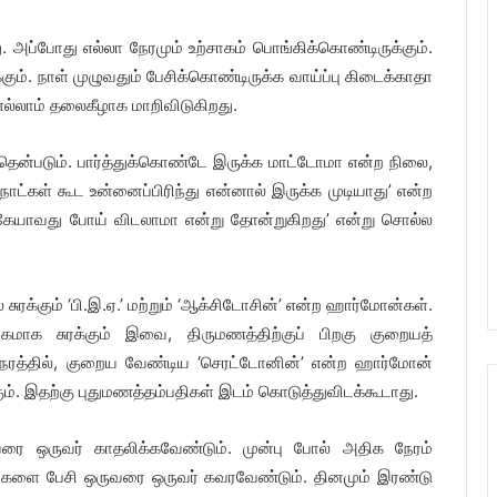
்தது. அப்போது எல்லா நேரமும் உற்சாகம் பொங்கிக்கொண்டிருக்கும்.
ம். நாள் முழுவதும் பேசிக்கொண்டிருக்க வாய்ப்பு கிடைக்காதா
பு எல்லாம் தலைகீழாக மாறிவிடுகிறது.
 தென்படும். பார்த்துக்கொண்டே இருக்க மாட்டோமா என்ற நிலை,
ாட்கள் கூட உன்னைப்பிரிந்து என்னால் இருக்க முடியாது’ என்ற
எங்கேயாவது போய் விடலாமா என்று தோன்றுகிறது’ என்று சொல்ல
சுரக்கும் ‘பி.இ.ஏ.’ மற்றும் ‘ஆக்சிடோசின்’ என்ற ஹார்மோன்கள்.
ிகமாக சுரக்கும் இவை, திருமணத்திற்குப் பிறகு குறையத்
ேரத்தில், குறைய வேண்டிய ‘செரட்டோனின்’ என்ற ஹார்மோன்
ும். இதற்கு புதுமணத்தம்பதிகள் இடம் கொடுத்துவிடக்கூடாது.
வரை ஒருவர் காதலிக்கவேண்டும். முன்பு போல் அதிக நேரம்
களை பேசி ஒருவரை ஒருவர் கவரவேண்டும். தினமும் இரண்டு