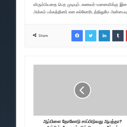
விரும்பியதை பெற முடியும். கணவர்-மனைவிக்கு இடை
அக்கம் பக்கத்தினர் என எல்லோரிடத்திலுமே அன்பையு
Facebook
Twitter
LinkedIn
T
Share
ஆப்பிளை தோலோடு சாப்பிடுவது ஆபத்தா?