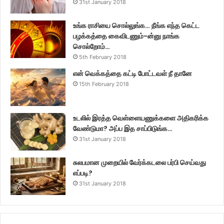
31st January 2018
உங்க ராசியை சொல்லுங்க… நீங்க எந்த கெட்ட
பழக்கத்தை கைவிடணும்-ன்னு நாங்க
சொல்றோம்…
5th February 2018
என் வெக்கத்தை கட்டி போட்டவள் நீ தானே
15th February 2018
உடலில் இரத்த வெள்ளையணுக்களை அதிகரிக்க
வேண்டுமா? அப்ப இத சாப்பிடுங்க…
31st January 2018
சுலபமான முறையில் வேர்க்கடலை பர்பி செய்வது
எப்படி?
31st January 2018