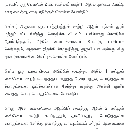
முதலில் ஒரு பௌலில் 2 கப் தண்ணீர் ஊற்றி, அதில் புளியை போட்டு
ஊற வைத்து, சாறு எடுத்துக் கொள்ள வேண்டும்.
பின்னர் அதனை ஒரு பாத்திரத்தில் ஊற்றி, அதில் மஞ்சள் தூள்
மற்றும் உப்பு சேர்த்து கொதிக்க விடவும். புளிச்சாறு கொதிக்க
ஆரம்பித்ததும், அதில் வாழைக்காயைப் போட்டு, பாதியாக
வெந்ததும், அதனை இறக்கி தோலுரித்து, துருவியோ அல்லது சிறு
துண்டுகளாகவோ வெட்டிக் கொள்ள வேண்டும்.
பின்பு ஒரு வாணலியை அடுப்பில் வைத்து, அதில் 1 டீஸ்பூன்
எண்ணெய் ஊற்றி காய்ந்ததும், வறுத்து அரைப்பதற்கு கொடுத்துள்ள
பொருட்களை ஒவ்வொன்றாக சேர்த்து வறுத்து இறக்கி குளிர
வைத்து, பொடி செய்து கொள்ள வேண்டும்.
பிறகு அதே வாணலியை அடுப்பில் வைத்து, அதில் 2 டீஸ்பூன்
எண்ணெய் ஊற்றி காய்ந்ததும், தாளிப்பதற்கு கொடுத்துள்ள
பொருட்களை சேர்த்து தாளித்து, வாழைக்காய் மற்றும் தேவையான