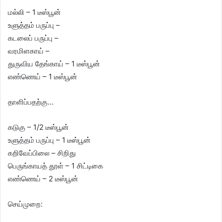
மல்லி – 1 டீஸ்பூன்
உளுத்தம் பருப்பு –
கடலைப் பருப்பு –
வரமிளகாய் –
துருவிய தேங்காய் – 1 டீஸ்பூன்
எண்ணெய் – 1 டீஸ்பூன்
தாளிப்பதற்கு…
கடுகு – 1/2 டீஸ்பூன்
உளுத்தம் பருப்பு – 1 டீஸ்பூன்
கறிவேப்பிலை – சிறிது
பெருங்காயத் தூள் – 1 சிட்டிகை
எண்ணெய் – 2 டீஸ்பூன்
செய்முறை: