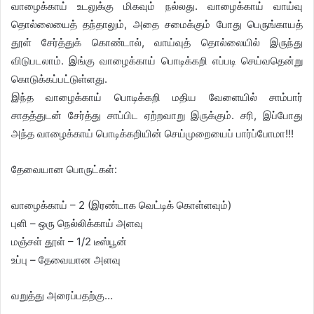
வாழைக்காய் உடலுக்கு மிகவும் நல்லது. வாழைக்காய் வாய்வு
தொல்லையைத் தந்தாலும், அதை சமைக்கும் போது பெருங்காயத்
தூள் சேர்த்துக் கொண்டால், வாய்வுத் தொல்லையில் இருந்து
விடுபடலாம். இங்கு வாழைக்காய் பொடிக்கறி எப்படி செய்வதென்று
கொடுக்கப்பட்டுள்ளது.
இந்த வாழைக்காய் பொடிக்கறி மதிய வேளையில் சாம்பார்
சாதத்துடன் சேர்த்து சாப்பிட ஏற்றவாறு இருக்கும். சரி, இப்போது
அந்த வாழைக்காய் பொடிக்கறியின் செய்முறையைப் பார்ப்போமா!!!
தேவையான பொருட்கள்:
வாழைக்காய் – 2 (இரண்டாக வெட்டிக் கொள்ளவும்)
புளி – ஒரு நெல்லிக்காய் அளவு
மஞ்சள் தூள் – 1/2 டீஸ்பூன்
உப்பு – தேவையான அளவு
வறுத்து அரைப்பதற்கு…