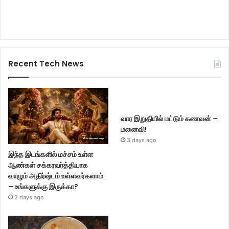
Recent Tech News
வார இறுதியில் மட்டும் கணவன் –
மனைவி!
3 days ago
இந்த இடங்களில் மச்சம் உள்ள
ஆண்கள் சக்கரவர்த்தியாக
வாழும் அதிர்ஷ்டம் உள்ளவர்களாம்
– உங்களுக்கு இருக்கா?
2 days ago