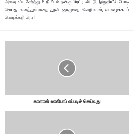
அளவு உப்பு சேர்த்து 5 நிமிடம் நன்கு பிரட்டி விட்டு, இறுதியில் பொடி
செய்து வைத்துள்ளதை தூவி ஒருமுறை கிளறினால், வாழைக்காய்
பொடிக்கறி ரெடி!
காளான் லாலிபாப் எப்படிச் செய்வது