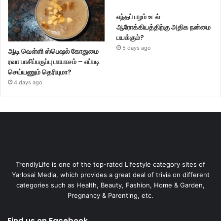
எந்தப் பழம் உடல்
ஆரோக்கியத்திற்கு அதிக நன்மை
பயக்கும்?
5 days ago
ஆடி வெள்ளி ஸ்பெஷல் கோதுமை
ரவா பாசிப்பருப்பு பாயாசம் – எப்படி
செய்யணும் தெரியுமா?
4 days ago
TrendlyLife is one of the top-rated Lifestyle category sites of
Yarlosai Media, which provides a great deal of trivia on different
categories such as Health, Beauty, Fashion, Home & Garden,
Pregnancy & Parenting, etc.
Find us on Facebook