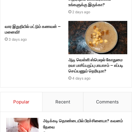
உங்களுக்கு இருக்கா?
2 days ago
வார இறுதியில் மட்டும் கணவன் –
மனைவி!
3 days ago
ஆடி வெள்ளி ஸ்பெஷல் கோதுமை
ரவா பாசிப்பருப்பு பாயாசம் – எப்படி
செய்யணும் தெரியுமா?
4 days ago
Popular
Recent
Comments
அடிக்கடி தொண்டையில் பிரச்சினையா? கவனம்
தேவை