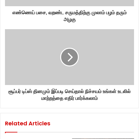
எண்ணெய் பசை, வறண்ட சருமத்திற்கு முலாம் பழம் தரும்
அழகு
சூப்பர் டிப்ஸ் தினமும் இப்படி செய்தால் நிச்சயம் உங்கள் உடலில்
மாற்றத்தை எதிர் பார்க்கலாம்
Related Articles