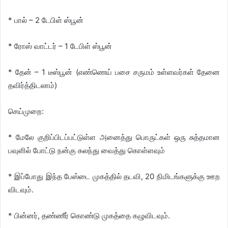
* பால் – 2 டேபிள் ஸ்பூன்
* ரோஸ் வாட்டர் – 1 டேபிள் ஸ்பூன்
* தேன் – 1 டீஸ்பூன் (எண்ணெய் பசை சருமம் உள்ளவர்கள் தேனை
தவிர்த்திடலாம்)
செய்முறை:
* மேலே குறிப்பிடப்பட்டுள்ள அனைத்து பொருட்கள் ஒரு சுத்தமான
பவுளில் போட்டு நன்கு கலந்து வைத்து கொள்ளவும்
* இப்போது இந்த பேஸ்டை முகத்தில் தடவி, 20 நிமிடங்களுக்கு ஊற
விடவும்.
* பின்னர், தண்ணீர் கொண்டு முகத்தை கழுவிடவும்.