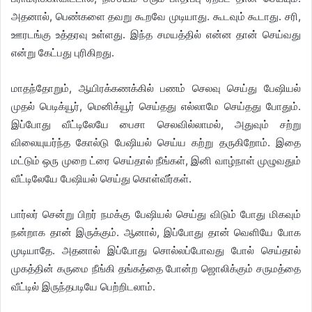
அதனால், பெண்களை தவறு கூறவே முடியாது. கூடவும் கூடாது. சரி,
ஊரடங்கு உத்தரவு உள்ளது. இந்த சமயத்தில் என்ன தான் செய்வது
என்று கேட்பது புரிகிறது.
மாதந்தோறும், ஆயிரக்கணக்கில் பணம் செலவு செய்து பேஷியல்
முதல் பெடிக்யூர், மெனிக்யூர் செய்தது எல்லாமே செய்தது போதும்.
இப்போது வீட்டிலேயே பைசா செலவில்லாமல், அதுவும் சற்று
விலையுயர்ந்த கோல்டு பேஷியல் செய்ய கற்று தருகிறோம். இதை
மட்டும் ஒரு முறை ட்ரை செய்தால் நீங்கள், இனி வாழ்நாள் முழுவதும்
வீட்டிலேயே பேஷியல் செய்து கொள்வீர்கள்.
பார்லர் சென்று பிறர் நமக்கு பேஷியல் செய்து விடும் போது மிகவும்
நன்றாக தான் இருக்கும். ஆனால், இப்போது தான் வெளியே போக
முடியாதே. அதனால் இப்போது சொல்லப்போவது போல் செய்தால்
முகத்தின் கருமை நீங்கி தங்கத்தை போன்ற ஜொலிக்கும் சருமத்தை
வீட்டில் இருந்தபடியே பெற்றிடலாம்.