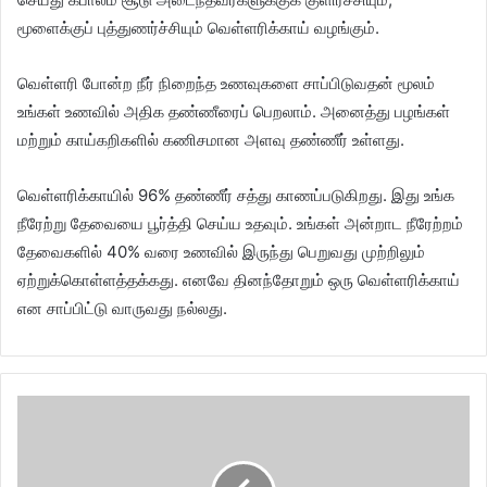
மூளைக்குப் புத்துணர்ச்சியும் வெள்ளரிக்காய் வழங்கும்.
வெள்ளரி போன்ற நீர் நிறைந்த உணவுகளை சாப்பிடுவதன் மூலம்
உங்கள் உணவில் அதிக தண்ணீரைப் பெறலாம். அனைத்து பழங்கள்
மற்றும் காய்கறிகளில் கணிசமான அளவு தண்ணீர் உள்ளது.
வெள்ளரிக்காயில் 96% தண்ணீர் சத்து காணப்படுகிறது. இது உங்க
நீரேற்று தேவையை பூர்த்தி செய்ய உதவும். உங்கள் அன்றாட நீரேற்றம்
தேவைகளில் 40% வரை உணவில் இருந்து பெறுவது முற்றிலும்
ஏற்றுக்கொள்ளத்தக்கது. எனவே தினந்தோறும் ஒரு வெள்ளரிக்காய்
என சாப்பிட்டு வாருவது நல்லது.