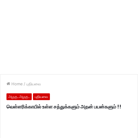
Home
/
புதியவை
அழகு..அழகு..
புதியவை
வெள்ளரிக்காயில் உள்ள சத்துக்களும் அதன் பயன்களும் !!