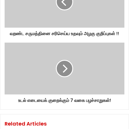
வறண்ட சருமத்தினை சரிசெய்ய உதவும் அழகு குறிப்புகள் !!
உடல் எடையைக் குறைக்கும் 7 வகை பழச்சாறுகள்!
Related Articles