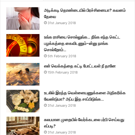
அடிக்கடி தொண்டையில் பிரச்சினையா? கவனம்
தேவை
31st January 2018
உங்க ராசியை சொல்லுங்க… நீங்க எந்த கெட்ட
பழக்கத்தை கைவிடணும்-ன்னு நாங்க
சொல்றோம்…
5th February 2018
என் வெக்கத்தை கட்டி போட்டவள் நீ தானே
15th February 2018
உடலில் இரத்த வெள்ளையணுக்களை அதிகரிக்க
வேண்டுமா? அப்ப இத சாப்பிடுங்க…
31st January 2018
சுலபமான முறையில் வேர்க்கடலை பர்பி செய்வது
எப்படி?
31st January 2018