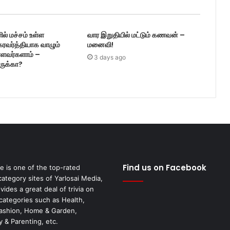
ல் மச்சம் உள்ள
வார இறுதியில் மட்டும் கணவன் –
ரவர்த்தியாக வாழும்
மனைவி!
ள்ளவர்களாம் –
3 days ago
ருக்கா?
Find us on Facebook
fe is one of the top-rated
category sites of Yarlosai Media,
ides a great deal of trivia on
 categories such as Health,
Fashion, Home & Garden,
 & Parenting, etc.