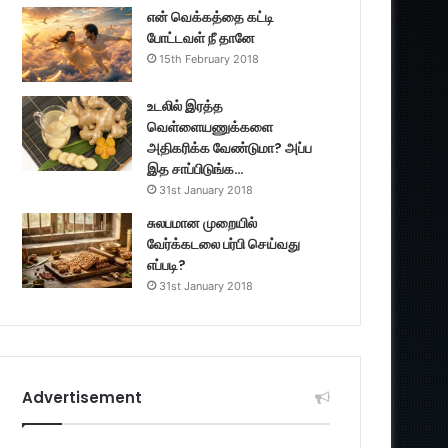
என் வெக்கத்தை கட்டி
போட்டவள் நீ தானே
15th February 2018
உடலில் இரத்த
வெள்ளையணுக்களை
அதிகரிக்க வேண்டுமா? அப்ப
இத சாப்பிடுங்க…
31st January 2018
சுலபமான முறையில்
வேர்க்கடலை பர்பி செய்வது
எப்படி?
31st January 2018
Advertisement