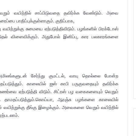
ும் வயிற்றில் சாப்பிடுவதை தவிர்க்க வேண்டும். அவை
ைப்பை பாதிப்புக்குள்ளாகும். குறிப்பாக,
 வயிற்றுக்கு சுமையை ஏற்படுத்திவிடும். பழங்களில் பிரக்டோஸ்
 கெடுதல் விளைவிக்கும். அதுபோல் இனிப்பு, கார பலகாரங்களை
் அமிலங்களுடன் சேர்ந்து குமட்டல், வாயு தொல்லை போன்ற
ப்படுத்தும். காலையில் ஐஸ் காபி பருகுவதையும் தவிர்க்க
உணர்வை ஏற்படுத்தி விடும். சிட்ரஸ் பழ வகைகளையும் வெறும்
ை தாமதப்படுத்தும்.கொய்யா, ஆரஞ்சு பழங்களை காலையில்
ும் வயிற்றுக்கு தீங்கு இழைக்கும். அவைகளை வெறும் வயிற்றில்
ஏற்படலாம்.