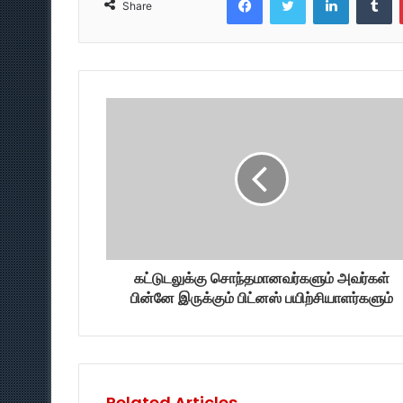
Share
கட்டுடலுக்கு சொந்தமானவர்களும் அவர்கள்
பின்னே இருக்கும் பிட்னஸ் பயிற்சியாளர்களும்
Related Articles