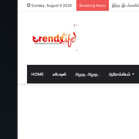
இந்த இடங்களில்
Sunday, August 9 2026
Breaking News
HOME
ஃபேஷன்
அழகு..அழகு..
ஆரோக்கியம்