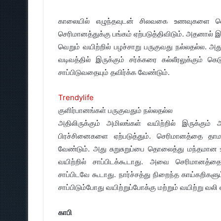
காலையில் எழுந்தவுடன் சிலவகை உணவுகளை வெற
செரிமானத்துக்கு பங்கம் ஏற்படுத்திவிடும். அதனால் இர
வெறும் வயிற்றில் பழச்சாறு பருகுவது நல்லதல்ல. அது
வடிவத்தில் இருக்கும் சர்க்கரை கல்லீரலுக்கும்
சாப்பிடுவதையும் தவிர்க்க வேண்டும்.
Trendylife
குளிர்பானங்கள் பருகுவதும் நல்லதல்ல
அதிலிருக்கும் அமிலங்கள் வயிற்றில் இருக்கும
பிரச்சினைகளை ஏற்படுத்தும். செரிமானத்தை தாமத
வேண்டும். அது சுறுசுறுப்பை தொலைத்து மந்தமான 
வயிற்றில் சாப்பிடக்கூடாது. அவை செரிமானத்த
சாப்பிடவே கூடாது. நார்ச்சத்து நிறைந்த காய்கறிகள
சாப்பிடும்போது வயிற்றுப்போக்கு மற்றும் வயிற்று வலி 
காபி