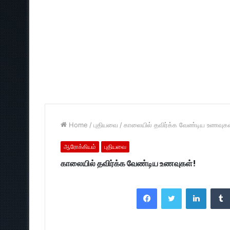
Home
/
புதியவை
/
காலையில் தவிர்க்க வேண்டிய உணவுகள
ஆரோக்கியம்
புதியவை
காலையில் தவிர்க்க வேண்டிய உணவுகள்!
Facebook
Twitter
LinkedI