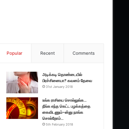
Popular
Recent
Comments
அடிக்கடி தொண்டையில்
பிரச்சினையா? கவனம் தேவை
31st January 2018
உங்க ராசியை சொல்லுங்க…
நீங்க எந்த கெட்ட பழக்கத்தை
கைவிடணும்-ன்னு நாங்க
சொல்றோம்…
5th February 2018