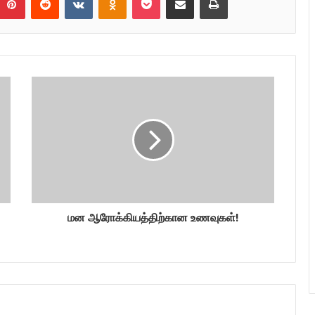
மன ஆரோக்கியத்திற்கான உணவுகள்!