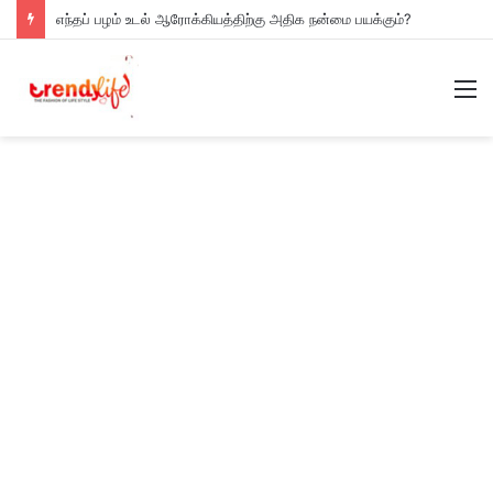
எந்தப் பழம் உடல் ஆரோக்கியத்திற்கு அதிக நன்மை பயக்கும்?
M