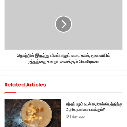
தொற்றில் இருந்து மீண்டாலும் கை, கால், மூளையில்
ரத்தத்தை உறைய வைக்கும் கொரோனா
Related Articles
எந்தப் பழம் உடல் ஆரோக்கியத்திற்கு
அதிக நன்மை பயக்கும்?
1 day ago