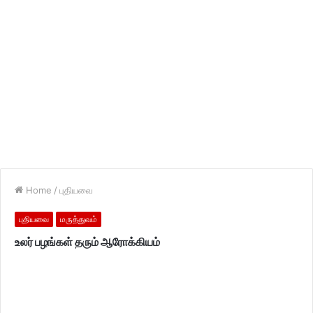
Home
/
புதியவை
புதியவை
மருத்துவம்
உலர் பழங்கள் தரும் ஆரோக்கியம்