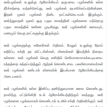
உலர்பழங்கள் உடலுக்கு ஆரோக்கியம் தருபவை. பழங்களில் உள்ள
நீர்ச்சத்தை வற்றச்செய்து, உலர் பழங்கள் தயாரிக்கப்படுகின்றன.
இதன் மூலம் பழங்கள் நீண்ட நாட்கள்கெடாமல் இருக்கும்.
உலர்த்துவதன் மூலம் ஒரு பருவ காலத்தின் பழங்களை மற்றொரு
பருவ காலத்தில் உண்ண முடிகிறது. உலர் பழங்களின் சுவையும்,
மணமும் வெகு நாட்களுக்கு இருக்கும்.
உலர் பழங்களுக்கு கலோரிகள் அதிகம். மேலும் உடலுக்கு நோய்
எதிர்ப்பு சக்தி தர விட்டமின்கள், மினரல்கள் இவற்றில் நிறைய
உள்ளன. உலர் பழங்கள் வெகு எளிதில் செரிமானமாகக்கூடியவை.
ரத்தத்தை சுத்தப்படுத்தும் ஆற்றல் கொண்டவை. பலவீனமானவர்கள்
உலர் பழங்கள் உண்டால் விரைவில் இயல்பான ஆரோக்கியத்தை
அடையலாம்.
உலர் பழங்களில் உள்ள இனிப்பு தனித்துவமான சுவை கொண்டது.
நாவிற்கு மட்டுமின்றி உடல் ஆரோக்கியத்திற்கும் உகந்தது. உலர்
பழங்களை பழக்கமாகக் கொண்டால் உடலில் சக்தி அதிகரிக்கும். உலர்