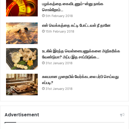
பழக்கத்தை கைவிடணும்-ன்னு நாங்க
சொல்றோம்…
5th February 2018
என் வெக்கத்தை கட்டி போட்டவள் நீ தானே
15th February 2018
உடலில் இரத்த வெள்ளையணுக்களை அதிகரிக்க
வேண்டுமா? அப்ப இத சாப்பிடுங்க…
31st January 2018
சுலபமான முறையில் வேர்க்கடலை பர்பி செய்வது
எப்படி?
31st January 2018
Advertisement