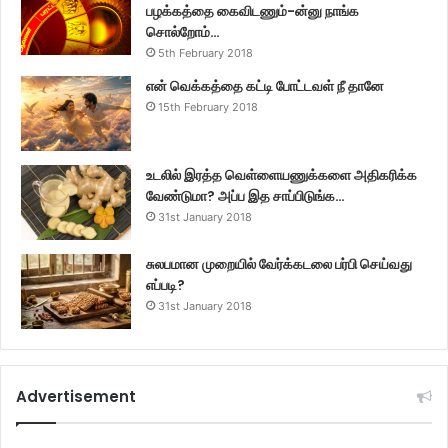
பழக்கத்தை கைவிடணும்-ன்னு நாங்க
சொல்றோம்…
5th February 2018
என் வெக்கத்தை கட்டி போட்டவள் நீ தானே
15th February 2018
உடலில் இரத்த வெள்ளையணுக்களை அதிகரிக்க
வேண்டுமா? அப்ப இத சாப்பிடுங்க…
31st January 2018
சுலபமான முறையில் வேர்க்கடலை பர்பி செய்வது
எப்படி?
31st January 2018
Advertisement