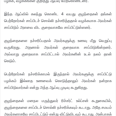
பழக்க, வழக்கங்கள் குறித்து ஆய்வு மேற்கொண்டனர்.
இந்த ஆய்வில் கலந்து கொண்ட 4 வயது குழந்தைகள் தங்கள்
பெற்றோர்கள் சாப்பிடச் சொல்லி நச்சரித்ததால் வழக்கமாக அவர்கள்
சாப்பிடும் அளவை விட குறைவாகவே சாப்பிட்டுள்ளனர்.
குழந்தைகளை நச்சரிப்பதால் அவர்களுக்கு உணவு மீது வெறுப்பு
வருகிறது. அதனால் அவர்கள் குறைவாக சாப்பிடுகின்றனர்.
அவ்வாறு குறைவாக சாப்பிட்டால் அவர்களின் உடல் நலம் தான்
கெடும்.
பெற்றோர்கள் நச்சரிக்காமல் இருந்தால் அவர்களுக்கு சாப்பிட்டு
பழக்கம் இல்லாத உணவைக் கொடுத்தாலும் அவர்கள் நன்றாக
சாப்பிடுவார்கள் என்று அந்த ஆய்வு முடிவு கூறுகிறது.
குழந்தைகள் மனநல மருத்துவர் ரிச்சர்ட் உல்ப்சன் கூறுகையில்,
குழந்தைகளை சாப்பிடச் சொல்லி நச்சரிக்கவும் கூடாது. அதே சமயம்
அவர்களாகவே சாப்பிடட்டும் என்று விட்டுவிடவும் கூடாது. அன்பாகக்