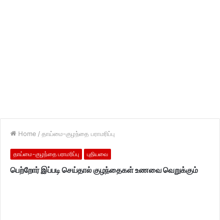
Home
/
தாய்மை-குழந்தை பராமரிப்பு
தாய்மை-குழந்தை பராமரிப்பு
புதியவை
பெற்றோர் இப்படி செய்தால் குழந்தைகள் உணவை வெறுக்கும்