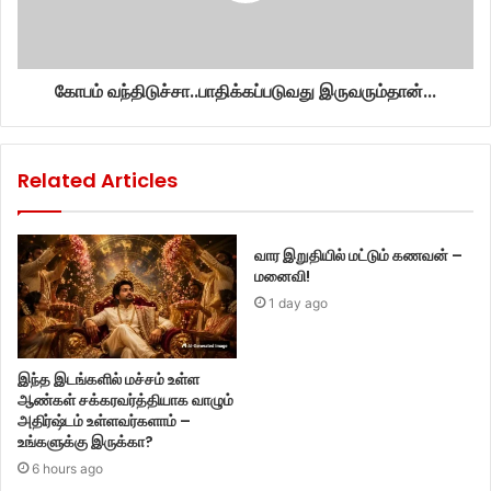
கோபம் வந்திடுச்சா..பாதிக்கப்படுவது இருவரும்தான்...
Related Articles
வார இறுதியில் மட்டும் கணவன் –
மனைவி!
1 day ago
இந்த இடங்களில் மச்சம் உள்ள
ஆண்கள் சக்கரவர்த்தியாக வாழும்
அதிர்ஷ்டம் உள்ளவர்களாம் –
உங்களுக்கு இருக்கா?
6 hours ago