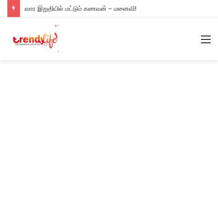
வார இறுதியில் மட்டும் கணவன் – மனைவி!
M