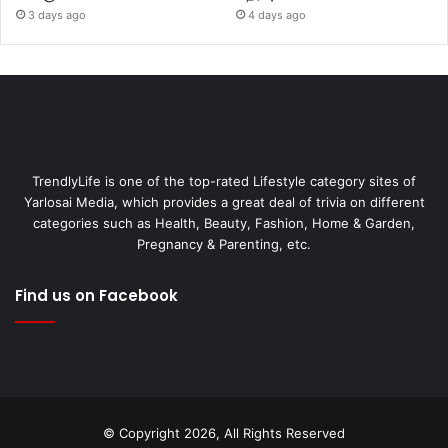
3 days ago
4 days ago
TrendlyLife is one of the top-rated Lifestyle category sites of
Yarlosai Media, which provides a great deal of trivia on different
categories such as Health, Beauty, Fashion, Home & Garden,
Pregnancy & Parenting, etc.
Find us on Facebook
© Copyright 2026, All Rights Reserved