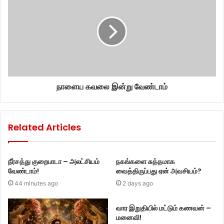
நாளைய கவலை இன்று வேண்டாம்
Related Articles
நீர்சத்து குறைபாடா – அலட்சியம்
நகங்களை சுத்தமாக
வேண்டாம்!
வைத்திருப்பது ஏன் அவசியம்?
44 minutes ago
2 days ago
வார இறுதியில் மட்டும் கணவன் –
மனைவி!