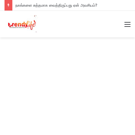
நகங்களை சுத்தமாக வைத்திருப்பது ஏன் அவசியம்?
M