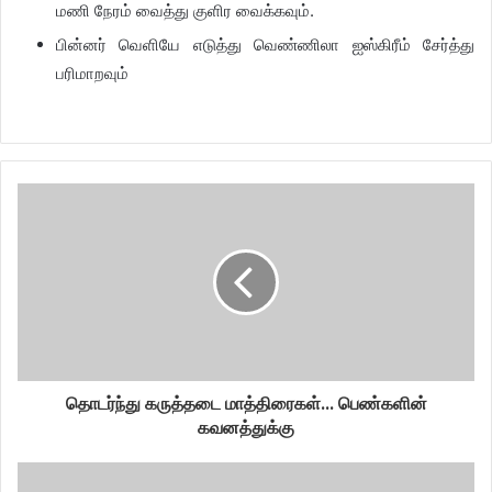
மணி நேரம் வைத்து குளிர வைக்கவும்.
பின்னர் வெளியே எடுத்து வெண்ணிலா ஐஸ்கிரீம் சேர்த்து
பரிமாறவும்
தொடர்ந்து கருத்தடை மாத்திரைகள்... பெண்களின்
கவனத்துக்கு