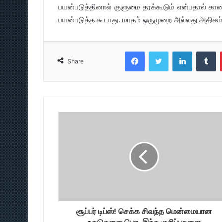
பயன்படுத்தினால் குளுமை தரக்கூடும் என்பதால் க
பயன்படுத்த கூடாது. மாதம் ஒருமுறை அல்லது அதிகம்
Facebook
Twitter
LinkedIn
T
Share
சூப்பர் டிப்ஸ்! செக்க சிவந்த மென்மையான