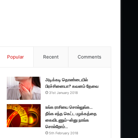
Popular
Recent
Comments
அடிக்கடி தொண்டையில்
பிரச்சினையா? கவனம் தேவை
31st January 2018
உங்க ராசியை சொல்லுங்க…
நீங்க எந்த கெட்ட பழக்கத்தை
கைவிடணும்-ன்னு நாங்க
சொல்றோம்…
5th February 2018