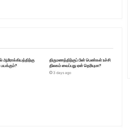
டல் ஆரோக்கியத்திற்கு
திருமணத்திற்குப் பின் பெண்கள் உச்சி
பயக்கும்?
திலகம் வைப்பது ஏன் தெரியுமா?
3 days ago