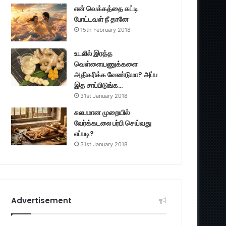
என் வெக்கத்தை கட்டி
போட்டவள் நீ தானே
15th February 2018
உடலில் இரத்த
வெள்ளையணுக்களை
அதிகரிக்க வேண்டுமா? அப்ப
இத சாப்பிடுங்க…
31st January 2018
சுலபமான முறையில்
வேர்க்கடலை பர்பி செய்வது
எப்படி?
31st January 2018
Advertisement