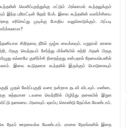
ூந்தலின் வெளிப்புறத்துக்கு மட்டும் அல்லாமல் கூந்தலுக்கும்
ும் இந்த புரோட்டின் ஹேர் பேக். இவை கூந்தலின் வளர்ச்சியை
் அதை சரிசெய்து முடிக்கு போதிய வலுகொடுக்கும். அப்படி
 பார்க்கலாமா?
த்தனியாக சிறிதளவு நீரில் மூழ்க வைக்கவும். மறுநாள் காலை
ற்றி, பிறகு வெந்தயம் சேர்த்து மிக்ஸியில் சுற்றி அதன் பிறகு
ிழுது எல்லாமே குளிர்ச்சி நிறைந்தது என்பதால் தேவையெனில்
கலாம். இவை கூடுதலாக கூந்தலில் இருக்கும் பொடுகையும்
 பகுதி முதல் வேர்ப்பகுதி வரை நன்றாக தடவி விடவும். மண்டை
ு சுத்தமான டவலை வெந்நீரில் பிழிந்து தலையில் இறுக
றவிட்டு தலையை அலசவும். ஷாம்பு கொண்டு தேய்க்க வேண்டாம்.
அதிக நேரம் ஊறவைக்க வேண்டாம். மாலை நேரங்களில் இதை