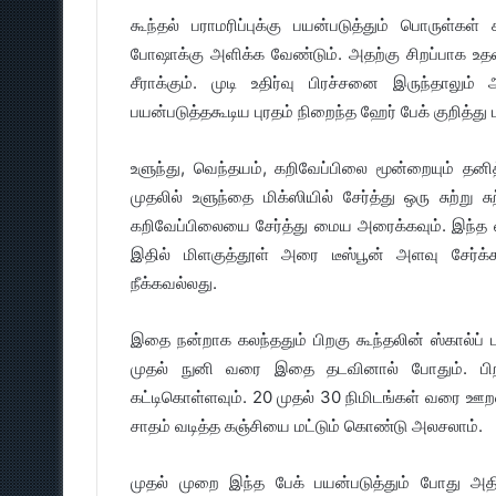
கூந்தல் பராமரிப்புக்கு பயன்படுத்தும் பொருள்கள் க
போஷாக்கு அளிக்க வேண்டும். அதற்கு சிறப்பாக உதவ
சீராக்கும். முடி உதிர்வு பிரச்சனை இருந்தாலும
பயன்படுத்தகூடிய புரதம் நிறைந்த ஹேர் பேக் குறித்து
உளுந்து, வெந்தயம், கறிவேப்பிலை மூன்றையும் தனி
முதலில் உளுந்தை மிக்ஸியில் சேர்த்து ஒரு சுற்று சு
கறிவேப்பிலையை சேர்த்து மைய அரைக்கவும். இந்த வ
இதில் மிளகுத்தூள் அரை டீஸ்பூன் அளவு சேர்க்
நீக்கவல்லது.
இதை நன்றாக கலந்ததும் பிறகு கூந்தலின் ஸ்கால்ப்
முதல் நுனி வரை இதை தடவினால் போதும். பிறக
கட்டிகொள்ளவும். 20 முதல் 30 நிமிடங்கள் வரை ஊ
சாதம் வடித்த கஞ்சியை மட்டும் கொண்டு அலசலாம்.
முதல் முறை இந்த பேக் பயன்படுத்தும் போது 