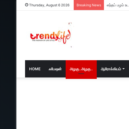
எந்தப் பழம் 
Thursday, August 6 2026
Breaking News
HOME
ஃபேஷன்
அழகு..அழகு..
ஆரோக்கியம்