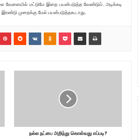
ாலை வேளையில் மட்டுமே இதை பயன்படுத்த வேண்டும். அடிக்கடி
 இரண்டு முறைக்கு மேல் பயன்படுத்தகூடாது.
umblr
Pinterest
Reddit
VKontakte
Odnoklassniki
Pocket
Share via Email
Print
நல்ல நட்பை அறிந்து கொள்வது எப்படி?