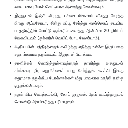
வடை மாவு போல் கெட்டியாக அரைத்து கொள்ளவும்.
இதனுடன் இஞ்சி விழுது, பச்சை மிளகாய் விழுது சேர்த்த
பிறகு ஆப்பசோடா, சிறிது உப்பு, சேர்த்து எண்ணெய் தடவிய
பாத்திரத்தில் போட்டு குக்கரில் வைத்து ஆவியில் 20 நிமிடம்
வேகவிடவும் (குக்கரில் வெயிட் போட வேண்டாம்).
ஆறிய பின் பத்திரத்தைக் கவிழ்த்து எடுத்து உள்ளே இருப்பதை
சதுரங்களாக நறுக்கவும். இதுதான் டோக்ளா.
தாளிக்கக் கொடுத்துள்ளவற்றைத் தாளித்து அதனுடன்
சர்க்கரை நீர், எலுமிச்சைச் சாறு சேர்த்துக் கலக்கி இதை
சதுரமாக நறுக்கிய டோக்ளாக்கள் மீது பரவலாக ஊற்றி நன்கு
குலுக்கிவிடவும்.
நறுக் கிய கொத்தமல்லி, கேரட் துருவல், தேங் காய்த்துருவல்
கொண்டு அலங்கரித்து பரிமாறவும்.