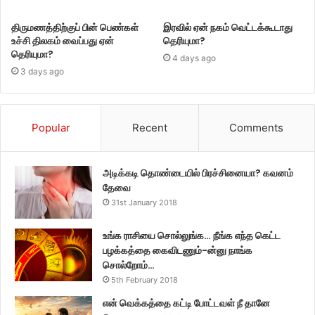
திருமணத்திற்குப் பின் பெண்கள்
இரவில் ஏன் நகம் வெட்டக்கூடாது
உச்சி திலகம் வைப்பது ஏன்
தெரியுமா?
தெரியுமா?
4 days ago
3 days ago
Popular
Recent
Comments
அடிக்கடி தொண்டையில் பிரச்சினையா? கவனம்
தேவை
31st January 2018
உங்க ராசியை சொல்லுங்க… நீங்க எந்த கெட்ட
பழக்கத்தை கைவிடணும்-ன்னு நாங்க
சொல்றோம்…
5th February 2018
என் வெக்கத்தை கட்டி போட்டவள் நீ தானே