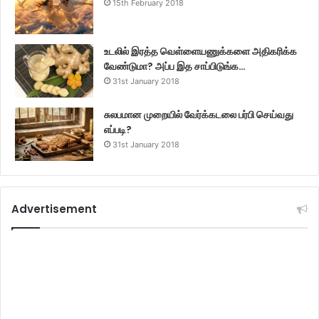
15th February 2018
உடலில் இரத்த வெள்ளையணுக்களை அதிகரிக்க
வேண்டுமா? அப்ப இத சாப்பிடுங்க…
31st January 2018
சுலபமான முறையில் வேர்க்கடலை பர்பி செய்வது
எப்படி?
31st January 2018
Advertisement