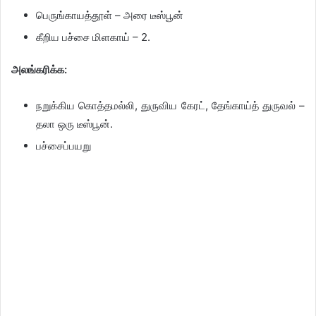
பெருங்காயத்தூள் – அரை டீஸ்பூன்
கீறிய பச்சை மிளகாய் – 2.
அலங்கரிக்க:
நறுக்கிய கொத்தமல்லி, துருவிய கேரட், தேங்காய்த் துருவல் –
தலா ஒரு டீஸ்பூன்.
பச்சைப்பயறு