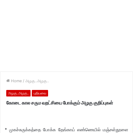
Home
/
அழகு..அழகு..
அழகு..அழகு..
புதியவை
கோடை கால சரும வறட்சியை போக்கும் அழகு குறிப்புகள்
* முகச்சுருக்கத்தை போக்க தேங்காய் எண்ணெயில் மஞ்சள்தூளை