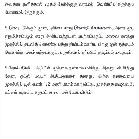
வைத்து குளித்தால், முகம் வேர்க்குரு வராமல், வெளியில் கருத்துப்
போகாமல் இருக்கும்.
* இரவு படுக்கும் முன், புதினா சாறு இரண்டு தேக்கரண்டி அரை மூடி
எலுமிச்சம்பழம் சாறு ஆகியவற்றுடன் பயற்றம்பருப்பு மாவை கலந்து
முகத்தில் தடவிக் கொண்டு பத்து நிமிடம் ஊறிய பிறகு ஐஸ் ஒத்தடம்
கொடுக்க முகம் சுத்தமாகும். பருவினால் ஏற்படும் தழும்பும் மறையும்.
* தோல் நீக்கிய ஆப்பிள் பழத்தை நன்றாக மசித்து, அதனுடன் சிறிது
தேன், ஓட்ஸ் பவுடர் ஆகியவற்றை கலந்து, அந்த கலவையை
முகத்தில் பூசி சுமார் 1/2 மணி நேரம் ஊறவிட்டு, முகத்தை கழுவவும்.
உங்கள் வறண்ட சருமம் காணாமல் போய்விடும்.