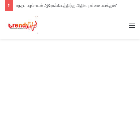
எந்தப் பழம் உடல் ஆரோக்கியத்திற்கு அதிக நன்மை பயக்கும்?
M