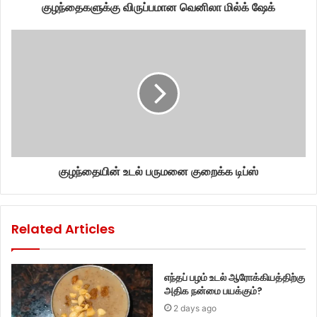
குழந்தைகளுக்கு விருப்பமான வெனிலா மில்க் ஷேக்
குழந்தையின் உடல் பருமனை குறைக்க டிப்ஸ்
Related Articles
எந்தப் பழம் உடல் ஆரோக்கியத்திற்கு
அதிக நன்மை பயக்கும்?
2 days ago