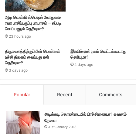
ஆடி வெள்ளி ஸ்பெஷல் கோதுமை
ரவா பாசிப்பருப்பு பாயாசம் – எப்படி
செய்யணும் தெரியுமா?
23 hours ago
திருமணத்திற்குப் பின் பெண்கள்
இரவில் ஏன் நகம் வெட்டக்கூடாது
உச்சி திலகம் வைப்பது ஏன்
தெரியுமா?
தெரியுமா?
4 days ago
3 days ago
Popular
Recent
Comments
அடிக்கடி தொண்டையில் பிரச்சினையா? கவனம்
தேவை
31st January 2018