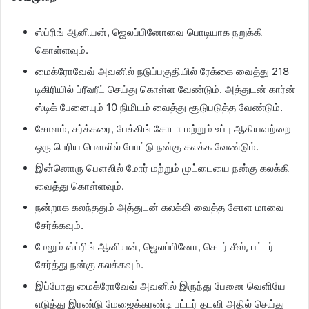
ஸ்ப்ரிங் ஆனியன், ஜெலப்பினோவை பொடியாக நறுக்கி
கொள்ளவும்.
மைக்ரோவேவ் அவனில் நடுப்பகுதியில் ரேக்கை வைத்து 218
டிகிரியில் ப்ரீஹீட் செய்து கொள்ள வேண்டும். அத்துடன் கார்ன்
ஸ்டிக் பேனையும் 10 நிமிடம் வைத்து சூடுபடுத்த வேண்டும்.
சோளம், சர்க்கரை, பேக்கிங் சோடா மற்றும் உப்பு ஆகியவற்றை
ஒரு பெரிய பௌலில் போட்டு நன்கு கலக்க வேண்டும்.
இன்னொரு பௌலில் மோர் மற்றும் முட்டையை நன்கு கலக்கி
வைத்து கொள்ளவும்.
நன்றாக கலந்ததும் அத்துடன் கலக்கி வைத்த சோள மாவை
சேர்க்கவும்.
மேலும் ஸ்ப்ரிங் ஆனியன், ஜெலப்பினோ, செடர் சீஸ், பட்டர்
சேர்த்து நன்கு கலக்கவும்.
இப்போது மைக்ரோவேவ் அவனில் இருந்து பேனை வெளியே
எடுத்து இரண்டு மேஜைக்கரண்டி பட்டர் தடவி அதில் செய்து