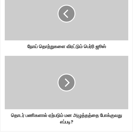
நோய் தொற்றுகளை விரட்டும் பெர்ரி ஜூஸ்
தொடர் பணிகளால் ஏற்படும் மன அழுத்தத்தை போக்குவது
எப்படி?