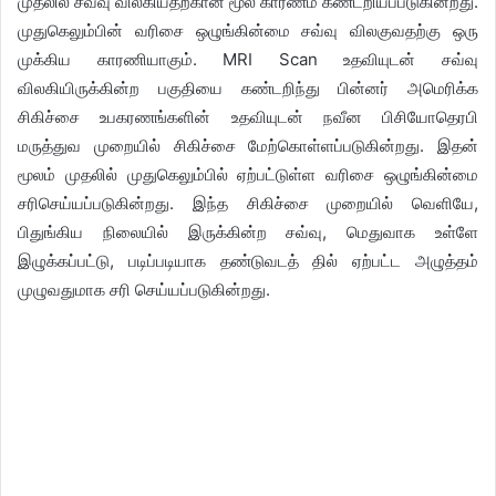
முதலில் சவ்வு விலகியதற்கான மூல காரணம் கண்டறியப்படுகின்றது.
முதுகெலும்பின் வரிசை ஒழுங்கின்மை சவ்வு விலகுவதற்கு ஒரு
முக்கிய காரணியாகும். MRI Scan உதவியுடன் சவ்வு
விலகியிருக்கின்ற பகுதியை கண்டறிந்து பின்னர் அமெரிக்க
சிகிச்சை உபகரணங்களின் உதவியுடன் நவீன பிசியோதெரபி
மருத்துவ முறையில் சிகிச்சை மேற்கொள்ளப்படுகின்றது. இதன்
மூலம் முதலில் முதுகெலும்பில் ஏற்பட்டுள்ள வரிசை ஒழுங்கின்மை
சரிசெய்யப்படுகின்றது. இந்த சிகிச்சை முறையில் வெளியே,
பிதுங்கிய நிலையில் இருக்கின்ற சவ்வு, மெதுவாக உள்ளே
இழுக்கப்பட்டு, படிப்படியாக தண்டுவடத் தில் ஏற்பட்ட அழுத்தம்
முழுவதுமாக சரி செய்யப்படுகின்றது.