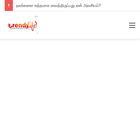
நகங்களை சுத்தமாக வைத்திருப்பது ஏன் அவசியம்?
M