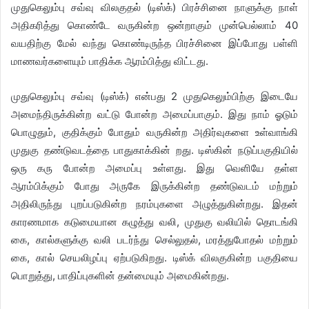
முதுகெலும்பு சவ்வு விலகுதல் (டிஸ்க்) பிரச்சினை நாளுக்கு நாள்
அதிகரித்து கொண்டே வருகின்ற ஒன்றாகும் முன்பெல்லாம் 40
வயதிற்கு மேல் வந்து கொண்டிருந்த பிரச்சினை இப்போது பள்ளி
மாணவர்களையும் பாதிக்க ஆரம்பித்து விட்டது.
முதுகெலும்பு சவ்வு (டிஸ்க்) என்பது 2 முதுகெலும்பிற்கு இடையே
அமைந்திருக்கின்ற வட்டு போன்ற அமைப்பாகும். இது நாம் ஓடும்
பொழுதும், குதிக்கும் போதும் வருகின்ற அதிர்வுகளை உள்வாங்கி
முதுகு தண்டுவடத்தை பாதுகாக்கின் றது. டிஸ்கின் நடுப்பகுதியில்
ஒரு கரு போன்ற அமைப்பு உள்ளது. இது வெளியே தள்ள
ஆரம்பிக்கும் போது அருகே இருக்கின்ற தண்டுவடம் மற்றும்
அதிலிருந்து புறப்படுகின்ற நரம்புகளை அழுத்துகின்றது. இதன்
காரணமாக கடுமையான கழுத்து வலி, முதுகு வலியில் தொடங்கி
கை, கால்களுக்கு வலி படர்ந்து செல்லுதல், மரத்துபோதல் மற்றும்
கை, கால் செயலிழப்பு ஏற்படுகிறது. டிஸ்க் விலகுகின்ற பகுதியை
பொறுத்து, பாதிப்புகளின் தன்மையும் அமைகின்றது.