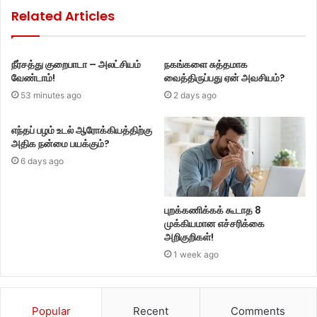
Related Articles
நீர்சத்து குறைபாடா – அலட்சியம்
நகங்களை சுத்தமாக
வேண்டாம்!
வைத்திருப்பது ஏன் அவசியம்?
53 minutes ago
2 days ago
எந்தப் பழம் உடல் ஆரோக்கியத்திற்கு
அதிக நன்மை பயக்கும்?
6 days ago
புறக்கணிக்கக் கூடாத 8
முக்கியமான எச்சரிக்கை
அறிகுறிகள்!
1 week ago
Popular
Recent
Comments