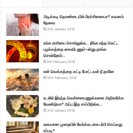
அடிக்கடி தொண்டையில் பிரச்சினையா? கவனம்
தேவை
31st January 2018
உங்க ராசியை சொல்லுங்க… நீங்க எந்த கெட்ட
பழக்கத்தை கைவிடணும்-ன்னு நாங்க
சொல்றோம்…
5th February 2018
என் வெக்கத்தை கட்டி போட்டவள் நீ தானே
15th February 2018
உடலில் இரத்த வெள்ளையணுக்களை அதிகரிக்க
வேண்டுமா? அப்ப இத சாப்பிடுங்க…
31st January 2018
சுலபமான முறையில் வேர்க்கடலை பர்பி செய்வது
எப்படி?