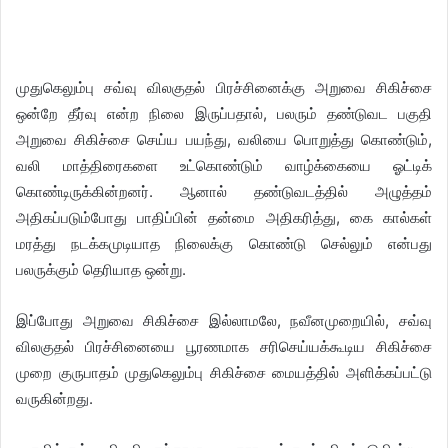
முதுகெலும்பு சவ்வு விலகுதல் பிரச்சினைக்கு அறுவை சிகிச்சை
ஒன்றே தீர்வு என்ற நிலை இருப்பதால், பலரும் தண்டுவட பகுதி
அறுவை சிகிச்சை செய்ய பயந்து, வலியை பொறுத்து கொண்டும்,
வலி மாத்திரைகளை உட்கொண்டும் வாழ்க்கையை ஓட்டிக்
கொண்டிருக்கின்றனர். ஆனால் தண்டுவடத்தில் அழுத்தம்
அதிகப்படும்போது பாதிப்பின் தன்மை அதிகரித்து, கை கால்கள்
மரத்து நடக்கமுடியாத நிலைக்கு கொண்டு செல்லும் என்பது
பலருக்கும் தெரியாத ஒன்று.
இப்போது அறுவை சிகிச்சை இல்லாமலே, நவீனமுறையில், சவ்வு
விலகுதல் பிரச்சினையை பூரணமாக சரிசெய்யக்கூடிய சிகிச்சை
முறை குருபாதம் முதுகெலும்பு சிகிச்சை மையத்தில் அளிக்கப்பட்டு
வருகின்றது.