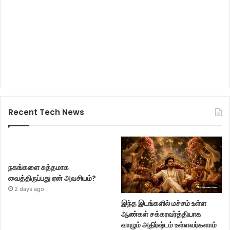
Recent Tech News
நகங்களை சுத்தமாக
வைத்திருப்பது ஏன் அவசியம்?
2 days ago
இந்த இடங்களில் மச்சம் உள்ள
ஆண்கள் சக்கரவர்த்தியாக
வாழும் அதிர்ஷ்டம் உள்ளவர்களாம்