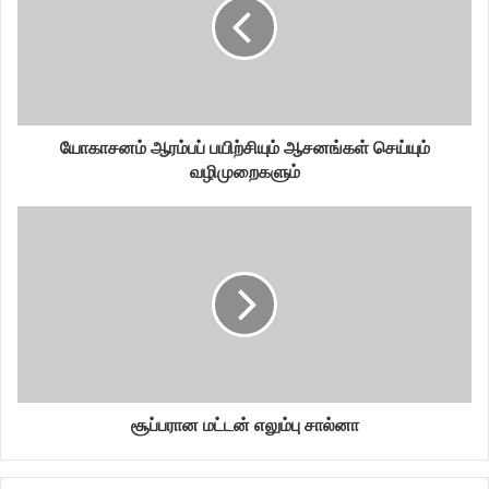
யோகாசனம் ஆரம்பப் பயிற்சியும் ஆசனங்கள் செய்யும்
வழிமுறைகளும்
சூப்பரான மட்டன் எலும்பு சால்னா