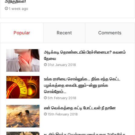
அறிகுறிகள்!
1 week ago
Popular
Recent
Comments
அடிக்கடி தொண்டையில் பிரச்சினையா? கவனம்
தேவை
31st January 2018
உங்க ராசியை சொல்லுங்க… நீங்க எந்த கெட்ட
பழக்கத்தை கைவிடணும்-ன்னு நாங்க
சொல்றோம்…
5th February 2018
என் வெக்கத்தை கட்டி போட்டவள் நீ தானே
15th February 2018
உடலில் இரத்த வெள்ளையணுக்களை அதிகரிக்க