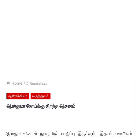
Home
/
ஆரோக்கியம்
ஆரோக்கியம்
மருத்துவம்
ஆஸ்துமா நோய்க்கு சிறந்த ஆசனம்
ஆஸ்துமாவினால் நுரையீரல் பாதிப்பு இருக்கும். இதயப் பலவீனம்