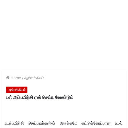
Home
/
ஆரோக்கியம்
ஆரோக்கியம்
புஸ் அப் பயிற்சி ஏன் செய்ய வேண்டும்
உடற்பயிற்சி செய்பவர்களின் நோக்கமே கட்டுக்கோப்பான உடல்.