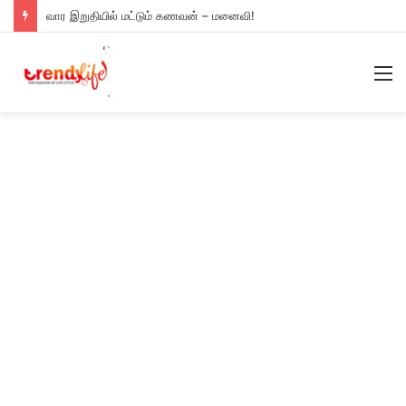
வார இறுதியில் மட்டும் கணவன் – மனைவி!
M