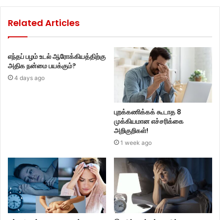
Related Articles
எந்தப் பழம் உடல் ஆரோக்கியத்திற்கு
அதிக நன்மை பயக்கும்?
4 days ago
புறக்கணிக்கக் கூடாத 8
முக்கியமான எச்சரிக்கை
அறிகுறிகள்!
1 week ago