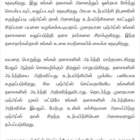
உதவுகிறது. இது உங்கள் தசைகள் அனைத்தும் ஒன்றாக சேர்ந்து
செயல்படவும், வலுப்படவும் உதவுகிறது. பிரபல உடற்பயிற்சி நிபுணரின்
கருத்துப்படி புஷ்அப்ஸ் தான் அனைத்து உடற்பயிற்சிகளை காட்டிலும்
சிறப்பான பயனை வழங்கக்கூடியதாம். முறையான புஷ்அப்ஸ் உங்கள்
தசைகளை வலுப்படுத்தி தசை நார்களை சீராக்குகிறது. இந்த
தசைநார்கள்தான் உங்கள் உடலை சமநிலையில் வைக்க உதவுகிறது.
வயதை பொறுத்து உங்கள் தசைகளின் அடர்த்தி மாற்றமடைகிறது
மேலும் ஆற்றல் செலவழிக்கும் திறனும் மாறுபடுகிறது. தசைகளின்
அடர்த்தியை அதிகரிப்பது உடற்பயிற்சியின் முக்கிய பணியாக
கருதப்படுகிறது. சில புஷ்அப்ஸ் செய்வதாலேயே உங்களின்
தசைகளின் அடர்த்தி அதிகரித்துவிடாது. தொடர்ந்து முறையான
புஷ்அப்ஸ் மூலம் மட்டுமே உங்கள் தசைகளின் அடர்த்தியை
அதிகரிக்க இயலும். மேற்புற உடலின் கச்சிதமான அமைப்பிற்கு
புஷ்அப்ஸ் தான் சிறந்த உடற்பயிற்சியென அனைவராலும்
நம்பப்படுகிறது.