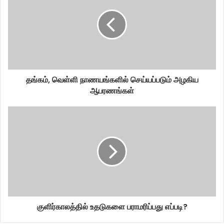
தங்கம், வெள்ளி நாணயங்களில் செய்யப்படும் அழகிய
ஆபரணங்கள்
குளிர்காலத்தில் உதடுகளை பராமரிப்பது எப்படி?