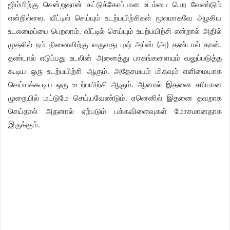
ஜிம்மிற்கு சென்றுதான் கட்டுக்கோப்பான உடம்பை பெற வேண்டும்
என்றில்லை. வீட்டில் செய்யும் உடற்பயிற்சிகள் மூலமாகவே அழகிய
உடலமைப்பை பெறலாம். வீட்டில் செய்யும் உடற்பயிற்சி என்றால் அதில்
முதலில் நம் நினைவிற்கு வருவது புஷ் அப்ஸ் (அ) தண்டால் தான்.
தண்டால் எடுப்பது உடலின் அனைத்து பாகங்களையும் வலுப்படுத்த
கூடிய ஒரு உடற்பயிற்சி ஆகும். அதேசமயம் மிகவும் எளிமையாக
செய்யக்கூடிய ஒரு உடற்பயிற்சி ஆகும். ஆனால் இதனை சரியான
முறையில் மட்டுமே செய்யவேண்டும். ஏனெனில் இதனை தவறாக
செய்தால் அதனால் ஏற்படும் பக்கவிளைவுகள் மோசமானதாக
இருக்கும்.