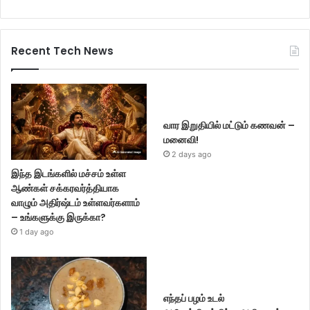
Recent Tech News
வார இறுதியில் மட்டும் கணவன் –
மனைவி!
2 days ago
இந்த இடங்களில் மச்சம் உள்ள
ஆண்கள் சக்கரவர்த்தியாக
வாழும் அதிர்ஷ்டம் உள்ளவர்களாம்
– உங்களுக்கு இருக்கா?
1 day ago
எந்தப் பழம் உடல்