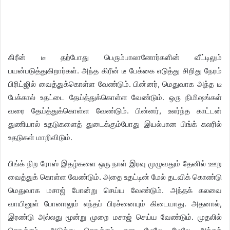
கிரீன் டீ தற்போது பெரும்பாலானோர்களின் வீட்டிலும்
பயன்படுத்துகிறார்கள். அந்த கிரீன் டீ பேக்கை எடுத்து சிறிது நேரம்
பிரிட்ஜில் வைத்துக்கொள்ள வேண்டும். பின்னர், மெதுவாக அந்த டீ
பேக்கால் உதட்டை தேய்த்துக்கொள்ள வேண்டும். ஒரு நிமிஷங்கள்
வரை தேய்த்துக்கொள்ள வேண்டும். பின்னர், உலர்ந்த காட்டன்
துணியால் உதடுகளைத் துடைக்கும்போது இயல்பான பிங்க் கலரில்
உதடுகள் மாறிவிடும்.
பிங்க் நிற ரோஸ் இதழ்களை ஒரு நாள் இரவு முழுவதும் தேனில் ஊற
வைத்துக் கொள்ள வேண்டும். அதை உதட்டின் மேல் தடவிக் கொண்டு
மெதுவாக மசாஜ் போன்று செய்ய வேண்டும். அந்தக் கலவை
வாயினுள் போனாலும் எந்தப் பிரச்னையும் கிடையாது. அதனால்,
இரண்டு அல்லது மூன்று முறை மசாஜ் செய்ய வேண்டும். முதலில்