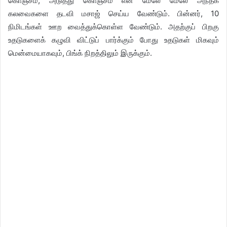
கொஞ்சம், அடுத்து கொஞ்சம் என மேலே மேலே அந்தக்
கலவைகளை தடவி மசாஜ் செய்ய வேண்டும். பின்னர், 10
நிமிடங்கள் ஊற வைத்துக்கொள்ள வேண்டும். அதற்குப் பிறகு
உதடுகளைக் கழுவி விட்டுப் பார்க்கும் போது உதடுகள் மிகவும்
மென்மையாகவும், பிங்க் நிறத்திலும் இருக்கும்.