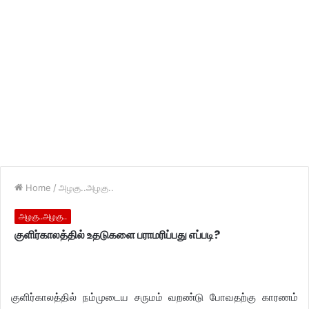
Home
/
அழகு..அழகு..
அழகு..அழகு..
குளிர்காலத்தில் உதடுகளை பராமரிப்பது எப்படி?
குளிர்காலத்தில் நம்முடைய சருமம் வறண்டு போவதற்கு காரணம்