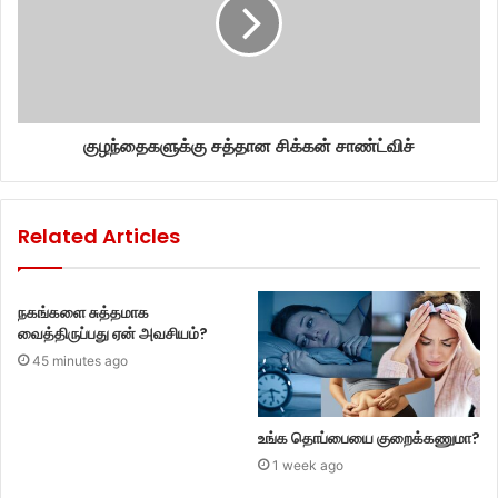
குழந்தைகளுக்கு சத்தான சிக்கன் சாண்ட்விச்
Related Articles
நகங்களை சுத்தமாக
வைத்திருப்பது ஏன் அவசியம்?
45 minutes ago
உங்க தொப்பையை குறைக்கணுமா?
1 week ago