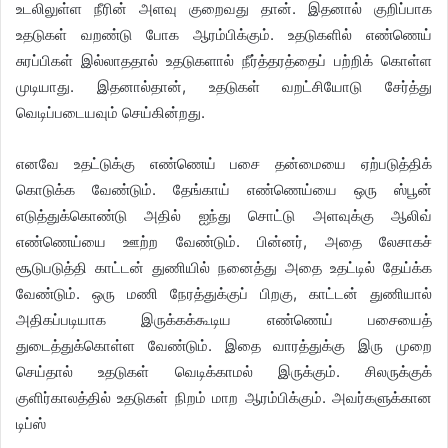
உடலிலுள்ள நீரின் அளவு குறைவது தான். இதனால் குறிப்பாக
உதடுகள் வறண்டு போக ஆரம்பிக்கும். உதடுகளில் எண்ணெய்
சுரப்பிகள் இல்லாததால் உதடுகளால் நீர்த்தரத்தைப் பற்றிக் கொள்ள
முடியாது. இதனால்தான், உதடுகள் வறட்சியோடு சேர்த்து
வெடிப்படையவும் செய்கின்றது.
எனவே உதட்டுக்கு எண்ணெய் பசை தன்மையை ஏற்படுத்திக்
கொடுக்க வேண்டும். தேங்காய் எண்ணெய்யை ஒரு ஸ்பூன்
எடுத்துக்கொண்டு அதில் ஐந்து சொட்டு அளவுக்கு ஆலிவ்
எண்ணெய்யை ஊற்ற வேண்டும். பின்னர், அதை லேசாகச்
சூடுபடுத்தி காட்டன் துணியில் நனைத்து அதை உதட்டில் தேய்க்க
வேண்டும். ஒரு மணி நேரத்துக்குப் பிறகு, காட்டன் துணியால்
அதிகப்படியாக இருக்கக்கூடிய எண்ணெய் பசையைத்
துடைத்துக்கொள்ள வேண்டும். இதை வாரத்துக்கு இரு முறை
செய்தால் உதடுகள் வெடிக்காமல் இருக்கும். சிலருக்குக்
குளிர்காலத்தில் உதடுகள் நிறம் மாற ஆரம்பிக்கும். அவர்களுக்கான
டிப்ஸ்