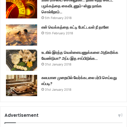
பழக்கத்தை கைவிடணும்-ன்னு நாங்க
சொல்றோம்…
5th February 2018
என் வெக்கத்தை கட்டி போட்டவள் நீ தானே
15th February 2018
உடலில் இரத்த வெள்ளையணுக்களை அதிகரிக்க
வேண்டுமா? அப்ப இத சாப்பிடுங்க…
31st January 2018
சுலபமான முறையில் வேர்க்கடலை பர்பி செய்வது
எப்படி?
31st January 2018
Advertisement