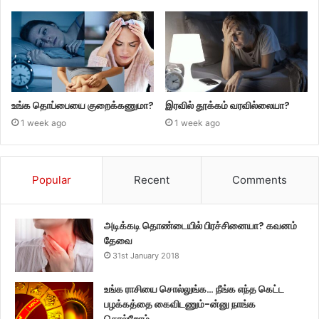
உங்க தொப்பையை குறைக்கணுமா?
இரவில் தூக்கம் வரவில்லையா?
1 week ago
1 week ago
Popular
Recent
Comments
அடிக்கடி தொண்டையில் பிரச்சினையா? கவனம்
தேவை
31st January 2018
உங்க ராசியை சொல்லுங்க… நீங்க எந்த கெட்ட
பழக்கத்தை கைவிடணும்-ன்னு நாங்க
சொல்றோம்…