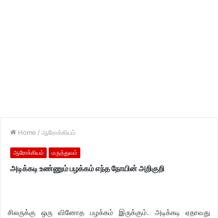
Home
/
ஆரோக்கியம்
ஆரோக்கியம்
மருத்துவம்
அடிக்கடி உண்ணும் பழக்கம் எந்த நோயின் அறிகுறி
சிலருக்கு ஒரு வினோத பழக்கம் இருக்கும். அடிக்கடி ஏதாவது