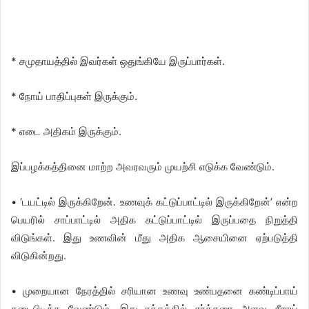
* சமுதாயத்தில் இவர்கள் ஒதுங்கியே இருப்பார்கள்.
* நோய் பாதிப்புகள் இருக்கும்.
* எடை அதிகம் இருக்கும்.
இப்பழக்கத்தினை மாற்ற அவரவரும் முயற்சி எடுக்க வேண்டும்.
• ‘டயட்டில் இருக்கிறேன். உணவுக் கட்டுப்பாட்டில் இருக்கிறேன்’ என்ற
பெயரில் சாப்பாட்டில் அதிக கட்டுப்பாட்டில் இருப்பதை நிறுத்தி
விடுங்கள். இது உணவின் மீது அதிக ஆசையினை ஏற்படுத்தி
விடுகின்றது.
• முறையான நேரத்தில் சரியான உணவு உண்பதனை கண்டிப்பாய்
கடைபிடிக்க வேண்டும். இது ரத்தத்தில் சர்க்கரை அளவு சீராய்