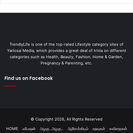
TrendlyLife is one of the top-rated Lifestyle category sites of
Yarlosai Media, which provides a great deal of trivia on different
categories such as Health, Beauty, Fashion, Home & Garden,
Pregnancy & Parenting, etc.
Find us on Facebook
© Copyright 2026, All Rights Reserved
HOME
ஃபேஷன்
அழகு..அழகு..
ஆரோக்கியம்
உறவுகள்
கவிதைகள்