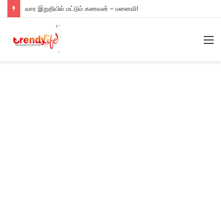
வார இறுதியில் மட்டும் கணவன் – மனைவி!
M