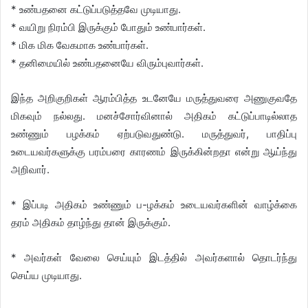
* உண்பதனை கட்டுப்படுத்தவே முடியாது.
* வயிறு நிரம்பி இருக்கும் போதும் உண்பார்கள்.
* மிக மிக வேகமாக உண்பார்கள்.
* தனிமையில் உண்பதனையே விரும்புவார்கள்.
இந்த அறிகுறிகள் ஆரம்பித்த உடனேயே மருத்துவரை அணுகுவதே
மிகவும் நல்லது. மனச்சோர்வினால் அதிகம் கட்டுப்பாடில்லாத
உண்ணும் பழக்கம் ஏற்படுவதுண்டு. மருத்துவர், பாதிப்பு
உடையவர்களுக்கு பரம்பரை காரணம் இருக்கின்றதா என்று ஆய்ந்து
அறிவார்.
* இப்படி அதிகம் உண்ணும் ப-ழக்கம் உடையவர்களின் வாழ்க்கை
தரம் அதிகம் தாழ்ந்து தான் இருக்கும்.
* அவர்கள் வேலை செய்யும் இடத்தில் அவர்களால் தொடர்ந்து
செய்ய முடியாது.