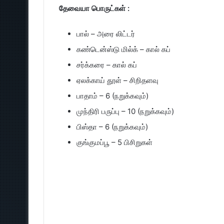
தேவையா பொருட்கள் :
பால் – அரை லிட்டர்
கண்டென்ஸ்டு மில்க் – கால் கப்
சர்க்கரை – கால் கப்
ஏலக்காய் தூள் – சிறிதளவு
பாதாம் – 6 (நறுக்கவும்)
முந்திரி பருப்பு – 10 (நறுக்கவும்)
பிஸ்தா – 6 (நறுக்கவும்)
குங்குமப்பூ – 5 பிசிறுகள்