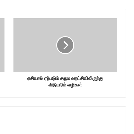
ஏசியால் ஏற்படும் சரும வறட்சியிலிருந்து
விடுபடும் வழிகள்