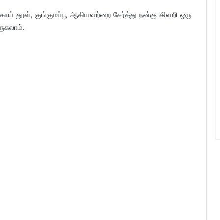
க்காய் தூள், குங்குமப்பூ ஆகியவற்றை சேர்த்து நன்கு கிளறி ஒரு
ருகலாம்.