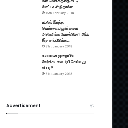
என் வெக்கத்தை கட்டி
போட்டவள் நீ தானே
15th February 2018
உடலில் இரத்த
வெள்ளையணுக்களை
அதிகரிக்க வேண்டுமா? அப்ப
இத சாப்பிடுங்க…
31st January 2018
சுலபமான முறையில்
வேர்க்கடலை பர்பி செய்வது
எப்படி?
31st January 2018
Advertisement