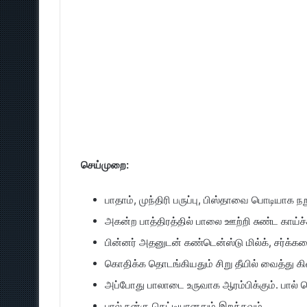
செய்முறை:
பாதாம், முந்திரி பருப்பு, பிஸ்தாவை பொடியாக ந
அகன்ற பாத்திரத்தில் பாலை ஊற்றி சுண்ட காய்ச
பின்னர் அதனுடன் கண்டென்ஸ்டு மில்க், சர்க்கர
கொதிக்க தொடங்கியதும் சிறு தீயில் வைத்து க
அப்போது பாலாடை உருவாக ஆரம்பிக்கும். பால் 
பால் நன்கு கெட்டியானதும் இறக்கவும்.