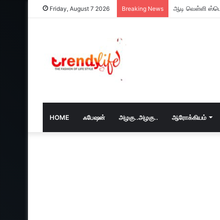
ஆடி வெள்ளி ஸ்பெ
Friday, August 7 2026
Breaking News
HOME
ஃபேஷன்
அழகு..அழகு..
ஆரோக்கியம்