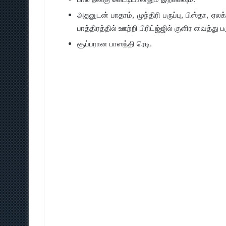
அதனுடன் பாதாம், முந்திரி பருப்பு, பிஸ்தா, ஏல
பாத்திரத்தில் ஊற்றி பிரிட்ஜ்ஜில் குளிர வைத்து ப
சூப்பரான பாஸந்தி ரெடி.