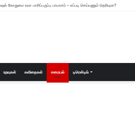
ஷல் கோதுமை ரவா பாசிப்பருப்பு பாயாசம் – எப்படி செய்யணும் தெரியுமா?
உறவுகள்
கவிதைகள்
சமையல்
டிரென்டிங்