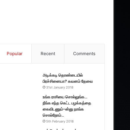
Popular
Recent
Comments
அடிக்கடி தொண்டையில்
பிரச்சினையா? கவனம் தேவை
31st January 2018
உங்க ராசியை சொல்லுங்க…
நீங்க எந்த கெட்ட பழக்கத்தை
கைவிடணும்-ன்னு நாங்க
சொல்றோம்…
5th February 2018