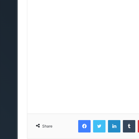
Facebook
Twitter
LinkedIn
T
Share