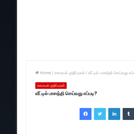
Home
/
சமையல் குறிப்புகள்
/
வீட்டில் பாஸந்தி செய்வது எப்
சமையல் குறிப்புகள்
வீட்டில் பாஸந்தி செய்வது எப்படி?
Facebook
Twitter
LinkedI