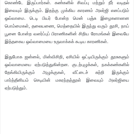
கொண்டே இருப்பார்கள். கண்களில் சிவப்பு மற்றும் நீர் வடிதல்
இவையும் இருக்கும். இதற்கு முக்கிய காரணம் அலர்ஜி எனப்படும்
ஒவ்வாமை. டெடி பியர் போன்ற மென் பஞ்சு இழைகளாலான
பொம்மைகள், தலையணை, மெத்தையில் இருந்து வரும் தூசி, நாய்
பூனை போன்ற வளர்ப்புப் பிராணிகளின் சிறிய ரோமங்கள் இவையே
இத்தகைய ஒவ்வாமையை உருவாக்கக் கூடிய காரணிகள்.
இதுபோக ஜன்னல், மின்விசிறி, ஏசியில் ஒட்டியிருக்கும் தூசுகளும்
ஒவ்வாமையை ஏற்படுத்துகின்றன. குடற்புழுக்கள், நகக்கண்களில்
தேங்கியிருக்கும் அழுக்குகள், வீட்டைச் சுற்றி இருக்கும்
பார்த்தீனியம் செடியின் மகரந்தத்தூள் இவையும் அலர்ஜியை
ஏற்படுத்தும்.