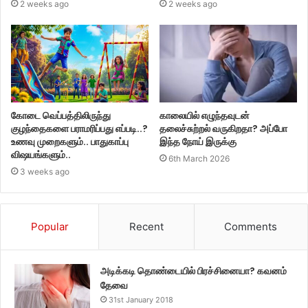
2 weeks ago
2 weeks ago
கோடை வெப்பத்திலிருந்து
காலையில் எழுந்தவுடன்
குழந்தைகளை பராமரிப்பது எப்படி..?
தலைச்சுற்றல் வருகிறதா? அப்போ
உணவு முறைகளும்.. பாதுகாப்பு
இந்த நோய் இருக்கு
விஷயங்களும்..
6th March 2026
3 weeks ago
Popular
Recent
Comments
அடிக்கடி தொண்டையில் பிரச்சினையா? கவனம்
தேவை
31st January 2018