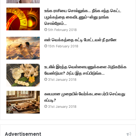
உங்க ராசியை சொல்லுங்க… நீங்க எந்த கெட்ட
பழக்கத்தை கைவிடணும்-ன்னு நாங்க
சொல்றோம்…
5th February 2018
என் வெக்கத்தை கட்டி போட்டவள் நீ தானே
15th February 2018
உடலில் இரத்த வெள்ளையணுக்களை அதிகரிக்க
வேண்டுமா? அப்ப இத சாப்பிடுங்க…
31st January 2018
சுலபமான முறையில் வேர்க்கடலை பர்பி செய்வது
எப்படி?
31st January 2018
Advertisement