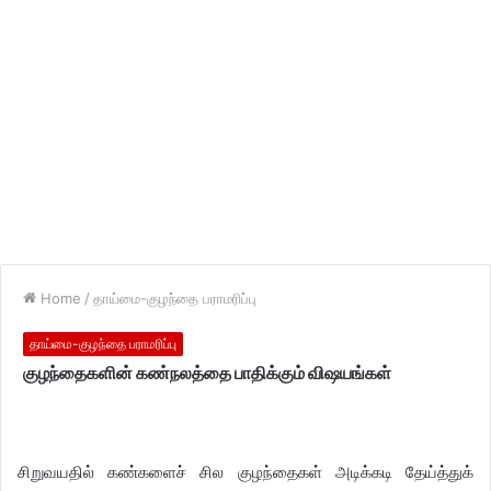
Home
/
தாய்மை-குழந்தை பராமரிப்பு
தாய்மை-குழந்தை பராமரிப்பு
குழந்தைகளின் கண்நலத்தை பாதிக்கும் விஷயங்கள்
சிறுவயதில் கண்களைச் சில குழந்தைகள் அடிக்கடி தேய்த்துக்