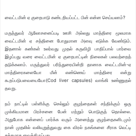
வைட்டமின் ஏ குறைபாடு கண்டறியப்பட்ட பின் என்ன செய்யலாம்?
மருத்துவர் ஆலோசனைப்படி ஊசி அல்லது மாத்திரை மூலமாக
வைட்டமின் ஏ சத்தினை போதுமான அளவு எடுக்க வேண்டும்.
இதனால் கண்கள் உலர்வது முதல் கருவிழி பாதிப்பால் பார்வை
இழப்பது வரை வைட்டமின் ஏ குறைபாட்டின் நிலைகள் பலவற்றைத்
தடுக்கலாம். மருத்துவர் பரிந்துரையின்றி தானாக வைட்டமின்-ஏ
மாத்திரைகளையோ மீன் எண்ணெய் மாத்திரை என்று
கூறப்படுபவையையோ(Cod liver capsules) வாங்கி உண்ணுதல்
தவறு.
நம் நாட்டில் பள்ளிக்கு செல்லும் குழந்தைகள் சந்திக்கும் ஒரு
முக்கியமான பிரச்சனை பேன் மற்றும் பொடுகுத் தொல்லை.
அதுபோக என்னைப் பார்க்க வரும் அனைத்து குழந்தைகளிடமும்
நான் முதலில் வலியுறுத்துவது கை விரல் நகங்களை சீராக வெட்டி
சுத்தமாக வைத்திருப்பது.