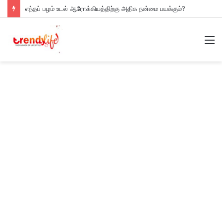
எந்தப் பழம் உடல் ஆரோக்கியத்திற்கு அதிக நன்மை பயக்கும்?
M