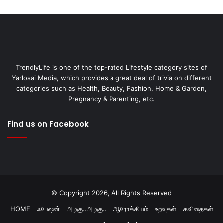
TrendlyLife is one of the top-rated Lifestyle category sites of
Yarlosai Media, which provides a great deal of trivia on different
categories such as Health, Beauty, Fashion, Home & Garden,
Pregnancy & Parenting, etc.
Find us on Facebook
© Copyright 2026, All Rights Reserved
HOME
ஃபேஷன்
அழகு..அழகு..
ஆரோக்கியம்
உறவுகள்
கவிதைகள்