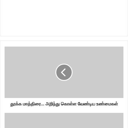
தூக்க மாத்திரை... அறிந்து கொள்ள வேண்டிய உண்மைகள்