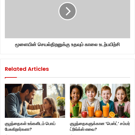
மூளையின் செயல்திறனுக்கு உதவும் காலை உடற்பயிற்சி
Related Articles
குழந்தைகள் உங்களிடம் பொய்
குழந்தைகளுக்கான ‘பெஸ்ட்’ சம்மர்
பேசுகிறார்களா?
ட்ரிங்க்ஸ் எவை?