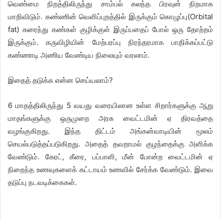
வெண்மை நிறத்திலிருந்து சாம்பல் கலந்த பிரவுன் நிறமாக
மாறிவிடும். கண்ணின் வெளிப்புறத்தில் இருக்கும் கொழுப்பு(Orbital
fat) கரைந்து கண்கள் குழிக்குள் இருப்பதைப் போல் ஒரு தோற்றம்
இருக்கும். கருவிழியின் மேற்பரப்பு நிரந்தரமாக பாதிக்கப்பட்டு
கண்ணாடி அணிய வேண்டிய நிலையும் வரலாம்.
இதைத் தடுக்க என்ன செய்யலாம்?
6 மாதத்திலிருந்து 5 வயது வரையிலான உள்ள சிறார்களுக்கு ஆறு
மாதங்களுக்கு ஒருமுறை அரசு வைட்டமின் ஏ திரவத்தை
வழங்குகிறது. இந்த திட்டம் அங்கன்வாடியின் மூலம்
செயல்படுத்தப்படுகிறது. அதைத் தவறாமல் குழந்தைக்கு அளிக்க
வேண்டும். கேரட், கீரை, பப்பாளி, மீன் போன்ற வைட்டமின் ஏ
நிறைந்த உணவுகளைக் கட்டாயம் உணவில் சேர்க்க வேண்டும். இவை
தடுப்பு நடவடிக்கைகள்.