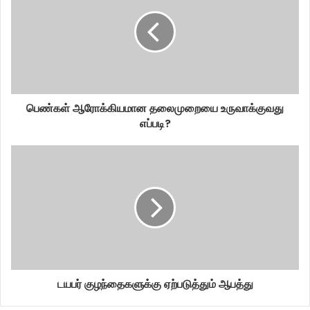
பெண்கள் ஆரோக்கியமான தலைமுறையை உருவாக்குவது
எப்படி?
டயபர் குழந்தைகளுக்கு ஏற்படுத்தும் ஆபத்து