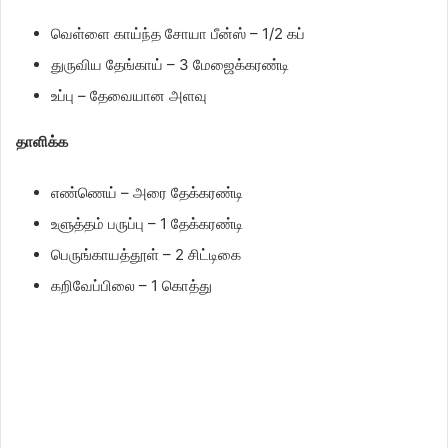
வெள்ளை காய்ந்த சோயா பீன்ஸ் – 1/2 கப்
துருவிய தேங்காய் – 3 மேஜைக்கரண்டி
உப்பு – தேவையான அளவு
தாளிக்க
எண்ணெய் – அரை தேக்கரண்டி
உளுத்தம் பருப்பு – 1 தேக்கரண்டி
பெருங்காயத்தூள் – 2 சிட்டிகை
கறிவேப்பிலை – 1 கொத்து