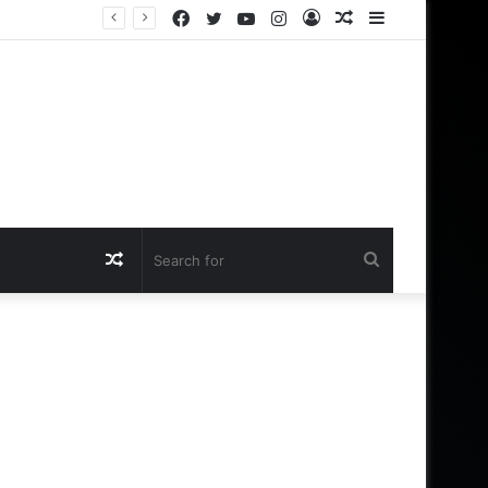
Facebook
Twitter
YouTube
Instagram
Log
Random
Sidebar
இந்த இடங்களில் மச்சம் உள்ள ஆண்கள் சக்கரவர்த்தியாக வாழும் அதிர்ஷ்டம் உள்ளவர்களாம் – உங்களுக்கு இருக்கா?
In
Article
Random
Search
Article
for