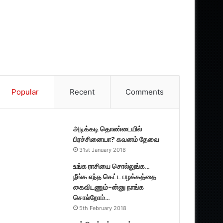
Popular
Recent
Comments
அடிக்கடி தொண்டையில்
பிரச்சினையா? கவனம் தேவை
31st January 2018
உங்க ராசியை சொல்லுங்க…
நீங்க எந்த கெட்ட பழக்கத்தை
கைவிடணும்-ன்னு நாங்க
சொல்றோம்…
5th February 2018