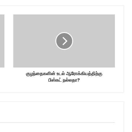
குழந்தைகளின் உடல் ஆரோக்கியத்திற்கு
பிஸ்கட் நல்லதா?