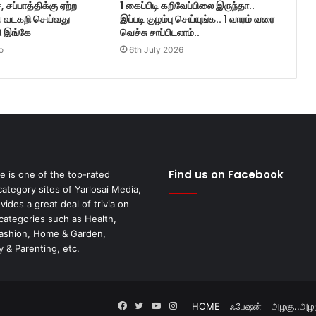
சப்பாத்திக்கு ஏற்ற
1 கைப்பிடி கறிவேப்பிலை இருந்தா..
 வடகறி செய்வது
இப்படி குழம்பு செய்யுங்க.. 1 வாரம் வரை
பி இங்கே
வெச்சு சாப்பிடலாம்..
o
6th July 2026
Find us on Facebook
fe is one of the top-rated
category sites of Yarlosai Media,
ides a great deal of trivia on
 categories such as Health,
Fashion, Home & Garden,
 & Parenting, etc.
Facebook
Twitter
YouTube
Instagram
HOME
ஃபேஷன்
அழகு..அழக