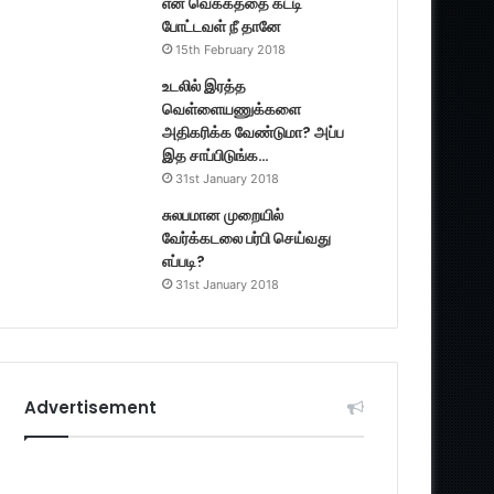
என் வெக்கத்தை கட்டி
போட்டவள் நீ தானே
15th February 2018
உடலில் இரத்த
வெள்ளையணுக்களை
அதிகரிக்க வேண்டுமா? அப்ப
இத சாப்பிடுங்க…
31st January 2018
சுலபமான முறையில்
வேர்க்கடலை பர்பி செய்வது
எப்படி?
31st January 2018
Advertisement