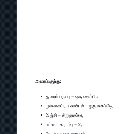
அரைப்பதற்கு:
துவரம் பருப்பு – ஒரு கைப்பிடி,
முளைகட்டிய சுண்டல் – ஒரு கைப்பிடி,
இஞ்சி – சிறுதுண்டு,
பட்டை, கிராம்பு – 2,
சோம்பு – ஒரு டீஸ்பூன்,