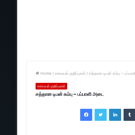
Home
/
சமையல் குறிப்புகள்
/
சத்தான டிபன் கம்பு – பப்ப
சமையல் குறிப்புகள்
சத்தான டிபன் கம்பு – பப்பாளி அடை
Facebook
Twitter
LinkedI