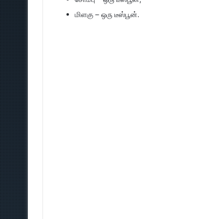
மிளகு – ஒரு டீஸ்பூன்.