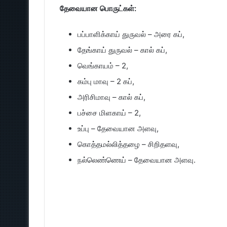
தேவையான பொருட்கள்:
பப்பாளிக்காய் துருவல் – அரை கப்,
தேங்காய் துருவல் – கால் கப்,
வெங்காயம் – 2,
கம்பு மாவு – 2 கப்,
அரிசிமாவு – கால் கப்,
பச்சை மிளகாய் – 2,
உப்பு – தேவையான அளவு,
கொத்தமல்லித்தழை – சிறிதளவு,
நல்லெண்ணெய் – தேவையான அளவு.