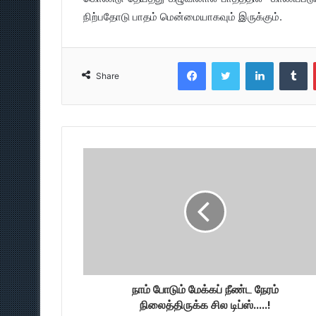
நிற்பதோடு பாதம் மென்மையாகவும் இருக்கும்.
Facebook
Twitter
LinkedIn
T
Share
நாம் போடும் மேக்கப் நீண்ட நேரம்
நிலைத்திருக்க சில டிப்ஸ்.....!