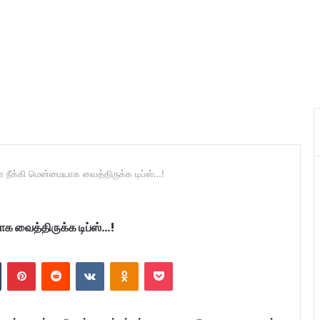
ளை நீக்கி மென்மையாக வைத்திருக்க டிப்ஸ்…!
ாக வைத்திருக்க டிப்ஸ்…!
n
Tumblr
Pinterest
Reddit
VKontakte
Odnoklassniki
Pocket