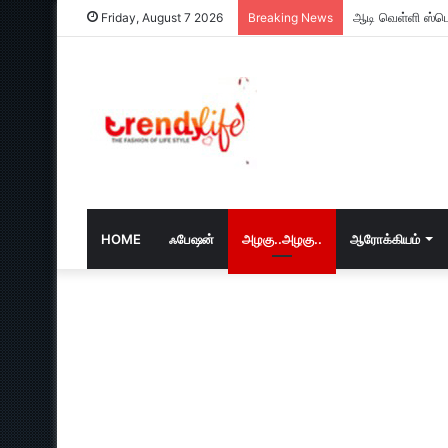
ஆடி வெள்ளி ஸ்பெ
Friday, August 7 2026
Breaking News
HOME
ஃபேஷன்
அழகு..அழகு..
ஆரோக்கியம்