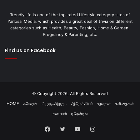
TrendlyLife is one of the top-rated Lifestyle category sites of
Yarlosai Media, which provides a great deal of trivia on different
categories such as Health, Beauty, Fashion, Home & Garden,
Pregnancy & Parenting, etc.
Find us on Facebook
© Copyright 2026, All Rights Reserved
HOME
ஃபேஷன்
அழகு..அழகு..
ஆரோக்கியம்
உறவுகள்
கவிதைகள்
சமையல்
டிரென்டிங்
Facebook
Twitter
YouTube
Instagram