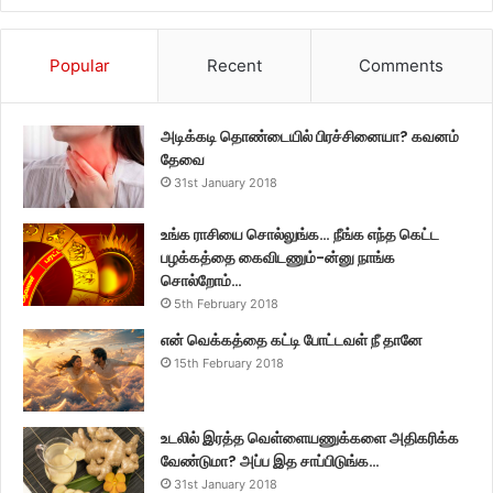
Popular
Recent
Comments
அடிக்கடி தொண்டையில் பிரச்சினையா? கவனம்
தேவை
31st January 2018
உங்க ராசியை சொல்லுங்க… நீங்க எந்த கெட்ட
பழக்கத்தை கைவிடணும்-ன்னு நாங்க
சொல்றோம்…
5th February 2018
என் வெக்கத்தை கட்டி போட்டவள் நீ தானே
15th February 2018
உடலில் இரத்த வெள்ளையணுக்களை அதிகரிக்க
வேண்டுமா? அப்ப இத சாப்பிடுங்க…
31st January 2018