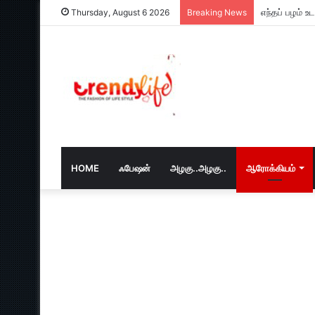
எந்தப் பழம் 
Thursday, August 6 2026
Breaking News
HOME
ஃபேஷன்
அழகு..அழகு..
ஆரோக்கியம்