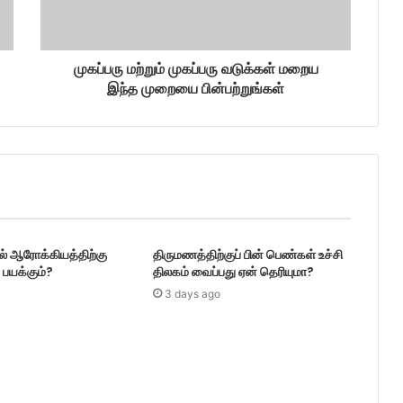
முகப்பரு மற்றும் முகப்பரு வடுக்கள் மறைய
இந்த முறையை பின்பற்றுங்கள்
டல் ஆரோக்கியத்திற்கு
திருமணத்திற்குப் பின் பெண்கள் உச்சி
பயக்கும்?
திலகம் வைப்பது ஏன் தெரியுமா?
3 days ago