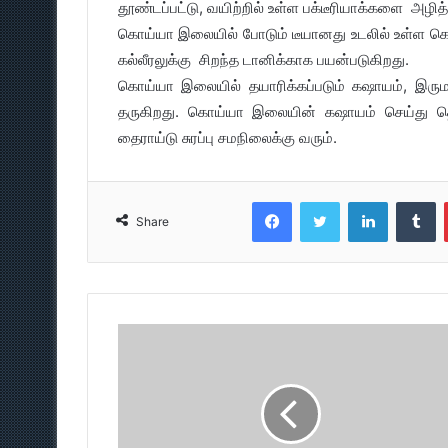
தூண்டப்பட்டு, வயிற்றில் உள்ள பக்டீரியாக்களை அழித
கொய்யா இலையில் போடும் டீயானது உடலில் உள்ள கெட
கல்லீரலுக்கு சிறந்த டானிக்காக பயன்படுகிறது.
கொய்யா இலையில் தயாரிக்கப்படும் கஷாயம், இருமல
தருகிறது. கொய்யா இலையின் கஷாயம் செய்து தொடர்
தைராய்டு சுரப்பு சமநிலைக்கு வரும்.
Facebook
Twitter
LinkedIn
T
Share