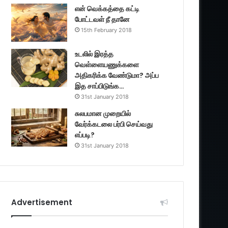
என் வெக்கத்தை கட்டி
போட்டவள் நீ தானே
15th February 2018
உடலில் இரத்த
வெள்ளையணுக்களை
அதிகரிக்க வேண்டுமா? அப்ப
இத சாப்பிடுங்க…
31st January 2018
சுலபமான முறையில்
வேர்க்கடலை பர்பி செய்வது
எப்படி?
31st January 2018
Advertisement