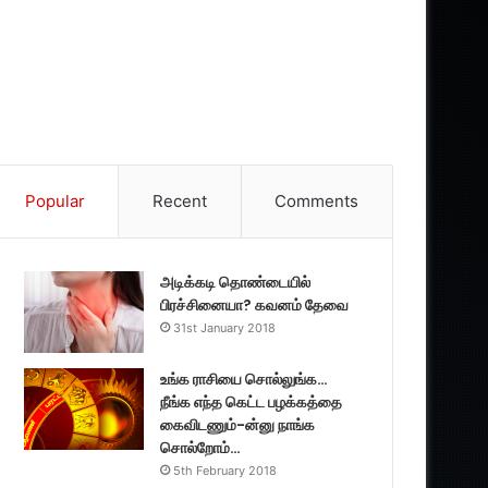
Popular
Recent
Comments
அடிக்கடி தொண்டையில்
பிரச்சினையா? கவனம் தேவை
31st January 2018
உங்க ராசியை சொல்லுங்க…
நீங்க எந்த கெட்ட பழக்கத்தை
கைவிடணும்-ன்னு நாங்க
சொல்றோம்…
5th February 2018