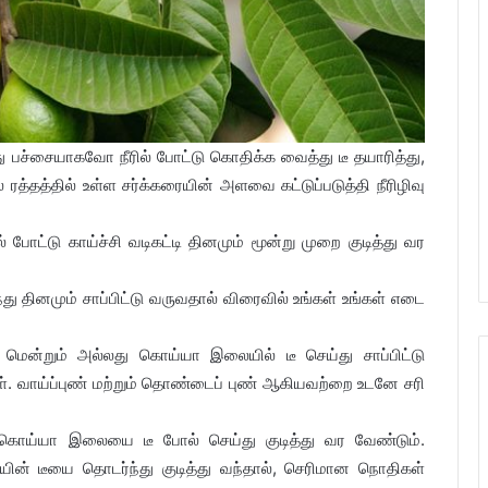
்சையாகவோ நீரில் போட்டு கொதிக்க வைத்து டீ தயாரித்து,
ரத்தத்தில் உள்ள சர்க்கரையின் அளவை கட்டுப்படுத்தி நீரிழிவு
ோட்டு காய்ச்சி வடிகட்டி தினமும் மூன்று முறை குடித்து வர
 தினமும் சாப்பிட்டு வருவதால் விரைவில் உங்கள் உங்கள் எடை
்றும் அல்லது கொய்யா இலையில் டீ செய்து சாப்பிட்டு
கள். வாய்ப்புண் மற்றும் தொண்டைப் புண் ஆகியவற்றை உடனே சரி
், கொய்யா இலையை டீ போல் செய்து குடித்து வர வேண்டும்.
் டீயை தொடர்ந்து குடித்து வந்தால், செரிமான நொதிகள்