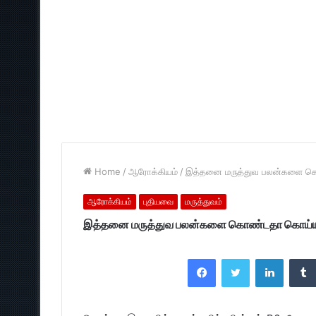
Home
/
ஆரோக்கியம்
/
இத்தனை மருத்துவ பலன்களை க
ஆரோக்கியம்
புதியவை
மருத்துவம்
இத்தனை மருத்துவ பலன்களை கொண்டதா கொய்ய
Facebook
Twitter
LinkedI