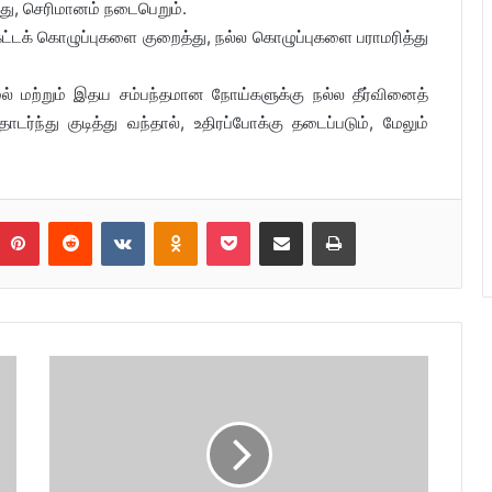
்து, செரிமானம் நடைபெறும்.
்டக் கொழுப்புகளை குறைத்து, நல்ல கொழுப்புகளை பராமரித்து
் மற்றும் இதய சம்பந்தமான நோய்களுக்கு நல்ல தீர்வினைத்
ந்து குடித்து வந்தால், உதிரப்போக்கு தடைப்படும், மேலும்
umblr
Pinterest
Reddit
VKontakte
Odnoklassniki
Pocket
Share via Email
Print