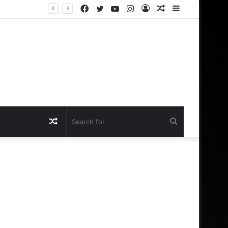
Facebook
Twitter
YouTube
Instagram
Log
Random
Sidebar
In
Article
Random
Search
Article
for