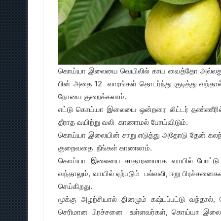
கொய்யா இலையை வெயிலில் காய வைத்தோ அல்லது பச
பின் அதை 12 வாரங்கள் தொடர்ந்து குடித்து வந்தால் 
நோயை குறைக்கலாம்.
எட்டு கொய்யா இலையை ஒன்றரை லிட்டர் தண்ணீரில் ப
தீராத வயிற்று வலி காணாமல் போய்விடும்.
கொய்யா இலையின் சாறு எடுத்து அதோடு தேன் கலந்து
குறைவதை நீங்கள் காணலாம்.
கொய்யா இலையை சாதாரணமாக வாயில் போட்டு மென
வந்தாலும், வாயில் ஏற்படும் பல்வலி, ஈறு பிரச்சனை
செய்கிறது.
மூக்கு அழற்சியால் தினமும் கஷ்டப்பட்டு வந்தால
செரிமான பிரச்சனை உள்ளவர்கள், கொய்யா இலையின