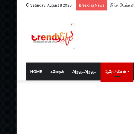
Saturday, August 8 2026
Breaking News
HOME
ஃபேஷன்
அழகு..அழகு..
ஆரோக்கியம்