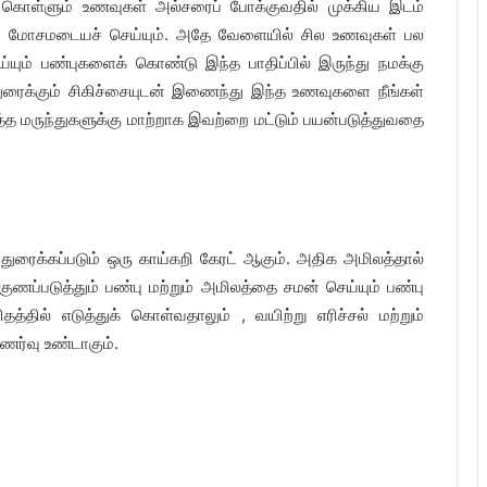
் கொள்ளும் உணவுகள் அல்சரைப் போக்குவதில் முக்கிய இடம்
ும் மோசமடையச் செய்யும். அதே வேளையில் சில உணவுகள் பல
்யும் பண்புகளைக் கொண்டு இந்த பாதிப்பில் இருந்து நமக்கு
்துரைக்கும் சிகிச்சையுடன் இணைந்து இந்த உணவுகளை நீங்கள்
த்த மருந்துகளுக்கு மாற்றாக இவற்றை மட்டும் பயன்படுத்துவதை
துரைக்கப்படும் ஒரு காய்கறி கேரட் ஆகும். அதிக அமிலத்தால்
 குணப்படுத்தும் பண்பு மற்றும் அமிலத்தை சமன் செய்யும் பண்பு
த்தில் எடுத்துக் கொள்வதாலும் , வயிற்று எரிச்சல் மற்றும்
ர்வு உண்டாகும்.