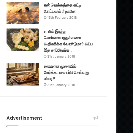
என் வெக்கத்தை கட்டி
போட்டவள் நீ தானே
15th February 2018
உடலில் இரத்த
வெள்ளையணுக்களை
அதிகரிக்க வேண்டுமா? அப்ப
இத சாப்பிடுங்க…
31st January 2018
சுலபமான முறையில்
வேர்க்கடலை பர்பி செய்வது
எப்படி?
31st January 2018
Advertisement