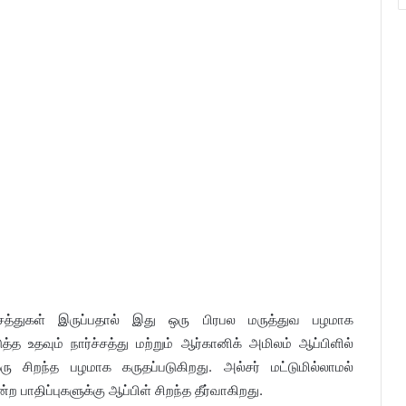
த்துகள் இருப்பதால் இது ஒரு பிரபல மருத்துவ பழமாக
த்த உதவும் நார்ச்சத்து மற்றும் ஆர்கானிக் அமிலம் ஆப்பிளில்
 சிறந்த பழமாக கருதப்படுகிறது. அல்சர் மட்டுமில்லாமல்
 பாதிப்புகளுக்கு ஆப்பிள் சிறந்த தீர்வாகிறது.