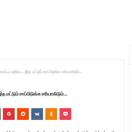
்படாதீங்க… இத மட்டும் சாப்பிடுங்க சரியாகிடும்…
மட்டும் சாப்பிடுங்க சரியாகிடும்…
n
Tumblr
Pinterest
Reddit
VKontakte
Odnoklassniki
Pocket