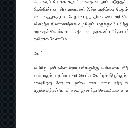
அல்சரைப் போக்க உதவும் உணவுகள் நாம் எடுத்துக
பிடிக்கின்றன. சில உணவுகள் இந்த பாதிப்பை மேல
ஊட்டச்த்துகளுடன் சேதமடைந்த திசுக்களை சரி செய
விரைந்த நிவாரணத்தை வழங்கும். மருத்துவர் பரிந
எடுத்துக் கொள்ளலாம். ஆனால் மருத்துவர் பரிந்துரை
தவிர்க்க வேண்டும்.
கேரட்
வயிற்று புண் உள்ள நோயாளிகளுக்கு அதிகமாக பரிந்
உண்டாகும் பாதிப்பை சரி செய்ய கேரட்டில் இருக்கும்
உதவுகிறது. கேரட்டை ஜூஸ், சாலட் என்று எந்த வித
எதுக்கலித்தல் போன்றவை குறைந்து சௌகரியமான உண