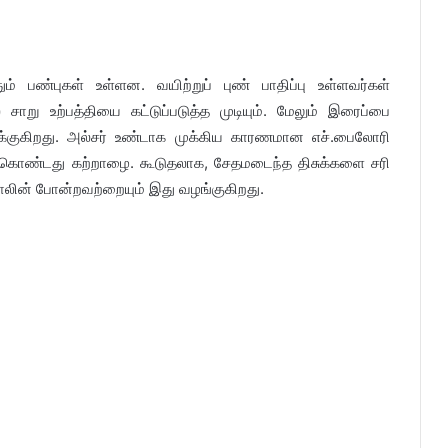
்தும் பண்புகள் உள்ளன. வயிற்றுப் புண் பாதிப்பு உள்ளவர்கள்
று உற்பத்தியை கட்டுப்படுத்த முடியும். மேலும் இரைப்பை
க்குகிறது. அல்சர் உண்டாக முக்கிய காரணமான எச்.பைலோரி
் கொண்டது கற்றாழை. கூடுதலாக, சேதமடைந்த திசுக்களை சரி
லின் போன்றவற்றையும் இது வழங்குகிறது.