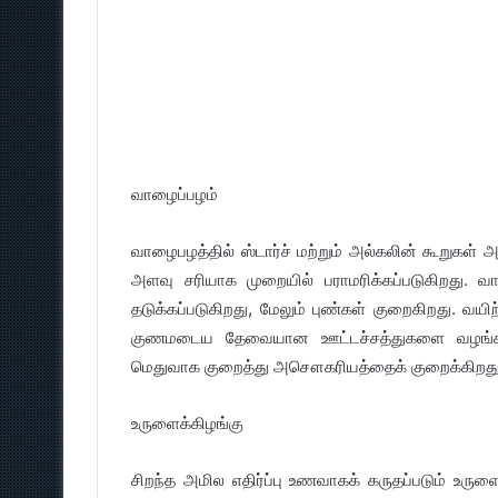
வாழைப்பழம்
வாழைபழத்தில் ஸ்டார்ச் மற்றும் அல்கலின் கூறுகள் 
அளவு சரியாக முறையில் பராமரிக்கப்படுகிறது. வ
தடுக்கப்படுகிறது, மேலும் புண்கள் குறைகிறது. வய
குணமடைய தேவையான ஊட்டச்சத்துகளை வழங்கி உ
மெதுவாக குறைத்து அசௌகரியத்தைக் குறைக்கிறது
உருளைக்கிழங்கு
சிறந்த அமில எதிர்ப்பு உணவாகக் கருதப்படும் உருளை