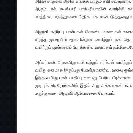
அமில சாறுகள் அதிக உற்பத்தியாகும் சளி சவ்வுகளில் வ
ஆகும். எச். பைலோரி பாக்டீரியாவின் வளர்ச்சி 
மாத்திரை மருந்துகளை அதிகமாக பயன்படுத்துவதும் வ
அழற்சி எதிர்ப்பு பண்புகள் கொண்ட உணவுகள் உங்க
சிறந்த முறையில் உதவுகின்றன. வயிற்றுப் புண் தொ
வயிற்றுப் புண்ணைப் போக்க சில உணவுகள் நம்மிடை
அல்சர் வலி அடிவயிறு வலி மற்றும் எரிச்சல் வயிற்று
வயிறு கனமாக இருப்பது போன்ற உணர்வு, உணவு ஒவ
இந்த வயிறு புண் பாதிப்பு என்பது பெரிய பிரச்சன
முடியும். சிலநேரங்களில் இதில் சிறு சிக்கல் உண்ட
மருத்துவரை அணுகி ஆலோசனை பெறலாம்.