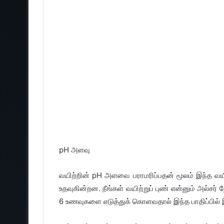
pH அளவு
வயிற்றின் pH அளவை பராமரிப்பதன் மூலம் இந்த வயிற
உதவுகின்றன. நீங்கள் வயிற்றுப் புண் என்னும் அல்சர்
6 உணவுகளை எடுத்துக் கொளவதால் இந்த பாதிப்பில் இ