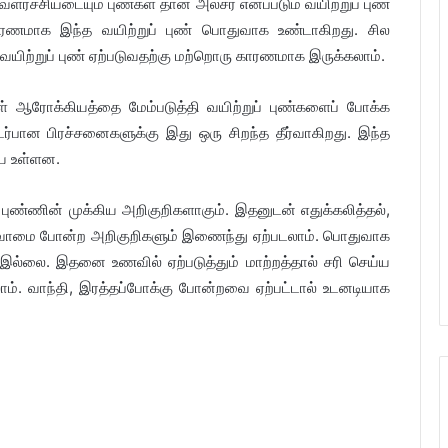
ளர்ச்சியடையும் புண்கள் தான் அல்சர் எனப்படும் வயிற்றுப் புண்
காரணமாக இந்த வயிற்றுப் புண் பொதுவாக உண்டாகிறது. சில
யிற்றுப் புண் ஏற்படுவதற்கு மற்றொரு காரணமாக இருக்கலாம்.
ள் ஆரோக்கியத்தை மேம்படுத்தி வயிற்றுப் புண்களைப் போக்க
டர்பான பிரச்சனைகளுக்கு இது ஒரு சிறந்த தீர்வாகிறது. இந்த
யே உள்ளன.
ப் புண்ணின் முக்கிய அறிகுறிகளாகும். இதனுடன் எதுக்கலித்தல்,
்வாமை போன்ற அறிகுறிகளும் இணைந்து ஏற்படலாம். பொதுவாக
ை இல்லை. இதனை உணவில் ஏற்படுத்தும் மாற்றத்தால் சரி செய்ய
ாகலாம். வாந்தி, இரத்தப்போக்கு போன்றவை ஏற்பட்டால் உடனடியாக