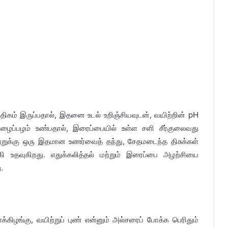
அதிகம் இருப்பதால், இதனை உடல் உறிஞ்சியவுடன், வயிற்றின் pH
ாழைப்பழம் உண்பதால், இரைப்பையில் உள்ள சளி சீர்குலைவது
ிற்றுக்கு ஒரு இதமான உணர்வைத் தந்து, சேதமடைந்த திசுக்கள்
தவுகிறது. எதுக்கலித்தல் மற்றும் இரைப்பை அழற்சியை
.
க்கிழங்கு, வயிற்றுப் புண் என்னும் அல்சரைப் போக்க பெரிதும்