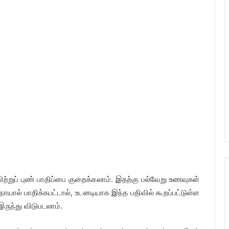
்றுப் புண் பாதிப்பை குறைக்கலாம். இதற்கு பல்வேறு உணவுகள்
 நோயால் பாதிக்கபட்டால், உடனடியாக இந்த பதிவில் கூறப்பட்டுள்ள
ருந்து விடுபடலாம்.