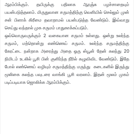
ஆரம்பிக்கும். தயிருக்கு பதிலாக ஆரஞ்சு பழச்சாறையும்
பயன்படுத்தலாம். மிருதுவான சருமத்திற்கு வெளியில் செல்லும் முன்
சன் பிளாக் கிரீமை தவாறாமல் பயன்படுத்த வேண்டும். இவ்வாறு
செய்து வந்தால் முக சருமம் பாதுகாக்கப்படும்.
ஒவ்வொருவருக்கும் 2 வகையான சருமம் உள்ளது. ஒன்று உலர்ந்த
சருமம், மற்றொன்று எண்ணெய் சருமம். உலர்ந்த சருமத்திற்கு
கேரட்டை நன்றாக அரைத்து அதை ஒரு ஸ்பூன் தேன் கலந்து 20
நிமிடம் உடலில் பூசி பின் குளிர்ந்த நீரில் கழுவிவிட வேண்டும். இதே
போல் எண்ணெய் வழியும் சருமத்திற்கு மருந்து கடைகளில் இருந்து
மூலிகை கலந்த பவுடரை வாங்கி பூசி வரலாம். இதன் மூலம் முகம்
படிப்படியாக ஜொலிக்க ஆரம்பிக்கும்.