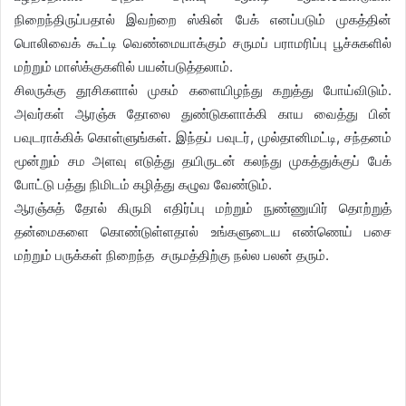
நிறைந்திருப்பதால் இவற்றை ஸ்கின் பேக் எனப்படும் முகத்தின்
பொலிவைக் கூட்டி வெண்மையாக்கும் சருமப் பராமரிப்பு பூச்சுகளில்
மற்றும் மாஸ்க்குகளில் பயன்படுத்தலாம்.
சிலருக்கு தூசிகளால் முகம் களையிழந்து கறுத்து போய்விடும்.
அவர்கள் ஆரஞ்சு தோலை துண்டுகளாக்கி காய வைத்து பின்
பவுடராக்கிக் கொள்ளுங்கள். இந்தப் பவுடர், முல்தானிமட்டி, சந்தனம்
மூன்றும் சம அளவு எடுத்து தயிருடன் கலந்து முகத்துக்குப் பேக்
போட்டு பத்து நிமிடம் கழித்து கழுவ வேண்டும்.
ஆரஞ்சுத் தோல் கிருமி எதிர்ப்பு மற்றும் நுண்ணுயிர் தொற்றுத்
தன்மைகளை கொண்டுள்ளதால் உங்களுடைய எண்ணெய் பசை
மற்றும் பருக்கள் நிறைந்த சருமத்திற்கு நல்ல பலன் தரும்.