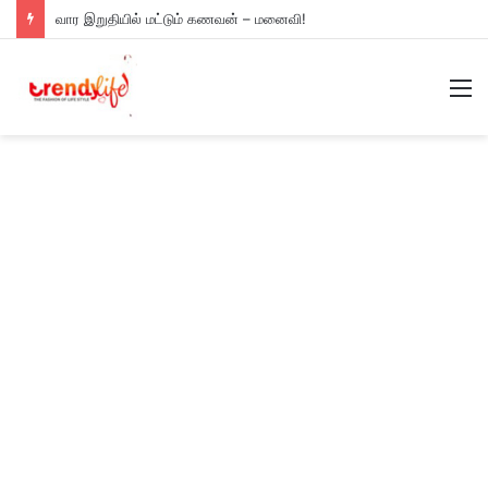
வார இறுதியில் மட்டும் கணவன் – மனைவி!
M