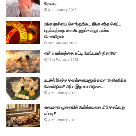
தேவை
31st January 2018
உங்க ராசியை சொல்லுங்க… நீங்க எந்த கெட்ட
பழக்கத்தை கைவிடணும்-ன்னு நாங்க
சொல்றோம்…
5th February 2018
என் வெக்கத்தை கட்டி போட்டவள் நீ தானே
15th February 2018
உடலில் இரத்த வெள்ளையணுக்களை அதிகரிக்க
வேண்டுமா? அப்ப இத சாப்பிடுங்க…
31st January 2018
சுலபமான முறையில் வேர்க்கடலை பர்பி செய்வது
எப்படி?
31st January 2018