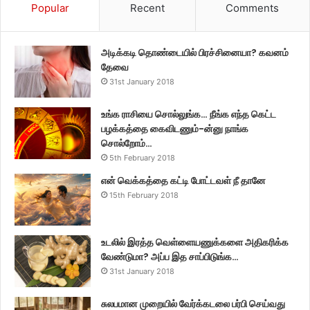
Popular
Recent
Comments
அடிக்கடி தொண்டையில் பிரச்சினையா? கவனம்
தேவை
31st January 2018
உங்க ராசியை சொல்லுங்க… நீங்க எந்த கெட்ட
பழக்கத்தை கைவிடணும்-ன்னு நாங்க
சொல்றோம்…
5th February 2018
என் வெக்கத்தை கட்டி போட்டவள் நீ தானே
15th February 2018
உடலில் இரத்த வெள்ளையணுக்களை அதிகரிக்க
வேண்டுமா? அப்ப இத சாப்பிடுங்க…
31st January 2018
சுலபமான முறையில் வேர்க்கடலை பர்பி செய்வது