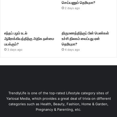
செய்யணும் தெரியுமா?
2 days ago
எந்தப் பழம் உடல்
திருமணத்திற்குப் பின் பெண்கள்
ஆரோக்கியத்திற்கு அதிக நன்மை
உச்சி திலகம் வைப்பது ஏன்
பயக்கும்?
தெரியுமா?
3 days ago
4 days ago
TrendlyLife is one of the top-rated Lifestyle category sites of
Yarlosai Media, which provides a great deal of trivia on different
categories such as Health, Beauty, Fashion, Home & Garden,
Pregnancy & Parenting, etc.