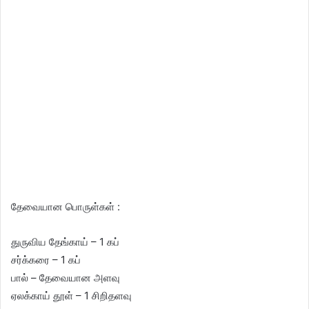
தேவையான பொருள்கள் :
துருவிய தேங்காய் – 1 கப்
சர்க்கரை – 1 கப்
பால் – தேவையான அளவு
ஏலக்காய் தூள் – 1 சிறிதளவு