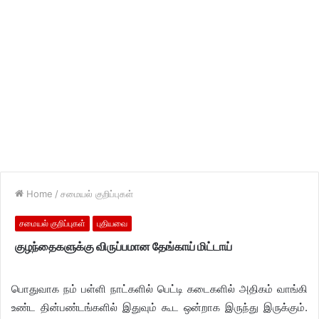
Home
/
சமையல் குறிப்புகள்
சமையல் குறிப்புகள்
புதியவை
குழந்தைகளுக்கு விருப்பமான தேங்காய் மிட்டாய்
பொதுவாக நம் பள்ளி நாட்களில் பெட்டி கடைகளில் அதிகம் வாங்கி
உண்ட தின்பண்டங்களில் இதுவும் கூட ஒன்றாக இருந்து இருக்கும்.