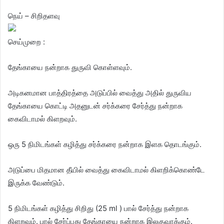
நெய் – சிறிதளவு
செய்முறை :
தேங்காயை நன்றாக துருவி கொள்ளவும்.
அடிகனமான பாத்திரத்தை அடுப்பில் வைத்து அதில் துருவிய
தேங்காயை கொட்டி அதனுடன் சர்க்கரை சேர்த்து நன்றாக
கைவிடாமல் கிளறவும்.
ஒரு 5 நிமிடங்கள் கழித்து சர்க்கரை நன்றாக இளக தொடங்கும்.
அடுப்பை மிதமான தீயில் வைத்து கைவிடாமல் கிளறிக்கொண்டே
இருக்க வேண்டும்.
5 நிமிடங்கள் கழித்து சிறிது (25 ml ) பால் சேர்த்து நன்றாக
கிளறவும். பால் சேர்ப்பது தேங்காயை நன்றாக இலகுவாக்கும்.