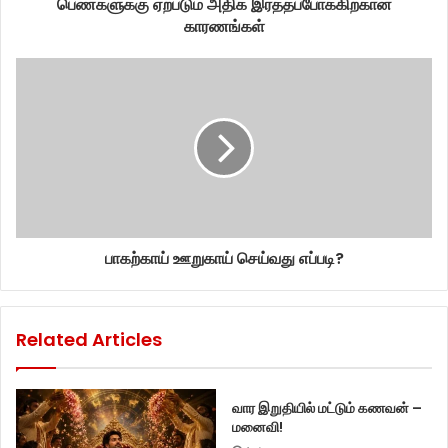
பெண்களுக்கு ஏற்படும் அதிக இரத்தப்போக்கிற்கான
காரணங்கள்
பாகற்காய் ஊறுகாய் செய்வது எப்படி?
Related Articles
வார இறுதியில் மட்டும் கணவன் –
மனைவி!