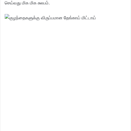
செய்வது மிக மிக சுலபம்.