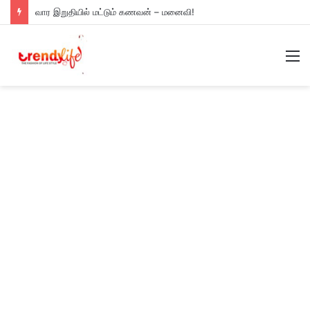
வார இறுதியில் மட்டும் கணவன் – மனைவி!
M