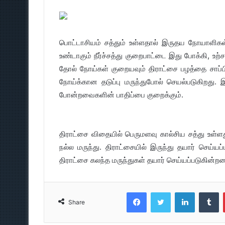
பொட்டாசியம் சத்தும் உள்ளதால் இருதய நோயாளிக
உண்டாகும் நீர்ச்சத்து குறைபாட்டை இது போக்கி, உற்ச
தோல் நோய்கள் குறையவும் திராட்சை பழத்தை சாப்பிடல
நோய்க்கான தடுப்பு மருந்துபோல் செயல்படுகிறது. இத
போன்றவைகளின் பாதிப்பை குறைக்கும்.
திராட்சை விதையில் பெருமளவு கால்சிய சத்து உள்ளது
நல்ல மருந்து. திராட்சையில் இருந்து தயார் செய்யப்ப
திராட்சை கலந்த மருந்துகள் தயார் செய்யப்படுகின்ற
Facebook
Twitter
LinkedIn
T
Share