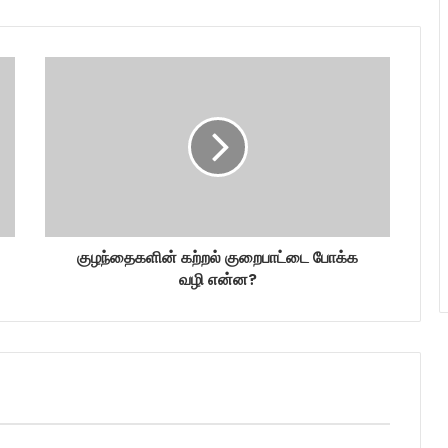
குழந்தைகளின் கற்றல் குறைபாட்டை போக்க
வழி என்ன?