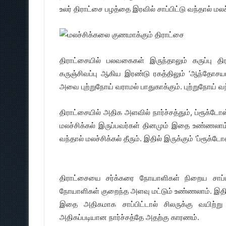
உலர் திராட்சை பழத்தை இரவில் சாப்பிட்டு வந்தால் மலச்ச
திராட்சையில் பலவகைகள் இருந்தாலும் கருப்பு தி
கருஞ்சிவப்பு ஆகிய இரண்டு ரகத்திலும் ‘ஆந்தோசயா
அவை புற்றுநோய் வராமல் பாதுகாக்கும். புற்றுநோய் வ
திராட்சையில் அதிக அளவில் நார்ச்சத்தும், ப்ரூக்டோஸ
மலச்சிக்கல் இருப்பவர்கள் தினமும் இதை உண்ணலாம்.
வந்தால் மலச்சிக்கல் தீரும். இதில் இருக்கும் ‘ப்ரூக்ட
திராட்சையை சர்க்கரை நோயாளிகள் நிறைய சாப்பி
நோயாளிகள் குறைந்த அளவு மட்டும் உண்ணலாம். இதில் வ
இதை அதிகமாக சாப்பிட்டால் சிலருக்கு வயிற்று வ
அதிகப்படியான நார்ச்சத்தே அதற்கு காரணம்.