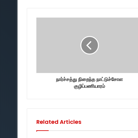
நார்ச்சத்து நிறைந்த நாட்டுச்சோள
குழிப்பணியாரம்
Related Articles