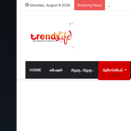
வார இறுதியில
Saturday, August 8 2026
Breaking News
HOME
ஃபேஷன்
அழகு..அழகு..
ஆரோக்கியம்