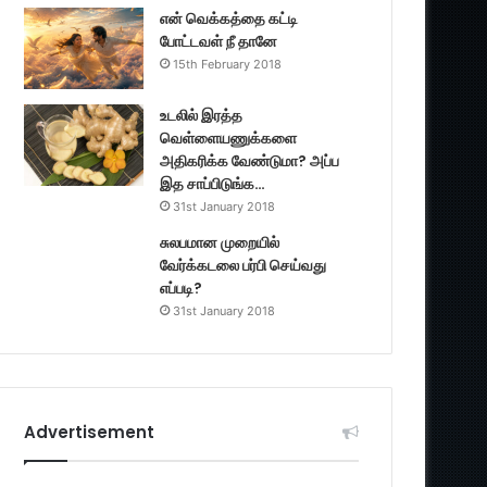
என் வெக்கத்தை கட்டி
போட்டவள் நீ தானே
15th February 2018
உடலில் இரத்த
வெள்ளையணுக்களை
அதிகரிக்க வேண்டுமா? அப்ப
இத சாப்பிடுங்க…
31st January 2018
சுலபமான முறையில்
வேர்க்கடலை பர்பி செய்வது
எப்படி?
31st January 2018
Advertisement