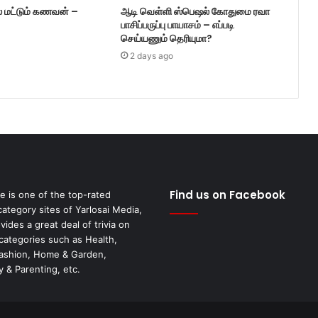
் மட்டும் கணவன் –
ஆடி வெள்ளி ஸ்பெஷல் கோதுமை ரவா
பாசிப்பருப்பு பாயாசம் – எப்படி
செய்யணும் தெரியுமா?
2 days ago
Find us on Facebook
fe is one of the top-rated
category sites of Yarlosai Media,
ides a great deal of trivia on
 categories such as Health,
Fashion, Home & Garden,
 & Parenting, etc.