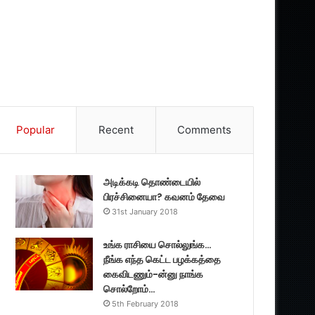
Popular
Recent
Comments
அடிக்கடி தொண்டையில்
பிரச்சினையா? கவனம் தேவை
31st January 2018
உங்க ராசியை சொல்லுங்க…
நீங்க எந்த கெட்ட பழக்கத்தை
கைவிடணும்-ன்னு நாங்க
சொல்றோம்…
5th February 2018