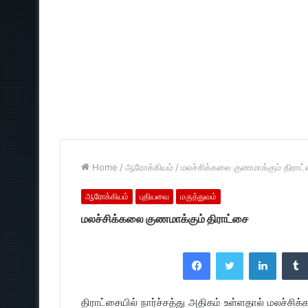
Home
/
ஆரோக்கியம்
/
மலச்சிக்கலை குணமாக்கும் திராட
ஆரோக்கியம்
புதியவை
மருத்துவம்
மலச்சிக்கலை குணமாக்கும் திராட்சை
Facebook
Twitter
LinkedI
திராட்சையில் நார்ச்சத்து அதிகம் உள்ளதால் மலச்சி