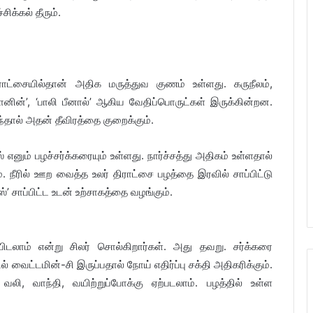
ிக்கல் தீரும்.
ராட்சையில்தான் அதிக மருத்துவ குணம் உள்ளது. கருநீலம்,
னின்’, ‘பாலி பீனால்’ ஆகிய வேதிப்பொருட்கள் இருக்கின்றன.
ந்தால் அதன் தீவிரத்தை குறைக்கும்.
் எனும் பழச்சர்க்கரையும் உள்ளது. நார்ச்சத்து அதிகம் உள்ளதால்
 நீரில் ஊற வைத்த உலர் திராட்சை பழத்தை இரவில் சாப்பிட்டு
ோஸ்’ சாப்பிட்ட உடன் உற்சாகத்தை வழங்கும்.
டலாம் என்று சிலர் சொல்கிறார்கள். அது தவறு. சர்க்கரை
ைட்டமின்-சி இருப்பதால் நோய் எதிர்ப்பு சக்தி அதிகரிக்கும்.
லி, வாந்தி, வயிற்றுப்போக்கு ஏற்படலாம். பழத்தில் உள்ள