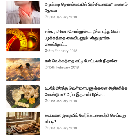
அடிக்கடி தொண்டையில் பிரச்சினையா? கவனம்
தேவை
31st January 2018
உங்க ராசியை சொல்லுங்க… நீங்க எந்த கெட்ட
பழக்கத்தை கைவிடணும்-ன்னு நாங்க
சொல்றோம்…
5th February 2018
என் வெக்கத்தை கட்டி போட்டவள் நீ தானே
15th February 2018
உடலில் இரத்த வெள்ளையணுக்களை அதிகரிக்க
வேண்டுமா? அப்ப இத சாப்பிடுங்க…
31st January 2018
சுலபமான முறையில் வேர்க்கடலை பர்பி செய்வது
எப்படி?
31st January 2018