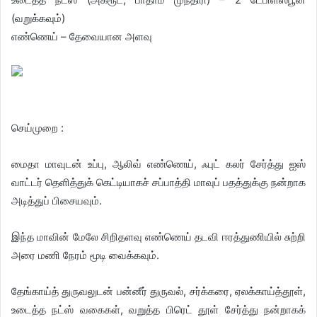
(வறுக்கவும்)
எண்ணெய் – தேவையான அளவு
செய்முறை :
மைதா மாவுடன் உப்பு, ஆலிவ் எண்ணெய், ஃபுட் கலர் சேர்த்து ஐஸ்
வாட்டர் தெளித்துக் கெட்டியாகச் சப்பாத்தி மாவுப் பதத்துக்கு நன்றாக
அடித்துப் பிசையவும்.
இந்த மாவின் மேலே சிறிதளவு எண்ணெய் தடவி ஈரத்துணியில் சுற்றி
அரை மணி நேரம் மூடி வைக்கவும்.
தேங்காய்த் துருவலுடன் பன்னீர் துருவல், சர்க்கரை, ஏலக்காய்த்தூள்,
உடைத்த நட்ஸ் வகைகள், வறுத்த பிரெட் தூள் சேர்த்து நன்றாகக்