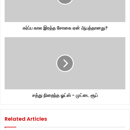
கர்ப்ப கால இரத்த சோகை ஏன் ஆபத்தானது?
சத்து நிறைந்த ஓட்ஸ் - முட்டை சூப்
Related Articles