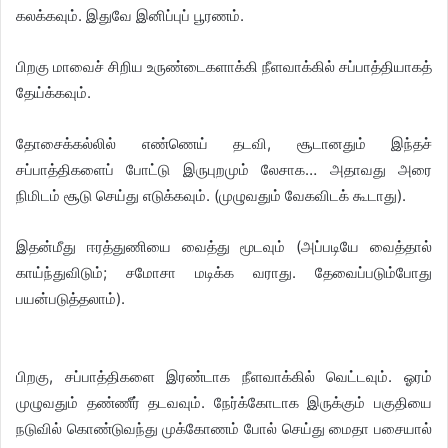
கலக்கவும். இதுவே இனிப்புப் பூரணம்.
பிறகு மாவைச் சிறிய உருண்டைகளாக்கி நீளவாக்கில் சப்பாத்தியாகத்
தேய்க்கவும்.
தோசைக்கல்லில் எண்ணெய் தடவி, சூடானதும் இந்தச்
சப்பாத்திகளைப் போட்டு இருபுறமும் லேசாக… அதாவது அரை
நிமிடம் சூடு செய்து எடுக்கவும். (முழுவதும் வேகவிடக் கூடாது).
இதன்மீது ஈரத்துணியை வைத்து மூடவும் (அப்படியே வைத்தால்
காய்ந்துவிடும்; சமோசா மடிக்க வராது. தேவைப்படும்போது
பயன்படுத்தலாம்).
பிறகு, சப்பாத்திகளை இரண்டாக நீளவாக்கில் வெட்டவும். ஓரம்
முழுவதும் தண்ணீர் தடவவும். நேர்க்கோடாக இருக்கும் பகுதியை
நடுவில் கொண்டுவந்து முக்கோணம் போல் செய்து மைதா பசையால்