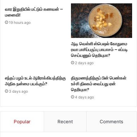
வார இறுதியில் மட்டும் கணவன் –
மனைவி!
19 hours ago
ஆடி வெள்ளி ஸ்பெஷல் கோதுமை
ரவா பாசிப்பருப்பு பாயாசம் – எப்படி
செய்யணும் தெரியுமா?
2 days ago
எந்தப் பழம் உடல் ஆரோக்கியத்திற்கு
திருமணத்திற்குப் பின் பெண்கள்
அதிக நன்மை பயக்கும்?
உச்சி திலகம் வைப்பது ஏன்
தெரியுமா?
3 days ago
4 days ago
Popular
Recent
Comments