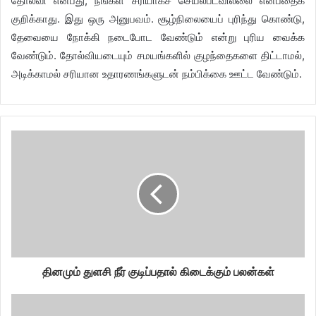
தோல்வி என்பது, நீங்கள் சரியாகச் செயல்படவில்லை என்பதைக்
குறிக்காது. இது ஒரு அனுபவம். சூழ்நிலையைப் புரிந்து கொண்டு,
தேவையை நோக்கி நடைபோட வேண்டும் என்று புரிய வைக்க
வேண்டும். தோல்வியடையும் சமயங்களில் குழந்தைகளை திட்டாமல்,
அடிக்காமல் சரியான உதாரணங்களுடன் நம்பிக்கை ஊட்ட வேண்டும்.
தினமும் துளசி நீர் குடிப்பதால் கிடைக்கும் பலன்கள்