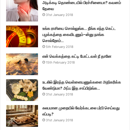
அடிக்கடி தொண்டையில் பிரச்சினையா? கவனம்
தேவை
31st January 2018
உங்க ராசியை சொல்லுங்க… நீங்க எந்த கெட்ட
பழக்கத்தை கைவிடணும்-ன்னு நாங்க
சொல்றோம்…
5th February 2018
என் வெக்கத்தை கட்டி போட்டவள் நீ தானே
15th February 2018
உடலில் இரத்த வெள்ளையணுக்களை அதிகரிக்க
வேண்டுமா? அப்ப இத சாப்பிடுங்க…
31st January 2018
சுலபமான முறையில் வேர்க்கடலை பர்பி செய்வது
எப்படி?
31st January 2018