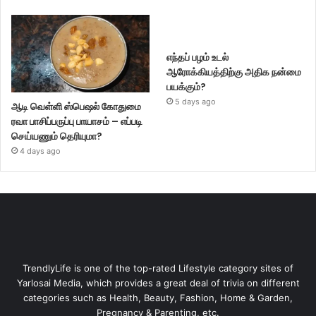
எந்தப் பழம் உடல்
ஆரோக்கியத்திற்கு அதிக நன்மை
பயக்கும்?
5 days ago
ஆடி வெள்ளி ஸ்பெஷல் கோதுமை
ரவா பாசிப்பருப்பு பாயாசம் – எப்படி
செய்யணும் தெரியுமா?
4 days ago
TrendlyLife is one of the top-rated Lifestyle category sites of
Yarlosai Media, which provides a great deal of trivia on different
categories such as Health, Beauty, Fashion, Home & Garden,
Pregnancy & Parenting, etc.