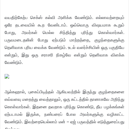
வயதிற்கேற்ப செக்ஸ் கல்வி அளிக்க வேண்டும். எல்லாவற்றையும்
ஒரே தடவையில் கூற வேண்டாம். ஒவ்வொரு விஷயமாக கூறும்
போது, அவர்கள் மெல்ல சிந்தித்து புரிந்து கொள்வார்கள்.
பருவமடைதலின் போது ஏற்படும் மாற்றத்தை, குழந்தைகளுக்கு
தெளிவாக புரிய வைக்க வேண்டும். உடல் வளர்ச்சியின் ஒரு பகுதியே
என்றும், இது ஒரு சராசரி நிகழ்வே என்றும் தெளிவாக விளக்க
வேண்டும்.
ஆல்கஹால், புகைப்பிடித்தல் ஆகியவற்றில் இருந்து குழந்தைகளை
எவ்வளவு மறைத்து வைத்தாலும், ஒரு கட்டத்தில் தானாகவே அறிந்து
கொள்வார்கள். இதனை தவறாக புரிந்து கொண்டு, தீய பழக்கங்கள்
ஏற்படாமல் இருக்க, நண்பரைப் போல அவர்களுக்கு வழிகாட்ட
வேண்டும். இவற்றையெல்லாம் டீன் – ஏஜ் பருவத்தில் எடுத்துரைப்பது