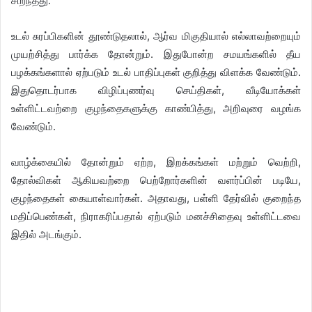
சிறந்தது.
உடல் சுரப்பிகளின் தூண்டுதலால், ஆர்வ மிகுதியால் எல்லாவற்றையும்
முயற்சித்து பார்க்க தோன்றும். இதுபோன்ற சமயங்களில் தீய
பழக்கங்களால் ஏற்படும் உடல் பாதிப்புகள் குறித்து விளக்க வேண்டும்.
இதுதொடர்பாக விழிப்புணர்வு செய்திகள், வீடியோக்கள்
உள்ளிட்டவற்றை குழந்தைகளுக்கு காண்பித்து, அறிவுரை வழங்க
வேண்டும்.
வாழ்க்கையில் தோன்றும் ஏற்ற, இறக்கங்கள் மற்றும் வெற்றி,
தோல்விகள் ஆகியவற்றை பெற்றோர்களின் வளர்ப்பின் படியே,
குழந்தைகள் கையாள்வார்கள். அதாவது, பள்ளி தேர்வில் குறைந்த
மதிப்பெண்கள், நிராகரிப்பதால் ஏற்படும் மனச்சிதைவு உள்ளிட்டவை
இதில் அடங்கும்.