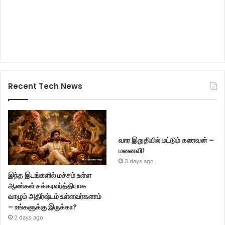
Recent Tech News
வார இறுதியில் மட்டும் கணவன் –
மனைவி!
3 days ago
இந்த இடங்களில் மச்சம் உள்ள
ஆண்கள் சக்கரவர்த்தியாக
வாழும் அதிர்ஷ்டம் உள்ளவர்களாம்
– உங்களுக்கு இருக்கா?
2 days ago