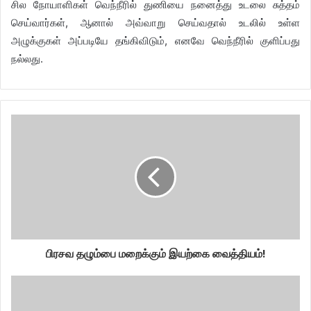
சில நோயாளிகள் வெந்நீரில் துணியை நனைத்து உடலை சுத்தம்
செய்வார்கள், ஆனால் அவ்வாறு செய்வதால் உடலில் உள்ள
அழுக்குகள் அப்படியே தங்கிவிடும், எனவே வெந்நீரில் குளிப்பது
நல்லது.
பிரசவ தழும்பை மறைக்கும் இயற்கை வைத்தியம்!