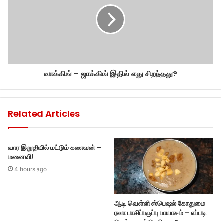
வாக்கிங் – ஜாக்கிங் இதில் எது சிறந்தது?
Related Articles
வார இறுதியில் மட்டும் கணவன் –
மனைவி!
4 hours ago
ஆடி வெள்ளி ஸ்பெஷல் கோதுமை
ரவா பாசிப்பருப்பு பாயாசம் – எப்படி