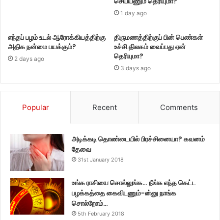
செய்யணும் தெரியுமா?
1 day ago
எந்தப் பழம் உடல் ஆரோக்கியத்திற்கு
திருமணத்திற்குப் பின் பெண்கள்
அதிக நன்மை பயக்கும்?
உச்சி திலகம் வைப்பது ஏன்
தெரியுமா?
2 days ago
3 days ago
Popular
Recent
Comments
அடிக்கடி தொண்டையில் பிரச்சினையா? கவனம்
தேவை
31st January 2018
உங்க ராசியை சொல்லுங்க… நீங்க எந்த கெட்ட
பழக்கத்தை கைவிடணும்-ன்னு நாங்க
சொல்றோம்…
5th February 2018