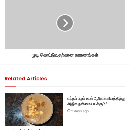
முடி கொட்டுவதற்கான காரணங்கள்
Related Articles
எந்தப் பழம் உடல் ஆரோக்கியத்திற்கு
அதிக நன்மை பயக்கும்?
2 days ago