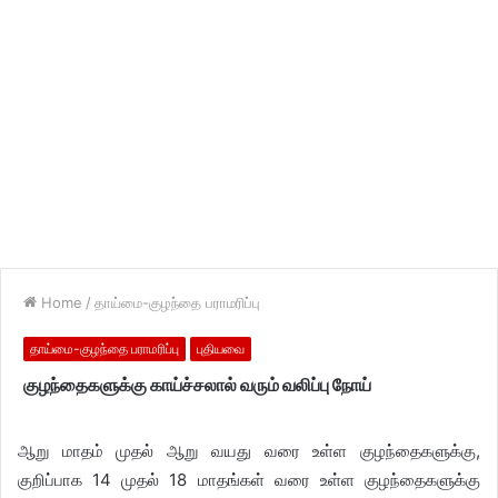
Home
/
தாய்மை-குழந்தை பராமரிப்பு
தாய்மை-குழந்தை பராமரிப்பு
புதியவை
குழந்தைகளுக்கு காய்ச்சலால் வரும் வலிப்பு நோய்
ஆறு மாதம் முதல் ஆறு வயது வரை உள்ள குழந்தைகளுக்கு,
குறிப்பாக 14 முதல் 18 மாதங்கள் வரை உள்ள குழந்தைகளுக்கு