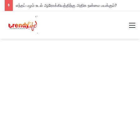
எந்தப் பழம் உடல் ஆரோக்கியத்திற்கு அதிக நன்மை பயக்கும்?
M