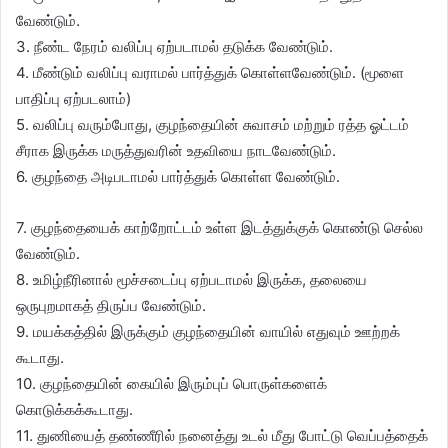
வேண்டும்.
3. நீண்ட நேரம் வலிப்பு ஏற்படாமல் தடுக்க வேண்டும்.
4. மீண்டும் வலிப்பு வராமல் பார்த்துக் கொள்ளவேண்டும். (மூளை
பாதிப்பு ஏற்படலாம்)
5. வலிப்பு வரும்போது, குழந்தையின் சுவாசம் மற்றும் ரத்த ஓட்டம்
சீராக இருக்க மருத்துவரின் உதவியை நாடவேண்டும்.
6. குழந்தை அடிபடாமல் பார்த்துக் கொள்ள வேண்டும்.
7. குழந்தையைக் காற்றோட்டம் உள்ள இடத்துக்குக் கொண்டு செல்ல
வேண்டும்.
8. உமிழ்நீரினால் மூச்சடைப்பு ஏற்படாமல் இருக்க, தலையை
ஒருபுறமாகத் திருப்ப வேண்டும்.
9. மயக்கத்தில் இருக்கும் குழந்தையின் வாயில் எதுவும் ஊற்றக்
கூடாது.
10. குழந்தையின் கையில் இரும்புப் பொருள்களைக்
கொடுக்கக்கூடாது.
11. துணியைத் தண்ணீரில் நனைத்து உடல் மீது போட்டு வெப்பத்தைக்