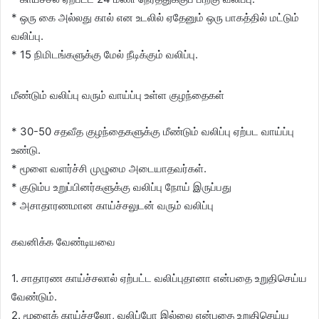
* ஒரு கை அல்லது கால் என உடலில் ஏதேனும் ஒரு பாகத்தில் மட்டும்
வலிப்பு.
* 15 நிமிடங்களுக்கு மேல் நீடிக்கும் வலிப்பு.
மீண்டும் வலிப்பு வரும் வாய்ப்பு உள்ள குழந்தைகள்
* 30-50 சதவீத குழந்தைகளுக்கு மீண்டும் வலிப்பு ஏற்பட வாய்ப்பு
உண்டு.
* மூளை வளர்ச்சி முழுமை அடையாதவர்கள்.
* குடும்ப உறுப்பினர்களுக்கு வலிப்பு நோய் இருப்பது
* அசாதாரணமான காய்ச்சலுடன் வரும் வலிப்பு
கவனிக்க வேண்டியவை
1. சாதாரண காய்ச்சலால் ஏற்பட்ட வலிப்புதானா என்பதை உறுதிசெய்ய
வேண்டும்.
2. மூளைக் காய்ச்சலோ, வலிப்போ இல்லை என்பதை உறுதிசெய்ய