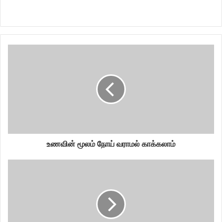
உணவின் மூலம் நோய் வராமல் காக்கலாம்