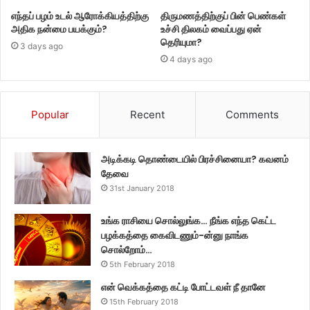
எந்தப் பழம் உடல் ஆரோக்கியத்திற்கு
திருமணத்திற்குப் பின் பெண்கள்
அதிக நன்மை பயக்கும்?
உச்சி திலகம் வைப்பது ஏன்
தெரியுமா?
3 days ago
4 days ago
Popular
Recent
Comments
அடிக்கடி தொண்டையில் பிரச்சினையா? கவனம்
தேவை
31st January 2018
உங்க ராசியை சொல்லுங்க… நீங்க எந்த கெட்ட
பழக்கத்தை கைவிடணும்-ன்னு நாங்க
சொல்றோம்…
5th February 2018
என் வெக்கத்தை கட்டி போட்டவள் நீ தானே
15th February 2018