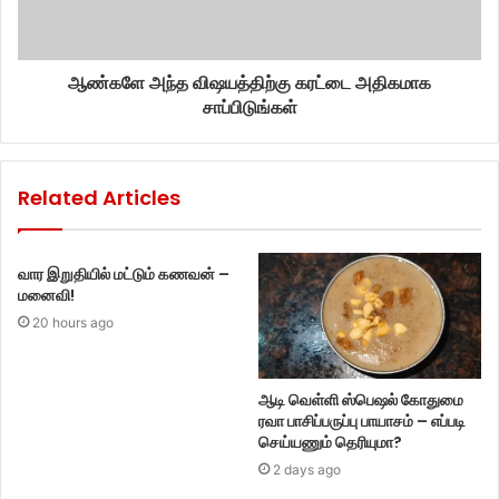
ஆண்களே அந்த விஷயத்திற்கு கரட்டை அதிகமாக
சாப்பிடுங்கள்
Related Articles
வார இறுதியில் மட்டும் கணவன் –
மனைவி!
20 hours ago
ஆடி வெள்ளி ஸ்பெஷல் கோதுமை
ரவா பாசிப்பருப்பு பாயாசம் – எப்படி
செய்யணும் தெரியுமா?
2 days ago