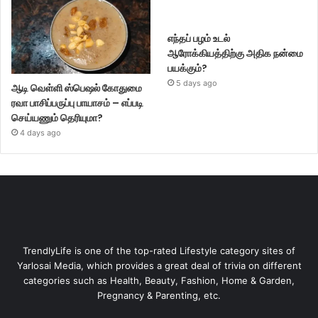
எந்தப் பழம் உடல்
ஆரோக்கியத்திற்கு அதிக நன்மை
பயக்கும்?
5 days ago
ஆடி வெள்ளி ஸ்பெஷல் கோதுமை
ரவா பாசிப்பருப்பு பாயாசம் – எப்படி
செய்யணும் தெரியுமா?
4 days ago
TrendlyLife is one of the top-rated Lifestyle category sites of
Yarlosai Media, which provides a great deal of trivia on different
categories such as Health, Beauty, Fashion, Home & Garden,
Pregnancy & Parenting, etc.