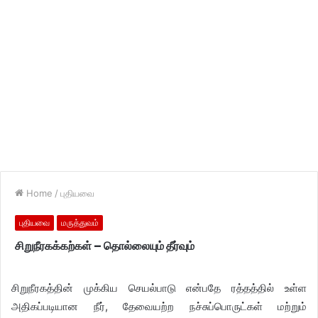
Home
/
புதியவை
புதியவை
மருத்துவம்
சிறுநீரகக்கற்கள் – தொல்லையும் தீர்வும்
சிறுநீரகத்தின் முக்கிய செயல்பாடு என்பதே ரத்தத்தில் உள்ள
அதிகப்படியான நீர், தேவையற்ற நச்சுப்பொருட்கள் மற்றும்