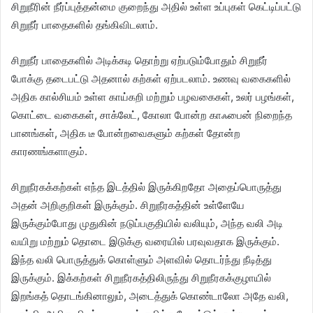
சிறுநீரின் நீர்ப்புத்தன்மை குறைந்து அதில் உள்ள உப்புகள் கெட்டிப்பட்டு
சிறுநீர் பாதைகளில் தங்கிவிடலாம்.
சிறுநீர் பாதைகளில் அடிக்கடி தொற்று ஏற்படும்போதும் சிறுநீர்
போக்கு தடைபட்டு அதனால் கற்கள் ஏற்படலாம். உணவு வகைகளில்
அதிக கால்சியம் உள்ள காய்கறி மற்றும் பழவகைகள், உலர் பழங்கள்,
கொட்டை வகைகள், சாக்லேட், கோலா போன்ற காஃபைன் நிறைந்த
பானங்கள், அதிக டீ போன்றவைகளும் கற்கள் தோன்ற
காரணங்களாகும்.
சிறுநீரகக்கற்கள் எந்த இடத்தில் இருக்கிறதோ அதைப்பொருத்து
அதன் அறிகுறிகள் இருக்கும். சிறுநீரகத்தின் உள்ளேயே
இருக்கும்போது முதுகின் நடுப்பகுதியில் வலியும், அந்த வலி அடி
வயிறு மற்றும் தொடை இடுக்கு வரையில் பரவுவதாக இருக்கும்.
இந்த வலி பொருத்துக் கொள்ளும் அளவில் தொடர்ந்து நீடித்து
இருக்கும். இக்கற்கள் சிறுநீரகத்திலிருந்து சிறுநீரகக்குழாயில்
இறங்கத் தொடங்கினாலும், அடைத்துக் கொண்டாலோ அதே வலி,