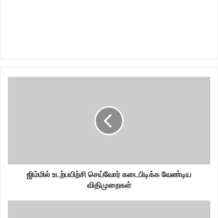
ஜிம்மில் உடற்பயிற்சி செய்வோர் கடைபிடிக்க வேண்டிய
விதிமுறைகள்