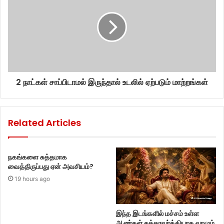
2 நாட்கள் சாப்பிடாமல் இருந்தால் உடலில் ஏற்படும் மாற்றங்கள்
Related Articles
நகங்களை சுத்தமாக
வைத்திருப்பது ஏன் அவசியம்?
19 hours ago
இந்த இடங்களில் மச்சம் உள்ள
ஆண்கள் சக்கரவர்த்தியாக வாழும்