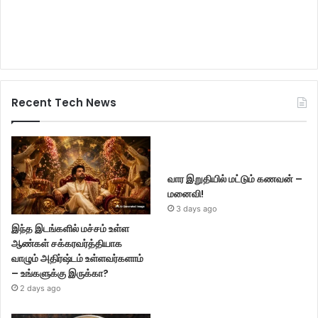
Recent Tech News
வார இறுதியில் மட்டும் கணவன் –
மனைவி!
3 days ago
இந்த இடங்களில் மச்சம் உள்ள
ஆண்கள் சக்கரவர்த்தியாக
வாழும் அதிர்ஷ்டம் உள்ளவர்களாம்
– உங்களுக்கு இருக்கா?
2 days ago