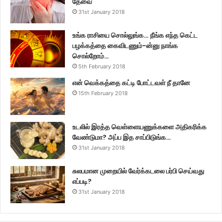
தேவை
31st January 2018
உங்க ராசியை சொல்லுங்க… நீங்க எந்த கெட்ட
பழக்கத்தை கைவிடணும்-ன்னு நாங்க
சொல்றோம்…
5th February 2018
என் வெக்கத்தை கட்டி போட்டவள் நீ தானே
15th February 2018
உடலில் இரத்த வெள்ளையணுக்களை அதிகரிக்க
வேண்டுமா? அப்ப இத சாப்பிடுங்க…
31st January 2018
சுலபமான முறையில் வேர்க்கடலை பர்பி செய்வது
எப்படி?
31st January 2018