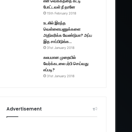
என் வெக்கத்தை கட்டி
போட்டவள் நீ தானே
15th February 2018
உடலில் இரத்த
வெள்ளையணுக்களை
அதிகரிக்க வேண்டுமா? அப்ப
இத சாப்பிடுங்க…
31st January 2018
சுலபமான முறையில்
வேர்க்கடலை பர்பி செய்வது
எப்படி?
31st January 2018
Advertisement