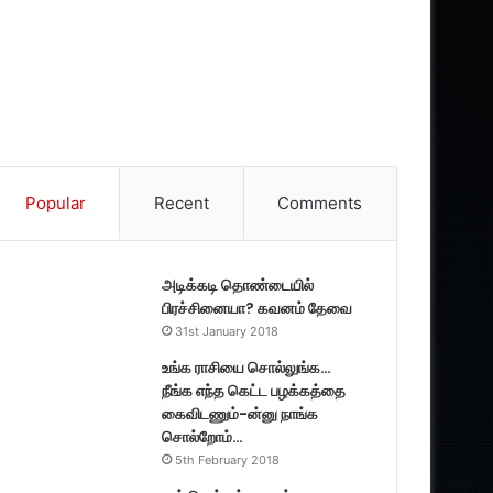
Popular
Recent
Comments
அடிக்கடி தொண்டையில்
பிரச்சினையா? கவனம் தேவை
31st January 2018
உங்க ராசியை சொல்லுங்க…
நீங்க எந்த கெட்ட பழக்கத்தை
கைவிடணும்-ன்னு நாங்க
சொல்றோம்…
5th February 2018