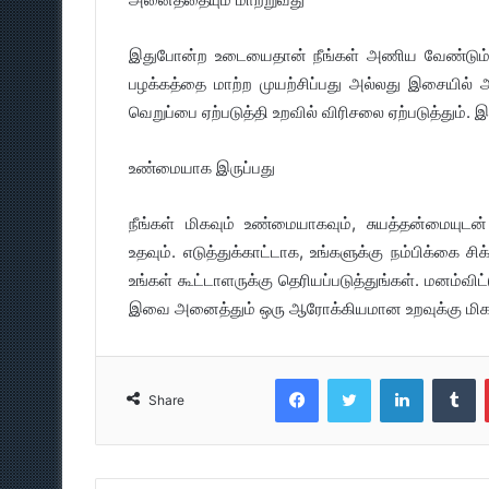
இதுபோன்ற உடையைதான் நீங்கள் அணிய வேண்டும்
பழக்கத்தை மாற்ற முயற்சிப்பது அல்லது இசையில்
வெறுப்பை ஏற்படுத்தி உறவில் விரிசலை ஏற்படுத்தும்
உண்மையாக இருப்பது
நீங்கள் மிகவும் உண்மையாகவும், சுயத்தன்மையுட
உதவும். எடுத்துக்காட்டாக, உங்களுக்கு நம்பிக்கை 
உங்கள் கூட்டாளருக்கு தெரியப்படுத்துங்கள். மனம்விட்
இவை அனைத்தும் ஒரு ஆரோக்கியமான உறவுக்கு மிக
Facebook
Twitter
LinkedIn
T
Share