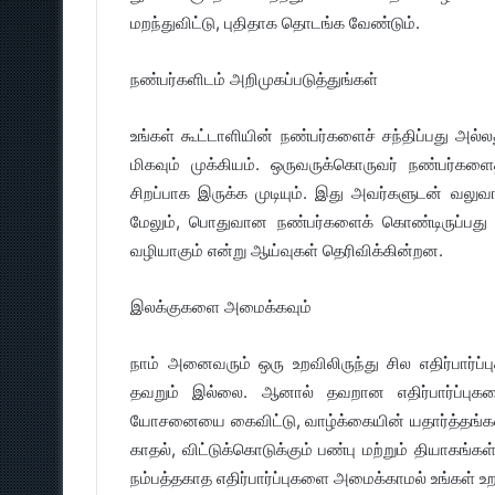
மறந்துவிட்டு, புதிதாக தொடங்க வேண்டும்.
நண்பர்களிடம் அறிமுகப்படுத்துங்கள்
உங்கள் கூட்டாளியின் நண்பர்களைச் சந்திப்பது அல்
மிகவும் முக்கியம். ஒருவருக்கொருவர் நண்பர்களைத
சிறப்பாக இருக்க முடியும். இது அவர்களுடன் வலு
மேலும், பொதுவான நண்பர்களைக் கொண்டிருப்பது த
வழியாகும் என்று ஆய்வுகள் தெரிவிக்கின்றன.
இலக்குகளை அமைக்கவும்
நாம் அனைவரும் ஒரு உறவிலிருந்து சில எதிர்பார்ப
தவறும் இல்லை. ஆனால் தவறான எதிர்பார்ப்புகள
யோசனையை கைவிட்டு, வாழ்க்கையின் யதார்த்தங்களை
காதல், விட்டுக்கொடுக்கும் பண்பு மற்றும் தியாகங்க
நம்பத்தகாத எதிர்பார்ப்புகளை அமைக்காமல் உங்கள் உ