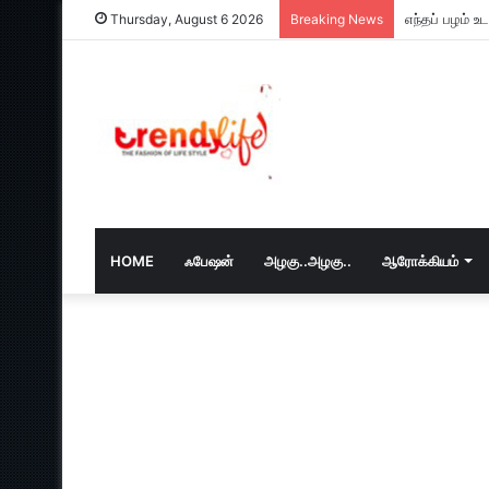
எந்தப் பழம் 
Thursday, August 6 2026
Breaking News
HOME
ஃபேஷன்
அழகு..அழகு..
ஆரோக்கியம்