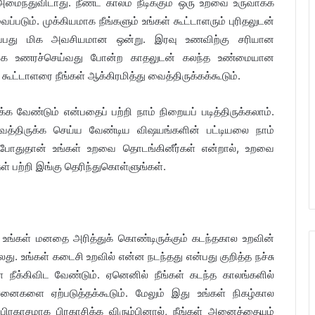
மைந்துவிடாது. நீண்ட காலம் நீடிக்கும் ஒரு உறவை உருவாக்க
டும். முக்கியமாக நீங்களும் உங்கள் கூட்டாளரும் புரிதலுடன்
ுப்பது மிக அவசியமான ஒன்று. இரவு உணவிற்கு சரியான
பாக உணரச்செய்வது போன்ற காதலுடன் கலந்த உண்மையான
ட்டாளரை நீங்கள் ஆக்கிரமித்து வைத்திருக்கக்கூடும்.
்க வேண்டும் என்பதைப் பற்றி நாம் நிறையப் படித்திருக்கலாம்.
்திருக்க செய்ய வேண்டிய விஷயங்களின் பட்டியலை நாம்
போதுதான் உங்கள் உறவை தொடங்கினீர்கள் என்றால், உறவை
ள் பற்றி இங்கு தெரிந்துகொள்ளுங்கள்.
் உங்கள் மனதை அரித்துக் கொண்டிருக்கும் கடந்தகால உறவின்
. உங்கள் கடைசி உறவில் என்ன நடந்தது என்பது குறித்த நச்சு
ை நீக்கிவிட வேண்டும். ஏனெனில் நீங்கள் கடந்த காலங்களில்
சனைகளை ஏற்படுத்தக்கூடும். மேலும் இது உங்கள் நிகழ்கால
பிரகாசமாக பிரகாசிக்க விரும்பினால், நீங்கள் அனைத்தையும்