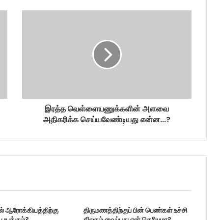
இரத்த வெள்ளையணுக்களின் அளவை
அதிகரிக்க செய்யவேண்டியது என்ன...?
டல் ஆரோக்கியத்திற்கு
திருமணத்திற்குப் பின் பெண்கள் உச்சி
பயக்கும்?
திலகம் வைப்பது ஏன் தெரியுமா?