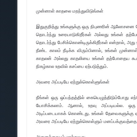
முன்னாள் காதலை மறந்துவிடுங்கள்
இதுகுறித்து உங்களுக்கு ஒரு நிபுணரின் ஆலோசனை 
தொடர்ந்து உரையாடுகிறீர்கள் அல்லது உங்கள் த
தொடர்ந்து பேசிக்கொண்டிருக்கிறீர்கள் என்றால், அது
நீண்ட காலம் நீடிக்க விரும்பினால், உங்கள் முன்னா
காதலன் அல்லது காதலியை உங்கள் தற்போதைய கூட்டா
நிகழ்கால உறவில் கசப்பை ஏற்படுத்தும்.
அவரை அப்படியே ஏற்றுக்கொள்ளுங்கள்
நீங்கள் ஒரு ஒப்பந்தத்தில் கையெழுத்திடும்போது 
யோசிக்கலாம். ஆனால், உறவு அப்படியல்ல. ஒர
அடிப்படையாகக் கொண்டது. உங்கள் தேவைகளுக்கு ஏற்
அவரை அப்படியே ஏற்றுக்கொள்ளும் மனப்பக்குவத்தை 
அனைத்தையும் மாற்றுவது