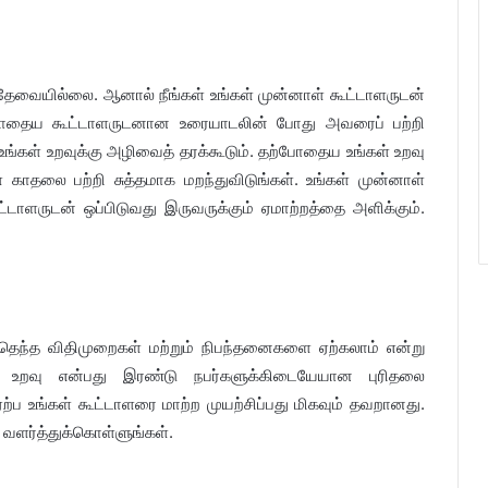
தேவையில்லை. ஆனால் நீங்கள் உங்கள் முன்னாள் கூட்டாளருடன்
ற்போதைய கூட்டாளருடனான உரையாடலின் போது அவரைப் பற்றி
 உங்கள் உறவுக்கு அழிவைத் தரக்கூடும். தற்போதைய உங்கள் உறவு
ள் காதலை பற்றி சுத்தமாக மறந்துவிடுங்கள். உங்கள் முன்னாள்
ளருடன் ஒப்பிடுவது இருவருக்கும் ஏமாற்றத்தை அளிக்கும்.
எந்தெந்த விதிமுறைகள் மற்றும் நிபந்தனைகளை ஏற்கலாம் என்று
ு உறவு என்பது இரண்டு நபர்களுக்கிடையேயான புரிதலை
ப உங்கள் கூட்டாளரை மாற்ற முயற்சிப்பது மிகவும் தவறானது.
வளர்த்துக்கொள்ளுங்கள்.