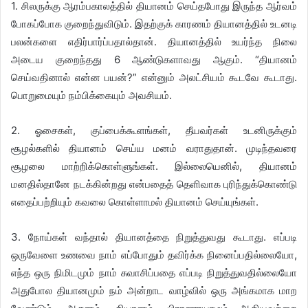
1. சிலருக்கு ஆரம்பகாலத்தில் தியானம் செய்தபோது இருந்த ஆர்வம்
போகப்போக குறைந்துவிடும். இதற்குக் காரணம் தியானத்தில் உடனடி
பலன்களை எதிர்பார்ப்பதால்தான். தியானத்தில் உயர்ந்த நிலை
அடைய குறைந்தது 6 ஆண்டுகளாவது ஆகும். “தியானம்
செய்வதினால் என்ன பயன்?” என்னும் அலட்சியம் கூடவே கூடாது.
பொறுமையும் நம்பிக்கையும் அவசியம்.
2. ஓசைகள், குப்பைக்கூளங்கள், தீயவர்கள் உடனிருக்கும்
சூழல்களில் தியானம் செய்ய மனம் வராதுதான். முடிந்தவரை
சூழலை மாற்றிக்கொள்ளுங்கள். இல்லையெனில், தியானம்
மனதில்தானே நடக்கின்றது என்பதைத் தெளிவாக புரிந்துக்கொண்டு
எதைப்பற்றியும் கவலை கொள்ளாமல் தியானம் செய்யுங்கள்.
3. நோய்கள் வந்தால் தியானத்தை நிறுத்துவது கூடாது. எப்படி
ஒருவேளை உணவை நாம் எப்போதும் தவிர்க்க நினைப்பதில்லையோ,
எந்த ஒரு நிமிடமும் நாம் சுவாசிப்பதை எப்படி நிறுத்துவதில்லையோ
அதுபோல தியானமும் நம் அன்றாட வாழ்வில் ஒரு அங்கமாக மாற