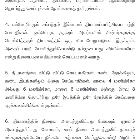
வேண்டும். ஆசனம், தியானம், பிராணாயாமம் ஆகியவற்றை
தொடர்ந்து செய்யுங்கள் நோய்களைத் தவிருங்கள்.
4. எல்லோரிடமும் சம்பந்தம் இல்லாமல் தியானப்பயிற்சியை பற்றி
பேசாதீர்கள். ஒவ்வொரு குருவும் அவர்களின் சிஷ்யர்களுக்கு
சொல்லித்தரும் தியானத்தில் ஒரு சில வேறுபாடுகள் இருக்கும்.
அதைப் பற்றி யோசித்துக்கொண்டு நம்முடையது சரியில்லையோ
என்று நினைப்பதால் தியானம் செய்ய மனம் வராது.
5. தியானத்தை விட்டு விட்டு செய்யாதீர்கள். கண்ட நேரத்திலும்,
கண்ட இடங்களிலும் அதை செய்யாதீர்கள். காலை 4 மணிக்கோ
அல்லது 6 மணிக்கோ, மாலை 6 மணிக்கோ அல்லது இரவு 8
மணிக்கோ தொடர்ந்து ஒரே இடத்தில் ஒரே நேரத்தில் செய்வதை
பழக்கமாக்கிக்கொள்ளுங்கள் .
6. தியானத்தில் நிறைவு அடைந்துவிட்டது போலவும், ஞானம்
அடைந்துவிட்டது போலவும், உயர் நிலை அடைந்துவிட்டதாகவும்
உங்களுக்குள்ளேயே நீங்களே கற்பனை செய்துகொண்டு பிறரிடம்