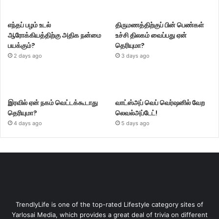
எந்தப் பழம் உடல்
திருமணத்திற்குப் பின் பெண்கள்
ஆரோக்கியத்திற்கு அதிக நன்மை
உச்சி திலகம் வைப்பது ஏன்
பயக்கும்?
தெரியுமா?
2 days ago
3 days ago
இரவில் ஏன் நகம் வெட்டக்கூடாது
வாட்ஸ்அப் வெப் வெர்ஷனில் வேற
தெரியுமா?
லெவல்அப்டேட்!
4 days ago
5 days ago
TrendlyLife is one of the top-rated Lifestyle category sites of
Yarlosai Media, which provides a great deal of trivia on different