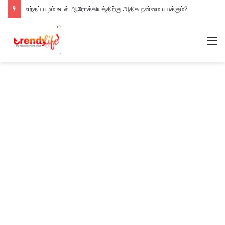
எந்தப் பழம் உடல் ஆரோக்கியத்திற்கு அதிக நன்மை பயக்கும்?
M