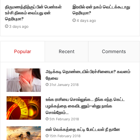
திருமணத்திற்குப் பின் பெண்கள்
இரவில் ஏன் நகம் வெட்டக்கூடாது
உச்சி திலகம் வைப்பது ஏன்
தெரியுமா?
தெரியுமா?
4 days ago
3 days ago
Popular
Recent
Comments
அடிக்கடி தொண்டையில் பிரச்சினையா? கவனம்
தேவை
31st January 2018
உங்க ராசியை சொல்லுங்க… நீங்க எந்த கெட்ட
பழக்கத்தை கைவிடணும்-ன்னு நாங்க
சொல்றோம்…
5th February 2018
என் வெக்கத்தை கட்டி போட்டவள் நீ தானே
15th February 2018