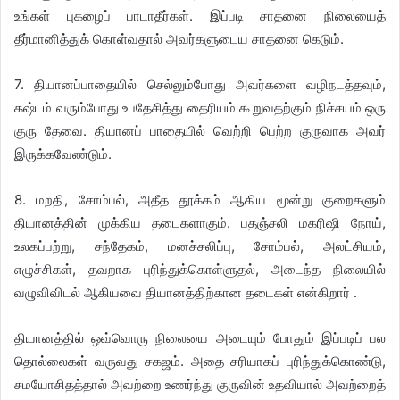
உங்கள் புகழைப் பாடாதீர்கள். இப்படி சாதனை நிலையைத்
தீர்மானித்துக் கொள்வதால் அவர்களுடைய சாதனை கெடும்.
7. தியானப்பாதையில் செல்லும்போது அவர்களை வழிநடத்தவும்,
கஷ்டம் வரும்போது உபதேசித்து தைரியம் கூறுவதற்கும் நிச்சயம் ஒரு
குரு தேவை. தியானப் பாதையில் வெற்றி பெற்ற குருவாக அவர்
இருக்கவேண்டும்.
8. மறதி, சோம்பல், அதீத தூக்கம் ஆகிய மூன்று குறைகளும்
தியானத்தின் முக்கிய தடைகளாகும். பதஞ்சலி மகரிஷி நோய்,
உலகப்பற்று, சந்தேகம், மனச்சலிப்பு, சோம்பல், அலட்சியம்,
எழுச்சிகள், தவறாக புரிந்துக்கொள்ளுதல், அடைந்த நிலையில்
வழுவிவிடல் ஆகியவை தியானத்திற்கான தடைகள் என்கிறார் .
தியானத்தில் ஒவ்வொரு நிலையை அடையும் போதும் இப்படிப் பல
தொல்லைகள் வருவது சகஜம். அதை சரியாகப் புரிந்துக்கொண்டு,
சமயோசிதத்தால் அவற்றை உணர்ந்து குருவின் உதவியால் அவற்றைத்