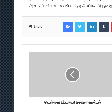
அனுபவம் உள்ளவர்களையோ அணுகி உங்கள் அழகுக்கு 
Facebook
Twitter
LinkedIn
T
Share
வெள்ளை பட்டாணி மசாலா சுண்டல்