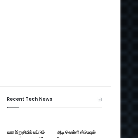
Recent Tech News
வார இறுதியில் மட்டும்
ஆடி வெள்ளி ஸ்பெஷல்