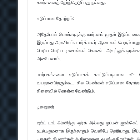
கலர்களைத் தேர்ந்தெடுப்பது நல்லது.
எடுப்பான தோற்றம்:
அதேபோல் பெண்களுக்கு மார்பகம் முதல் இடுப்பு வர
இருப்பது அவசியம். டார்க் கலர் ஆடைகள் பெரும்பாலும் 
பெரிய பெரிய டிசைன்கள் கொண்ட அவுட்லுக் டிரஸ்
அணியலாம்.
மார்பகங்களை எடுப்பாகக் காட்டும்படியான வீ-
வயதானபிறகும்கூட சில பெண்கள் எடுப்பான தோற்றத
நினைவில் கொள்ள வேண்டும்.
டிஷைனர்:
ஷர்ட் டாப் அணிந்து ஷர்க் அல்லது ஓப்பன் ஜாக்கெட் 
உடல்பருமனாக இருந்தாலும் வெளியே தெரியாது. இப்
டிசைன் நிபுணர்கள் ஆலோசனை வழங்குகிறார்கள். 