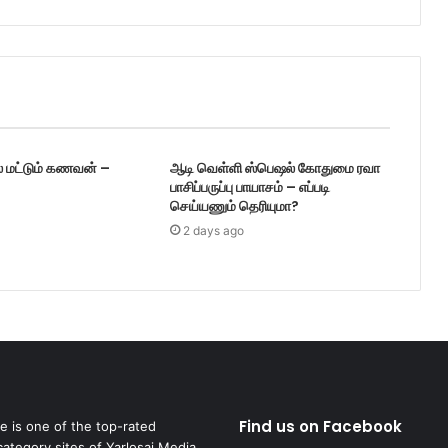
் மட்டும் கணவன் –
ஆடி வெள்ளி ஸ்பெஷல் கோதுமை ரவா
பாசிப்பருப்பு பாயாசம் – எப்படி
செய்யணும் தெரியுமா?
2 days ago
Find us on Facebook
fe is one of the top-rated
category sites of Yarlosai Media,