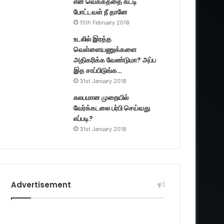
என் வெக்கத்தை கட்டி
போட்டவள் நீ தானே
15th February 2018
உடலில் இரத்த
வெள்ளையணுக்களை
அதிகரிக்க வேண்டுமா? அப்ப
இத சாப்பிடுங்க…
31st January 2018
சுலபமான முறையில்
வேர்க்கடலை பர்பி செய்வது
எப்படி?
31st January 2018
Advertisement