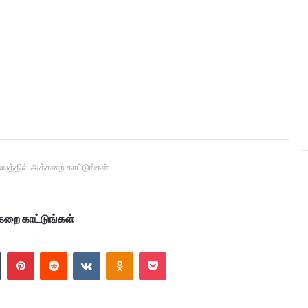
தில் அக்கறை காட்டுங்கள்
றை காட்டுங்கள்
n
Tumblr
Pinterest
Reddit
VKontakte
Odnoklassniki
Pocket