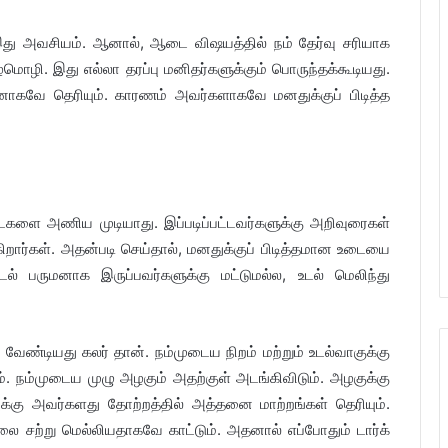
இது அவசியம். ஆனால், ஆடை விஷயத்தில் நம் தேர்வு சரியாக
ொழி. இது எல்லா தரப்பு மனிதர்களுக்கும் பொருந்தக்கூடியது.
ுமனாகவே தெரியும். காரணம் அவர்களாகவே மனதுக்குப் பிடித்த
ைகளை அணிய முடியாது. இப்படிப்பட்டவர்களுக்கு அறிவுரைகள்
றார்கள். அதன்படி செய்தால், மனதுக்குப் பிடித்தமான உடையை
உடல் பருமனாக இருப்பவர்களுக்கு மட்டுமல்ல, உடல் மெலிந்து
ேண்டியது கலர் தான். நம்முடைய நிறம் மற்றும் உடல்வாகுக்கு
. நம்முடைய முழு அழகும் அதற்குள் அடங்கிவிடும். அழகுக்கு
வுக்கு அவர்களது தோற்றத்தில் அத்தனை மாற்றங்கள் தெரியும்.
 சற்று மெல்லியதாகவே காட்டும். அதனால் எப்போதும் டார்க்