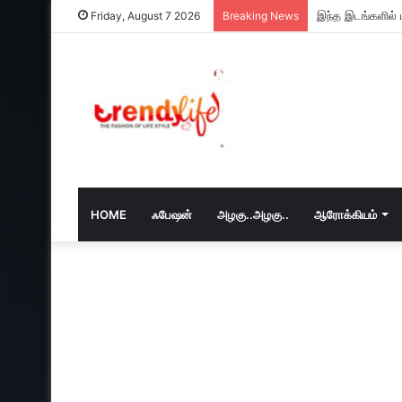
வார இறுதியில் 
Friday, August 7 2026
Breaking News
HOME
ஃபேஷன்
அழகு..அழகு..
ஆரோக்கியம்