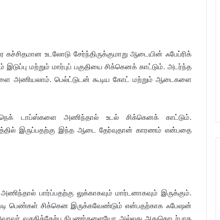
ை கச்சிதமான உடலோடு சேர்ந்திருக்குமாறு ஆடையின் ஃபேப்ரிக்
இடுப்பு மற்றும் மார்புப் பகுதியை சிக்கெனக் காட்டும். அடர்ந்த
களை அணியலாம். பெல்ட்டுடன் கூடிய கோட் மற்றும் ஆடைகளை
 நெக் டாப்ஸ்களை அணிந்தால் உடல் சிக்கெனக் காட்டும்.
்தில் இருப்பதற்கு இந்த ஆடை தேர்வுதான் காரணம் என்பதை
அணிந்தால் பார்ப்பதற்கு லுக்காகவும் மார்டனாகவும் இருக்கும்.
படி பெண்கள் சிக்கென இருக்கவேண்டும் என்பதற்காக ஃபேஷன்
அவரவர் வசதிக்கேற்ப நிபுணர்களையோ அல்லது அதுதொடர்பாக