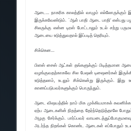
ஆடை… நாகரிக காலத்தில் வாழும் எல்லோருக்கும் 
இருக்கவேண்டும். `ஆள் பாதி ஆடை பாதி’ என்பது பழம
சிலருக்கு என்ன டிரஸ் போட்டாலும் உடல் சற்று பர
ஆடையை உடுத்துவதால் இப்படித் தெரியும்.
சிக்கென…
பிளஸ் சைஸ் ஆட்கள் தங்களுக்குப் பிடித்தமான ஆட
வழங்குவதற்காகவே சில பேஷன் டிஷைனர்கள் இருக்கி
உடுத்தலாம், உடலும் சிக்கென்று இருக்கும். இது 
காணப்படுபவர்களுக்கும் பொருந்தும்.
ஆடை விஷயத்தில் நாம் மிக முக்கியமாகக் கவனிக்க வ
ஏற்ப ஆடைகளின் நிறத்தை தேர்ந்தெடுத்தாலே போதும்
அழகு சேர்க்கும். பார்ப்பவர் வாயடைத்துப்போகுமள
அடர்ந்த நிறங்கள் கொண்ட ஆடைகள் எப்போதும் உடலை