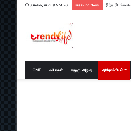
இந்த இடங்களில்
Sunday, August 9 2026
Breaking News
HOME
ஃபேஷன்
அழகு..அழகு..
ஆரோக்கியம்