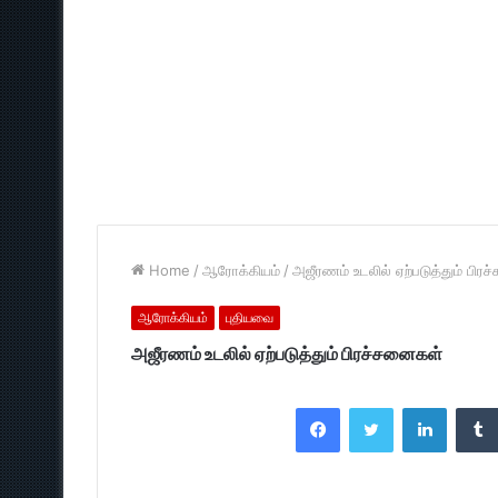
Home
/
ஆரோக்கியம்
/
அஜீரணம் உடலில் ஏற்படுத்தும் பிர
ஆரோக்கியம்
புதியவை
அஜீரணம் உடலில் ஏற்படுத்தும் பிரச்சனைகள்
Facebook
Twitter
LinkedI