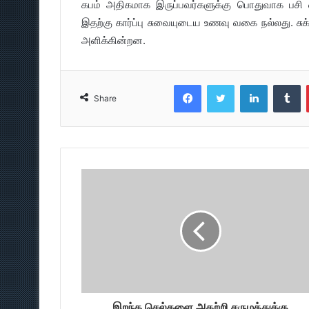
கபம் அதிகமாக இருப்பவர்களுக்கு பொதுவாக பசி ஏற
இதற்கு கார்ப்பு சுவையுடைய உணவு வகை நல்லது. சுக்க
அளிக்கின்றன.
Facebook
Twitter
LinkedIn
T
Share
இறந்த செல்களை அகற்றி சருமத்துக்கு