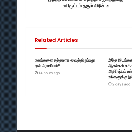
உயிரூட்டம் தரும் கிரீன் டீ
Related Articles
நகங்களை சுத்தமாக வைத்திருப்பது
இந்த இடங்களி
ஏன் அவசியம்?
ஆண்கள் சக்க
அதிர்ஷ்டம் உ
14 hours ago
உங்களுக்கு இ
2 days ago