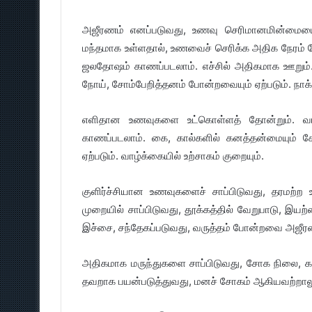
அஜீரணம் எனப்படுவது, உணவு செரிமானமின்மையை குற
மந்தமாக உள்ளதால், உணவைச் செரிக்க அதிக நேரம் தேவ
ஜலதோஷம் காணப்படலாம். எச்சில் அதிகமாக ஊறும். ரத்
நோய், சோம்பேறித்தனம் போன்றவையும் ஏற்படும். நாக்
எளிதான உணவுகளை உட்கொள்ளத் தோன்றும். வாந்த
காணப்படலாம். கை, கால்களில் கனத்தன்மையும் சோர
ஏற்படும். வாழ்க்கையில் உற்சாகம் குறையும்.
குளிர்ச்சியான உணவுகளைச் சாப்பிடுவது, தரமற்ற
முறையில் சாப்பிடுவது, தூக்கத்தில் வேறுபாடு, இய
இச்சை, சந்தேகப்படுவது, வருத்தம் போன்றவை அஜீரண
அதிகமாக மருந்துகளை சாப்பிடுவது, சோக நிலை, க
தவறாக பயன்படுத்துவது, மனச் சோகம் ஆகியவற்றாலு