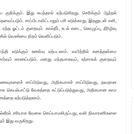
ிக்கும். இது கபத்தால் ஏற்படுகிறது. செரிக்கும் ஆற்றல்
ைப்படும். சாப்பிடாவிட்டாலும் பசி எடுக்காது. இதனுடன் சளி,
த ஓட்டம் குறையும். கால்நீர், உடல் எடை, கொழுப்பு, நீரிழிவு
கில் வெண்மை நிறம் வெளிப்படும்.
ி எடுக்கும் உணர்வு ஏற்படலாம். வயிற்றில் கனத்தன்மை
்வும் காணப்படும். மனது மந்தமாகவும், உற்சாகக் குறைவும்
 உணவுகளைச் சாப்பிடுவது, அதிகமாகச் சாப்பிடுவது, தவறான
ற்கை செயல்பாட்டு வேகத்தை கட்டுப்படுத்துவது, அதிகமான காம
த்தை ஏற்படுத்தலாம்.
ல்லீரல் சரியாக வேலை செய்யாமலிருப்பது, வலி நிவாரணிகளை
ம் இது வருகிறது.