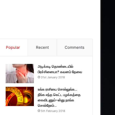
Popular
Recent
Comments
அடிக்கடி தொண்டையில்
பிரச்சினையா? கவனம் தேவை
31st January 2018
உங்க ராசியை சொல்லுங்க…
நீங்க எந்த கெட்ட பழக்கத்தை
கைவிடணும்-ன்னு நாங்க
சொல்றோம்…
5th February 2018