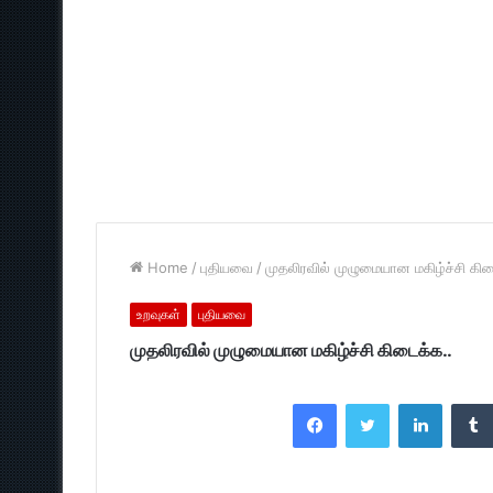
Home
/
புதியவை
/
முதலிரவில் முழுமையான மகிழ்ச்சி கிட
உறவுகள்
புதியவை
முதலிரவில் முழுமையான மகிழ்ச்சி கிடைக்க..
Facebook
Twitter
LinkedI