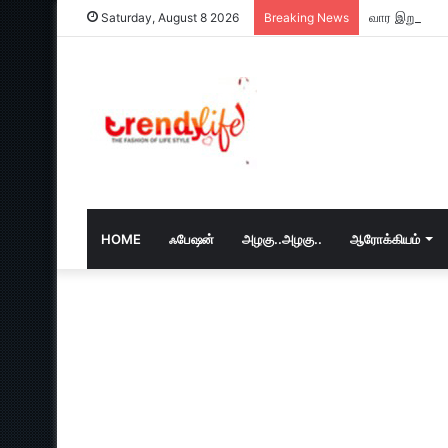
வார இறுதியில
Saturday, August 8 2026
Breaking News
HOME
ஃபேஷன்
அழகு..அழகு..
ஆரோக்கியம்