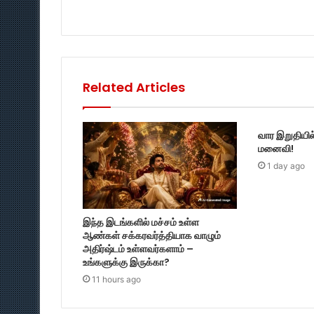
Related Articles
வார இறுதியில
மனைவி!
1 day ago
இந்த இடங்களில் மச்சம் உள்ள
ஆண்கள் சக்கரவர்த்தியாக வாழும்
அதிர்ஷ்டம் உள்ளவர்களாம் –
உங்களுக்கு இருக்கா?
11 hours ago