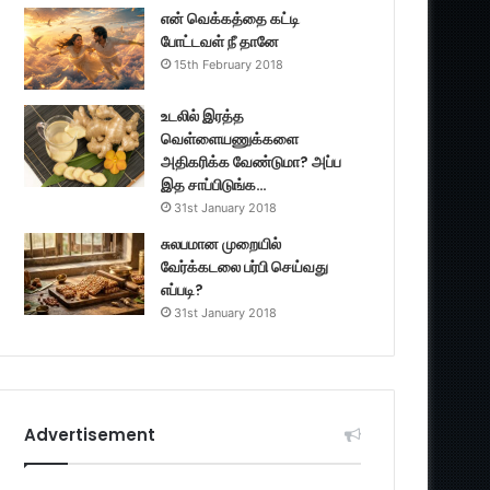
என் வெக்கத்தை கட்டி
போட்டவள் நீ தானே
15th February 2018
உடலில் இரத்த
வெள்ளையணுக்களை
அதிகரிக்க வேண்டுமா? அப்ப
இத சாப்பிடுங்க…
31st January 2018
சுலபமான முறையில்
வேர்க்கடலை பர்பி செய்வது
எப்படி?
31st January 2018
Advertisement