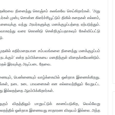
ுதலிரவை நினைத்து கொஞ்சம் கலங்கவே செய்கிறார்கள். ‘அது
கள் முன்பு சொன்ன கிளர்ச்சியூட்டும் திகில் கதைகள் எல்லாம்,
னைவுக்கு வந்து அவர்களுக்கு மனக்குழப்பத்தை ஏற்படுத்தும்.
ிவாகரத்து வரை கொண்டு சென்றிருப்பதாகவும் கேள்விப்பட்டு
ு.
தலில் எதிர்மறையான சம்பவங்களை நினைத்து மனக்குழப்பம்
நடக்கும்’ என்ற நம்பிக்கையை மனதிற்குள் விதைக்கவேண்டும்.
தல் இரவுக்கு அடிப்படை தேவை.
ஆணையும், பெண்ணையும் வாழ்க்கையில் ஒன்றாக இணைக்கிறது.
்கங்கள், நடை உடை பாவனைகள் என எல்லாவற்றிலும் வேறுபட்ட
து இல்லறத்தை ஆரம்பிக்கிறார்கள்.
ுகும் விதத்திலும் மாறுபட்டுக் காணப்படுகிற, வெவ்வேறு
லறத்தில் ஒன்றாக இணைவது சாதாரண விஷயம் இல்லை. அந்த