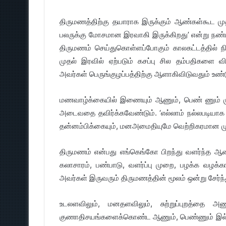
திருமணத்திற்கு தயாராக இருக்கும் ஆண்கள்கூட ம
பலருக்கு மோசமான இரவாகி இருக்கிறது’ என்று நண்பர்
திருமணம் செய்துகொள்ளப்போகும் காலகட்டத்தில் நி
முதல் இரவில் ஏற்படும் கசப்பு சில தம்பதிகளை வ
அவர்கள் பெருங்குழப்பத்திற்கு ஆளாகிவிடுவதும் உண்ட
மணவாழ்க்கையில் இணையும் ஆணும், பெண் ணும் மு
அடைவதை தவிர்க்கவேண்டும். ‘எல்லாம் நல்லபடியாக 
தன்னம்பிக்கையும், மனஅமைதியுமே வெற்றிகரமான மு
திருமணம் என்பது எங்கெங்கோ பிறந்து வளர்ந்த 
கலாசாரம், பண்பாடு, வளர்ப்பு முறை, பழக்க வழக
அவர்கள் இருவரும் திருமணத்தின் மூலம் ஒன்று சேர்ந்
உடலளவிலும், மனதளவிலும், சுற்றுப்புறத்தை அண
குணாதிசயங்களைக்கொண்ட ஆணும், பெண்ணும் இல்