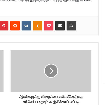
umblr
Pinterest
Reddit
VKontakte
Odnoklassniki
Pocket
Share via Email
Print
ஆண்களுக்கு விதைப்பை வலி, வீக்கத்தை
சரிசெய்ய உதவும் கழற்சிக்காய், எப்படி