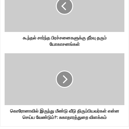
கூந்தல் சார்ந்த பிரச்சனைகளுக்கு தீர்வு தரும்
யோகாசனங்கள்
கொரோனாவில் இருந்து மீண்டு வீடு திரும்பியவர்கள் என்ன
செய்ய வேண்டும்?: சுகாதாரத்துறை விளக்கம்