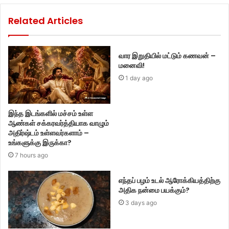
Related Articles
வார இறுதியில் மட்டும் கணவன் –
மனைவி!
1 day ago
இந்த இடங்களில் மச்சம் உள்ள
ஆண்கள் சக்கரவர்த்தியாக வாழும்
அதிர்ஷ்டம் உள்ளவர்களாம் –
உங்களுக்கு இருக்கா?
7 hours ago
எந்தப் பழம் உடல் ஆரோக்கியத்திற்கு
அதிக நன்மை பயக்கும்?
3 days ago