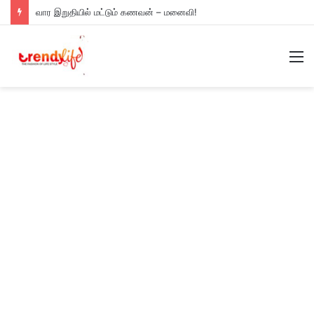
வார இறுதியில் மட்டும் கணவன் – மனைவி!
M