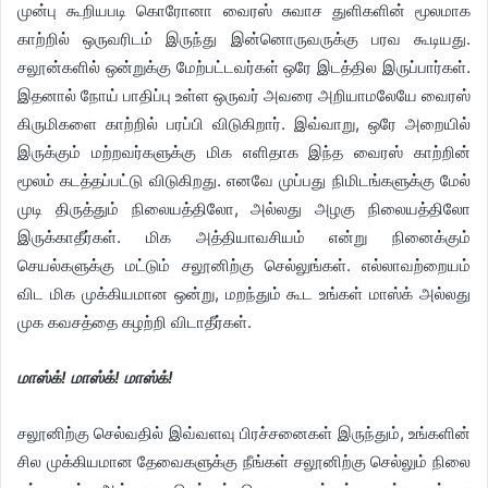
முன்பு கூறியபடி கொரோனா வைரஸ் சுவாச துளிகளின் மூலமாக
காற்றில் ஒருவரிடம் இருந்து இன்னொருவருக்கு பரவ கூடியது.
சலூன்களில் ஒன்றுக்கு மேற்பட்டவர்கள் ஒரே இடத்தில இருப்பார்கள்.
இதனால் நோய் பாதிப்பு உள்ள ஒருவர் அவரை அறியாமலேயே வைரஸ்
கிருமிகளை காற்றில் பரப்பி விடுகிறார். இவ்வாறு, ஒரே அறையில்
இருக்கும் மற்றவர்களுக்கு மிக எளிதாக இந்த வைரஸ் காற்றின்
மூலம் கடத்தப்பட்டு விடுகிறது. எனவே முப்பது நிமிடங்களுக்கு மேல்
முடி திருத்தும் நிலையத்திலோ, அல்லது அழகு நிலையத்திலோ
இருக்காதீர்கள். மிக அத்தியாவசியம் என்று நினைக்கும்
செயல்களுக்கு மட்டும் சலூனிற்கு செல்லுங்கள். எல்லாவற்றையம்
விட மிக முக்கியமான ஒன்று, மறந்தும் கூட உங்கள் மாஸ்க் அல்லது
முக கவசத்தை கழற்றி விடாதீர்கள்.
மாஸ்க்! மாஸ்க்! மாஸ்க்!
சலூனிற்கு செல்வதில் இவ்வளவு பிரச்சனைகள் இருந்தும், உங்களின்
சில முக்கியமான தேவைகளுக்கு நீங்கள் சலூனிற்கு செல்லும் நிலை