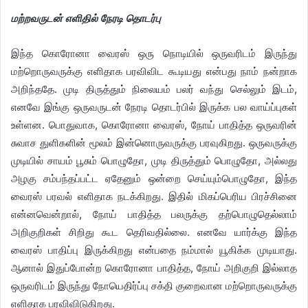
மற்றவருடன் எளிதில் நேரடி தொடர்பு
இந்த கொரோனா வைரஸ் ஒரு நொடியில் ஒருவரிடம் இருந்து
மற்றொருவருக்கு எளிதாக பரவிவிட கூடியது என்பது நாம் நன்றாக
அறிந்ததே. முடி திருத்தும் நிலையம் பலர் வந்து செல்லும் இடம்,
எனவே இங்கு ஒருவருடன் நேரடி தொடர்பில் இருக்க பல வாய்ப்புகள்
உள்ளன. பொதுவாக, கொரோனா வைரஸ், நோய் பாதித்த ஒருவரின்
சுவாச துளிகளின் மூலம் இன்னொருவருக்கு பரவுகிறது. ஒருவருக்கு
முடியில் சாயம் பூசும் பொழுதோ, முடி திருத்தும் பொழுதோ, அல்லது
அழகு சம்பந்தப்பட்ட ஏதேனும் ஒன்றை செய்யும்பொழுதோ, இந்த
வைரஸ் பரவல் எளிதாக நடக்கிறது. இதில் மிகப்பெரிய பிரச்சினை
என்னவென்றால், நோய் பாதித்த பலருக்கு தற்பொழுதெல்லாம்
அறிகுறிகள் சிறிது கூட தெரிவதில்லை. எனவே யார்க்கு இந்த
வைரஸ் பாதிப்பு இருக்கிறது என்பதை நம்மால் யூகிக்க முடியாது.
ஆனால் இதுப்போன்ற கொரோனா பாதித்த, நோய் அறிகுறி இல்லாத
ஒருவரிடம் இருந்து நோயெதிர்ப்பு சக்தி குறைவான மற்றொருவருக்கு
எளிதாக பரவிவிடுகிறது.