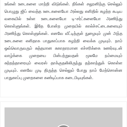
உங்கள் உடைகளை மாற்றி விடுங்கள். நீங்கள் சலூனிற்கு செல்லும்
பொழுது ஜிப் வைத்த உடைகளையோ அல்லது எளிதில் கழற்ற கூடிய
வகையில் உள்ள உடைகளையோ டி-சர்ட்களையோ அணிந்து
கொள்ளுங்கள். இதே போன்ற முறையில் கால்ச்சட்டைகளையும்
அணிந்து கொள்ளுங்கள். எனவே வீட்டிற்குள் நுழையும் முன் அந்த
உடைகளை எளிதாக பாதுகாப்பாக கழற்றி வைக்க முடியும். நாம்
ஒவ்வொருவரும் சுத்தமான சுகாதாரமான எச்சரிக்கை உணர்வுடன்
வாழ்க்கை முறையை பின்பற்றுவதன் மூலமே நம்மையும்
சுற்றத்தாரையும் வைரஸ் தாக்குதலிலிருந்து தற்காத்துக் கொள்ள
முடியும். எனவே முடி திருத்த செல்லும் போது நாம் மேற்சொன்ன
பாதுகாப்பு முறைகளை கண்டிப்பாக கடைபிடியுங்கள்.