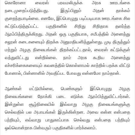
கொரோனா வைரஸ் பரவமலிருக்க அரசு ஊரடங்கை
நடைமுறைப்படுத்தியது. இருப்பினும் அதன் தாக்கம்
குறைந்தபாடில்லை. எனவே, இப்பொழுது படிப்படியாக ஊரடங்கை சில
கட்டுப்படுத்தப்பட்ட பகுதிகளில் சிறிது சிறிதாக தளர்த்த
ஆரம்பித்திருக்கிறது. அதன் ஒரு பகுதியாக, சமீபத்தில் அனைத்து
சலூன் கடைகளையும் திறக்க அனுமதியளித்துள்ளது. முடி திருத்தும்
மற்றும் அழகு நிலையங்கள் திறக்கப்பட்டதால், வைரஸ் கட்டுக்குள்
வந்துவிட்டது என்றில்லை. நாம் அரசு கூறிய அனைத்து
எச்சரிக்கைகளையும் கவனத்தில் கொள்ளாமல் காற்றில் பறக்க விட்டு
போனால், பின்னாளில் அவதிப்பட போவது என்னமோ நாம்தான்.
ஆண்கள் மட்டுமில்லை, பெண்களும் இப்பொழுது அழகு
நிலையங்களை நோக்கி படை எடுக்க ஆரம்பித்துவிட்டார்கள்.
இன்றுள்ள சூழ்நிலையில் இவ்வாறு அழகு நிலையங்களுக்கு
செல்வதில் பல அபாயங்கள் இருக்கின்றன. அவை என்ன என்பதை
பற்றியும், எவ்வாறு பாதுகாப்பாக செல்வது என்பதை பற்றியும்
ஒவ்வொன்றாக பின்வரும் பகுதிகளில் பார்க்கலாம்.