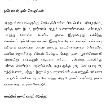
ஒரே இடம், ஒரே பொருட்கள்
அழகு நிலையங்களுக்கு செல்வதில் உள்ள மிக பெரிய அச்சுறுத்தல்,
அங்கு ஒரே இடம், நாற்காலி மற்றும் உபகரணங்களையே எல்லாரும்
பகிர்ந்து கொள்ள வேண்டிய நிலை இருக்கிறது. பகிர்ந்து
கொள்ளப்படும் பொருட்களால், இந்த கொரோனா வைரஸ் எவ்வளவு
எளிதாக விரைவாக பரவும் என்பது நாம்அனைவரும் அறிந்ததே.
எனவே சலூனிற்கு நீங்கள் செல்லும் போது தரை முதல்கொண்டு
அனைத்து பரப்புகளும் சுத்தமாக உள்ளதா என்பதை கவனித்து
பார்க்க வேண்டும். அதேப்போல், ஒருவருக்கு முடி வெட்டியவுடன்,
கத்திரிகோல், மற்றும் இதர பிற உபகரணங்கள் அனைத்தும் சரியான
முறையில் சானிடைசர் உபயோகித்து கிருமி நீக்கம் செய்கிறார்களா
என்பதையும் பார்க்க வேண்டும்.
காற்றின் மூலம் வரும் ஆபத்து.