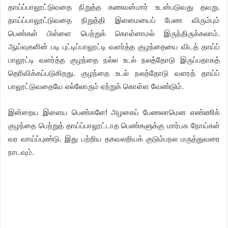
தாய்ப்பாலூட்டுவதை நிறுத்த கணவன்மார் உடன்படுவது தவறு.
தாய்ப்பாலூட்டுவதை நிறுத்தி இளமையைப் பேண விரும்பும்
பெண்கள் பிள்ளை பெற்றுக் கொள்ளாமல் இருந்திருக்கலாம்.
ஆய்வுகளின் படி புட்டிப்பாலூட்டி வளர்த்த குழந்தையை விடத் தாய்ப்
பாலூட்டி வளர்த்த குழந்தை நல்ல உடல் நலத்தோடு இருப்பதாகத்
தெரிவிக்கப்படுகிறது. குழந்தை உடல் நலத்தோடு வளரத் தாய்ப்
பாலூட்டுவதையே எல்லோரும் ஏற்றுக் கொள்ள வேண்டும்.
இன்றைய இளைய பெண்களே! அழகைப் பேணலாமென எண்ணிக்
குழந்தை பெற்றுத் தாய்ப்பாலூட்டாத பெண்களுக்கு மார்பக நோய்கள்
வர வாய்ப்புண்டு. இது பற்றிய தகவலறியக் குடும்பநல மருத்துவரை
நாடவும்.