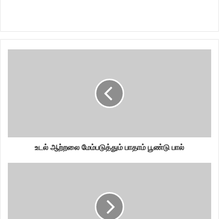
உடல் ஆற்றலை மேம்படுத்தும் பாதாம் பூண்டு பால்