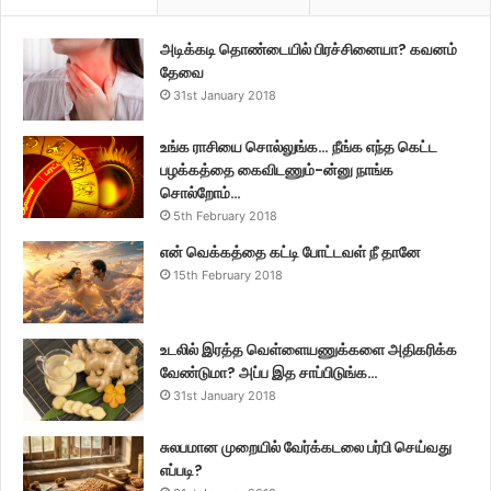
அடிக்கடி தொண்டையில் பிரச்சினையா? கவனம்
தேவை
31st January 2018
உங்க ராசியை சொல்லுங்க… நீங்க எந்த கெட்ட
பழக்கத்தை கைவிடணும்-ன்னு நாங்க
சொல்றோம்…
5th February 2018
என் வெக்கத்தை கட்டி போட்டவள் நீ தானே
15th February 2018
உடலில் இரத்த வெள்ளையணுக்களை அதிகரிக்க
வேண்டுமா? அப்ப இத சாப்பிடுங்க…
31st January 2018
சுலபமான முறையில் வேர்க்கடலை பர்பி செய்வது
எப்படி?