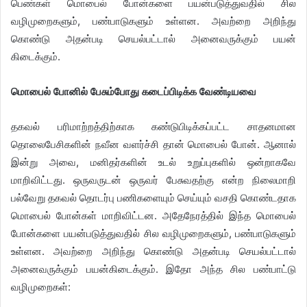
பெண்கள் மொபைல் போன்களை பயன்படுத்துவதில் சில
வழிமுறைகளும், பண்பாடுகளும் உள்ளன. அவற்றை அறிந்து
கொண்டு அதன்படி செயல்பட்டால் அனைவருக்கும் பயன்
கிடைக்கும்.
மொபைல் போனில் பேசும்போது கடைப்பிடிக்க வேண்டியவை
தகவல் பரிமாற்றத்திற்காக கண்டுபிடிக்கப்பட்ட சாதனமான
தொலைபேசிகளின் நவீன வளர்ச்சி தான் மொபைல் போன். ஆனால்
இன்று அவை, மனிதர்களின் உடல் உறுப்புகளில் ஒன்றாகவே
மாறிவிட்டது. ஒருவருடன் ஒருவர் பேசுவதற்கு என்ற நிலைமாறி
பல்வேறு தகவல் தொடர்பு பணிகளையும் செய்யும் வசதி கொண்டதாக
மொபைல் போன்கள் மாறிவிட்டன. அதேநேரத்தில் இந்த மொபைல்
போன்களை பயன்படுத்துவதில் சில வழிமுறைகளும், பண்பாடுகளும்
உள்ளன. அவற்றை அறிந்து கொண்டு அதன்படி செயல்பட்டால்
அனைவருக்கும் பயன்கிடைக்கும். இதோ அந்த சில பண்பாட்டு
வழிமுறைகள்: