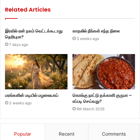
Related Articles
இரவில் ஏன் நகம் வெட்டக்கூடாது
காதலில் நீங்கள் எந்த நிலை
தெரியுமா?
3 weeks ago
7 days ago
மரங்களின் மடியில் மழலையாய்
கொங்கு நாட்டு தக்காளி குருமா –
எப்படி செய்வது?
3 weeks ago
9th March 2026
Popular
Recent
Comments