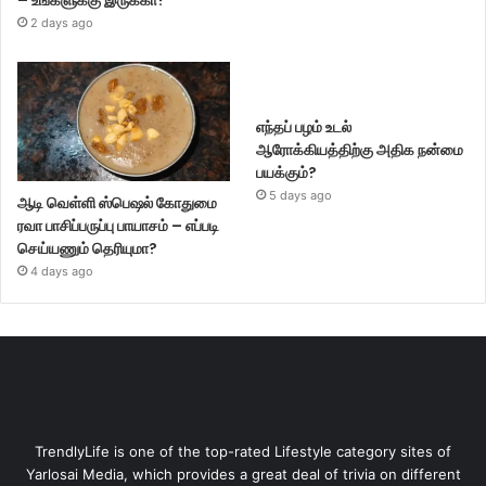
– உங்களுக்கு இருக்கா?
2 days ago
எந்தப் பழம் உடல்
ஆரோக்கியத்திற்கு அதிக நன்மை
பயக்கும்?
5 days ago
ஆடி வெள்ளி ஸ்பெஷல் கோதுமை
ரவா பாசிப்பருப்பு பாயாசம் – எப்படி
செய்யணும் தெரியுமா?
4 days ago
TrendlyLife is one of the top-rated Lifestyle category sites of
Yarlosai Media, which provides a great deal of trivia on different