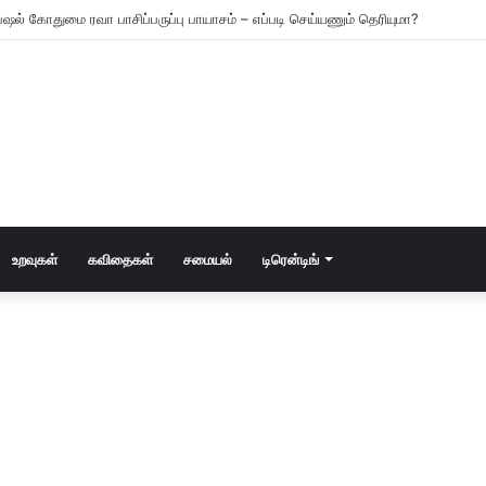
ஷல் கோதுமை ரவா பாசிப்பருப்பு பாயாசம் – எப்படி செய்யணும் தெரியுமா?
உறவுகள்
கவிதைகள்
சமையல்
டிரென்டிங்