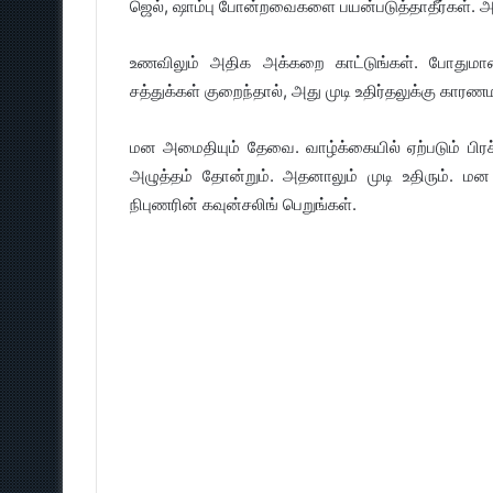
ஜெல், ஷாம்பு போன்றவைகளை பயன்படுத்தாதீர்கள். அவை
உணவிலும் அதிக அக்கறை காட்டுங்கள். போது
சத்துக்கள் குறைந்தால், அது முடி உதிர்தலுக்கு காரணம
மன அமைதியும் தேவை. வாழ்க்கையில் ஏற்படும் பிர
அழுத்தம் தோன்றும். அதனாலும் முடி உதிரும். மன
நிபுணரின் கவுன்சலிங் பெறுங்கள்.