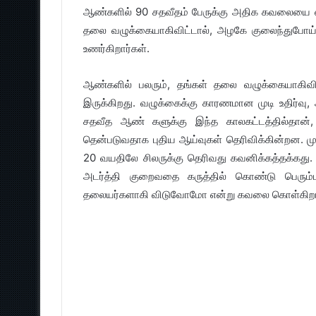
ஆண்களில் 90 சதவீதம் பேருக்கு அதிக கவலையை ஏற
தலை வழுக்கையாகிவிட்டால், அழகே குலைந்துபோய் வ
உணர்கிறார்கள்.
ஆண்களில் பலரும், தங்கள் தலை வழுக்கையாகிவிடக
இருக்கிறது. வழுக்கைக்கு காரணமான முடி உதிர்வ
சதவீத ஆண் களுக்கு இந்த காலகட்டத்தில்தான்,
தென்படுவதாக புதிய ஆய்வுகள் தெரிவிக்கின்றன. ம
20 வயதிலே சிலருக்கு தெரிவது கவனிக்கத்தக்கது. நெ
அடர்த்தி குறைவதை கருத்தில் கொண்டு பெரும்ப
தலையர்களாகி விடுவோமோ என்று கவலை கொள்கிறார