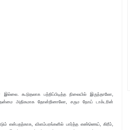
இல்லை. கூடுதலாக பற்றிப்பிடித்த நிலையில் இருந்தாலோ,
புத் தன்மை அதிகமாக தோன்றினாலோ, சரும நோய் டாக்டரின்
ும் என்பதற்காக, விளம்பரங்களில் பார்த்த எண்ணெய், கிரீம்,