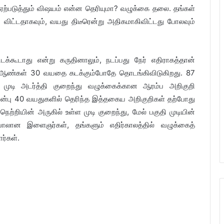
்படுத்தும் விஷயம் என்ன தெரியுமா? வழுக்கை தலை. தங்கள்
ிட்டதாகவும், வயது திடீரென்று அதிகமாகிவிட்டது போலவும்
்கூடாது என்று கருதினாலும், நடப்பது நேர் எதிராகத்தான்
ு, ஆண்கள் 30 வயதை கடக்கும்போதே தொடங்கிவிடுகிறது. 87
 முடி அடர்த்தி குறைந்து வழுக்கைக்கான ஆரம்ப அறிகுறி
ுன்பு 40 வயதுகளில் தெரிந்த இத்தகைய அறிகுறிகள் தற்போது
ற்றியின் அருகில் உள்ள முடி குறைந்து, மேல் பகுதி முடியின்
ாலான இளைஞர்கள், தங்களும் எதிர்காலத்தில் வழுக்கைத்
்கள்.