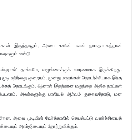
சைகள் இருந்தாலும், அவை களின் பலன் தாமதமாகத்தான்
ைவுகளும் உண்டு.
ான்’ தாக்கமே, வழுக்கைக்குக் காரணமாக இருக்கிறது.
முடி உதிர்வது குறையும். மூன்று மாதங்கள் தொடர்ச்சியாக இந்த
ைக்கத் தொடங்கும். ஆனால் இதற்கான மருந்தை அதிக நாட்கள்
ஏற்படலாம். அவர்களுக்கு பாலியல் ஆர்வம் குறைவதோடு, மன
ன்றன. அவை முடியின் வேர்க்காலில் செயல்பட்டு வளர்ச்சியைத்
ியையும் அலர்ஜியையும் தோற்றுவிக்கும்.