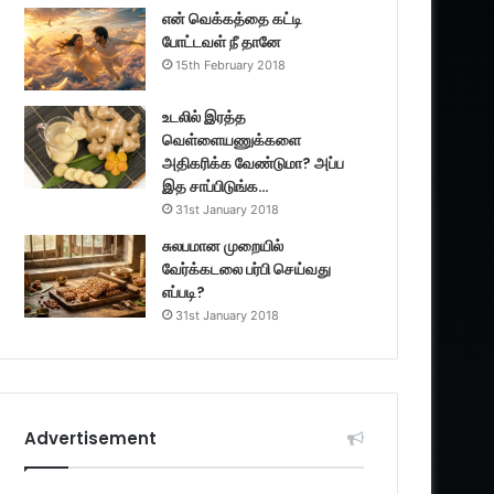
என் வெக்கத்தை கட்டி
போட்டவள் நீ தானே
15th February 2018
உடலில் இரத்த
வெள்ளையணுக்களை
அதிகரிக்க வேண்டுமா? அப்ப
இத சாப்பிடுங்க…
31st January 2018
சுலபமான முறையில்
வேர்க்கடலை பர்பி செய்வது
எப்படி?
31st January 2018
Advertisement