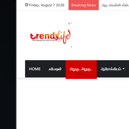
ஆடி வெள்ளி ஸ்பெ
Friday, August 7 2026
Breaking News
HOME
ஃபேஷன்
அழகு..அழகு..
ஆரோக்கியம்