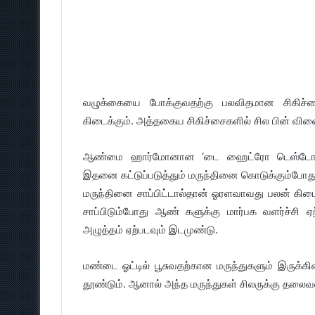
வழுக்கையை போக்குவதற்கு பலவிதமான சிகிச்
கிடைக்கும். அத்தகைய சிகிச்சைகளில் சில பின் விள
ஆண்மை ஹார்மோனான ‘டை ஹைட்ரோ டெஸ்டோஸ்டிர
இதனை கட்டுப்படுத்தும் மருந்தினை கொடுக்கும்போது 
மருந்தினை சாப்பிட்டால்தான் ஓரளவாவது பலன் கிட
சாப்பிடும்போது ஆண் களுக்கு மார்பக வளர்ச்சி 
அழுத்தம் ஏற்படவும் இடமுண்டு.
மண்டை ஓட்டில் பூசுவதற்கான மருந்துகளும் இருக்கி
தூண்டும். ஆனால் அந்த மருந்துகள் சிலருக்கு தலைவல