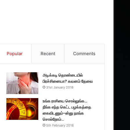
Popular
Recent
Comments
அடிக்கடி தொண்டையில்
பிரச்சினையா? கவனம் தேவை
31st January 2018
உங்க ராசியை சொல்லுங்க…
நீங்க எந்த கெட்ட பழக்கத்தை
கைவிடணும்-ன்னு நாங்க
சொல்றோம்…
5th February 2018