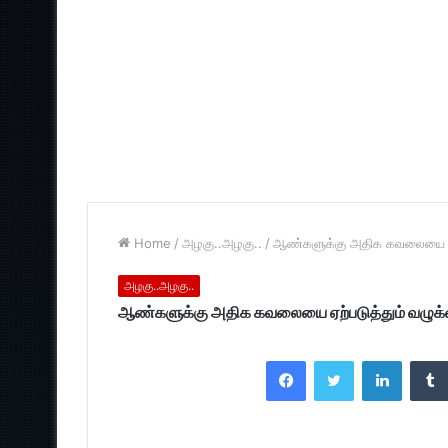
Home
/
அழகு..அழகு..
/
ஆண்களுக்கு அதிக கவலையை ஏற
அழகு..அழகு..
ஆண்களுக்கு அதிக கவலையை ஏற்படுத்தும் வழுக
Facebook
Twitter
LinkedI