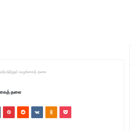
்படுத்தும் வழுக்கைத் தலை
்கைத் தலை
n
Tumblr
Pinterest
Reddit
VKontakte
Odnoklassniki
Pocket