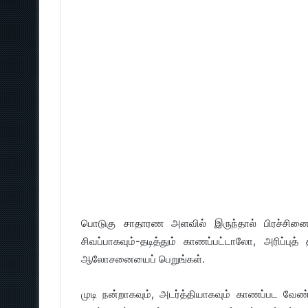
பொடுகு சாதாரண அளவில் இருந்தால் பிரச்சினை 
சிவப்பாகவும்-தடித்தும் காணப்பட்டாலோ, அரிப்
ஆலோசனையைப் பெறுங்கள்.
முடி நன்றாகவும், அடர்த்தியாகவும் காணப்பட வேண்ட