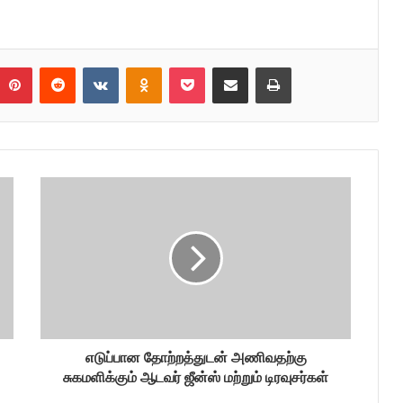
umblr
Pinterest
Reddit
VKontakte
Odnoklassniki
Pocket
Share via Email
Print
எடுப்பான தோற்றத்துடன் அணிவதற்கு
சுகமளிக்கும் ஆடவர் ஜீன்ஸ் மற்றும் டிரவுசர்கள்