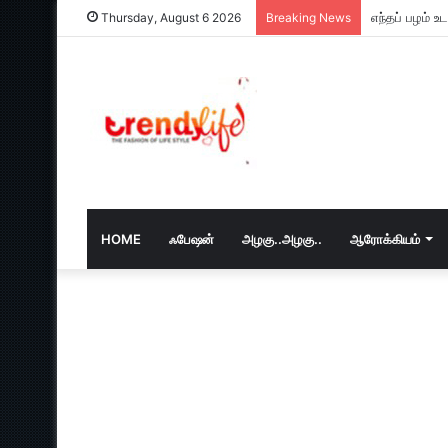
எந்தப் பழம் 
Thursday, August 6 2026
Breaking News
HOME
ஃபேஷன்
அழகு..அழகு..
ஆரோக்கியம்