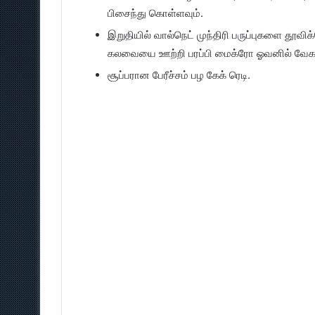
பிசைந்து கொள்ளவும்.
இறுதியில் வால்நெட் முந்திரி பருப்புகளை தூவ
கலவையை ஊற்றி பரப்பி மைக்ரோ ஓவனில் வேக வை
சூப்பரான பேரீச்சம் பழ கேக் ரெடி.