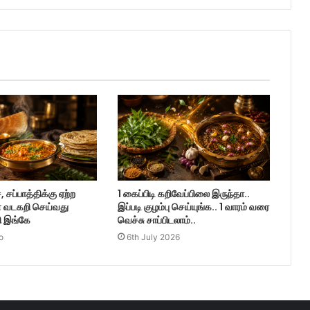
சப்பாத்திக்கு ஏற்ற
1 கைப்பிடி கறிவேப்பிலை இருந்தா..
 வடகறி செய்வது
இப்படி குழம்பு செய்யுங்க.. 1 வாரம் வரை
பி இங்கே
வெச்சு சாப்பிடலாம்..
o
6th July 2026