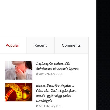
Popular
Recent
Comments
அடிக்கடி தொண்டையில்
பிரச்சினையா? கவனம் தேவை
31st January 2018
உங்க ராசியை சொல்லுங்க…
நீங்க எந்த கெட்ட பழக்கத்தை
கைவிடணும்-ன்னு நாங்க
சொல்றோம்…
5th February 2018