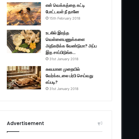
என் வெக்கத்தை கட்டி
போட்டவள் நீ தானே
15th February 2018
உடலில் இரத்த
வெள்ளையணுக்களை
அதிகரிக்க வேண்டுமா? அப்ப
இத சாப்பிடுங்க…
31st January 2018
சுலபமான முறையில்
வேர்க்கடலை பர்பி செய்வது
எப்படி?
31st January 2018
Advertisement