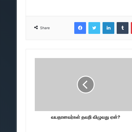
Facebook
Twitter
LinkedIn
T
Share
வயதானவர்கள் தவறி விழுவது ஏன்?