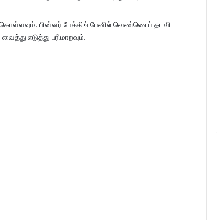
ிக்கொள்ளவும். பின்னர் பேக்கிங் பேனில் வெண்ணெய் தடவி
த்து எடுத்து பரிமாறவும்.