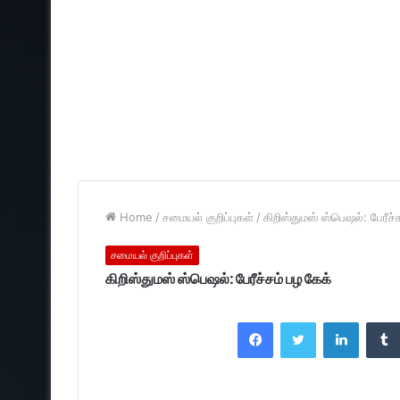
Home
/
சமையல் குறிப்புகள்
/
கிறிஸ்துமஸ் ஸ்பெஷல்: பேரீச்
சமையல் குறிப்புகள்
கிறிஸ்துமஸ் ஸ்பெஷல்: பேரீச்சம் பழ கேக்
Facebook
Twitter
LinkedI