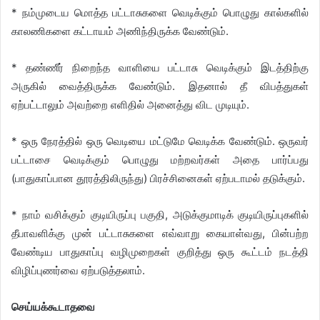
* நம்முடைய மொத்த பட்டாசுகளை வெடிக்கும் பொழுது கால்களில்
காலணிகளை கட்டாயம் அணிந்திருக்க வேண்டும்.
* தண்ணீர் நிறைந்த வாளியை பட்டாசு வெடிக்கும் இடத்திற்கு
அருகில் வைத்திருக்க வேண்டும். இதனால் தீ விபத்துகள்
ஏற்பட்டாலும் அவற்றை எளிதில் அனைத்து விட முடியும்.
* ஒரு நேரத்தில் ஒரு வெடியை மட்டுமே வெடிக்க வேண்டும். ஒருவர்
பட்டாசை வெடிக்கும் பொழுது மற்றவர்கள் அதை பார்ப்பது
(பாதுகாப்பான தூரத்திலிருந்து) பிரச்சினைகள் ஏற்படாமல் தடுக்கும்.
* நாம் வசிக்கும் குடியிருப்பு பகுதி, அடுக்குமாடிக் குடியிருப்புகளில்
தீபாவளிக்கு முன் பட்டாசுகளை எவ்வாறு கையாள்வது, பின்பற்ற
வேண்டிய பாதுகாப்பு வழிமுறைகள் குறித்து ஒரு கூட்டம் நடத்தி
விழிப்புணர்வை ஏற்படுத்தலாம்.
செய்யக்கூடாதவை