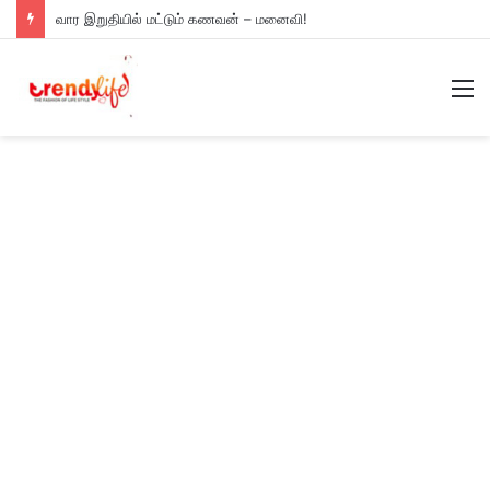
வார இறுதியில் மட்டும் கணவன் – மனைவி!
M