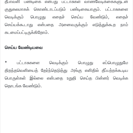
தீபாவளி பண்டிகை என்பது பட்டாசுகள் வாணவேடிக்கைகளுடன்
குதுகலமாகக் கொண்டாடப்படும் பண்டிகையாகும். பட்டாசுகளை
வெடிக்கும் பொழுது எதைச் செய்ய வேண்டும், எதைச்
செய்யக்கூடாது என்பதை அனைவருக்கும் எடுத்துக்கூற நாம்
கடமைப்பட்டிருக்கிறோம்.
செய்ய வேண்டியவை
* பட்டாசுகளை வெடிக்கும் பொழுது எப்பொழுதுமே
திறந்தவெளியைத் தேர்ந்தெடுத்து அங்கு எளிதில் தீப்பற்றக்கூடிய
பொருள்கள் இல்லை என்பதை உறுதி செய்த பின்னர் வெடிக்க
தொடங்க வேண்டும்.