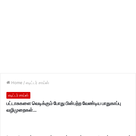
Home
/
எடிட்டர் சாய்ஸ்
எடிட்டர் சாய்ஸ்
பட்டாசுகளை வெடிக்கும் போது பின்பற்ற வேண்டிய பாதுகாப்பு
வழிமுறைகள்…