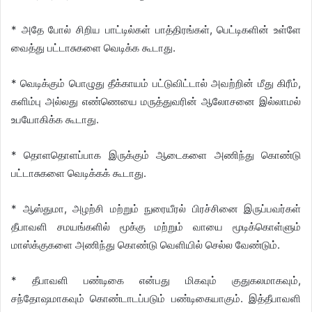
* அதே போல் சிறிய பாட்டில்கள் பாத்திரங்கள், பெட்டிகளின் உள்ளே
வைத்து பட்டாசுகளை வெடிக்க கூடாது.
* வெடிக்கும் பொழுது தீக்காயம் பட்டுவிட்டால் அவற்றின் மீது கிரீம்,
களிம்பு அல்லது எண்ணெயை மருத்துவரின் ஆலோசனை இல்லாமல்
உபயோகிக்க கூடாது.
* தொளதொளப்பாக இருக்கும் ஆடைகளை அணிந்து கொண்டு
பட்டாசுகளை வெடிக்கக் கூடாது.
* ஆஸ்துமா, அழற்சி மற்றும் நுரையீரல் பிரச்சினை இருப்பவர்கள்
தீபாவளி சமயங்களில் மூக்கு மற்றும் வாயை மூடிக்கொள்ளும்
மாஸ்க்குகளை அணிந்து கொண்டு வெளியில் செல்ல வேண்டும்.
* தீபாவளி பண்டிகை என்பது மிகவும் குதுகலமாகவும்,
சந்தோஷமாகவும் கொண்டாடப்படும் பண்டிகையாகும். இத்தீபாவளி