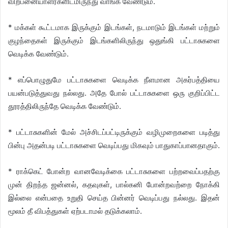
விற்பனையாளர்களிடமிருந்து வாங்க வேண்டும்.
* மக்கள் கூட்டமாக இருக்கும் இடங்கள், நடமாடும் இடங்கள் மற்றும்
குழந்தைகள் இருக்கும் இடங்களிலிருந்து ஒதுங்கி பட்டாசுகளை
வெடிக்க வேண்டும்.
* எப்பொழுதுமே பட்டாசுகளை வெடிக்க நீளமான அகர்பத்தியை
பயன்படுத்துவது நல்லது. அதே போல் பட்டாசுகளை ஒரு குறிப்பிட்ட
தூரத்திலிருந்தே வெடிக்க வேண்டும்.
* பட்டாசுகளின் மேல் அச்சிடப்பட்டிருக்கும் வழிமுறைகளை படித்து
பின்பு அதன்படி பட்டாசுகளை வெடிப்பது மிகவும் பாதுகாப்பானதாகும்.
* ராக்கெட் போன்ற வானவேடிக்கை பட்டாசுகளை பற்றவைப்பதற்கு
முன் திறந்த ஜன்னல், கதவுகள், பால்கனி போன்றவற்றை நோக்கி
இல்லை என்பதை உறுதி செய்த பின்னர் வெடிப்பது நல்லது. இதன்
மூலம் தீ விபத்துகள் ஏற்படாமல் தடுக்கலாம்.