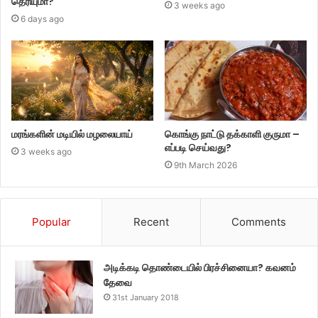
தெரியுமா?
3 weeks ago
6 days ago
மரங்களின் மடியில் மழலையாய்
கொங்கு நாட்டு தக்காளி குருமா –
எப்படி செய்வது?
3 weeks ago
9th March 2026
Popular
Recent
Comments
அடிக்கடி தொண்டையில் பிரச்சினையா? கவனம்
தேவை
31st January 2018