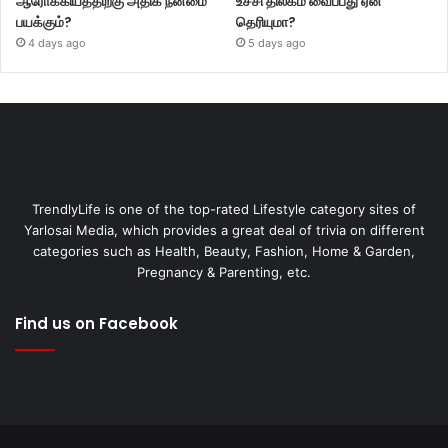
ஆரோக்கியத்திற்கு அதிக நன்மை
உச்சி திலகம் வைப்பது ஏன்
பயக்கும்?
தெரியுமா?
4 days ago
5 days ago
TrendlyLife is one of the top-rated Lifestyle category sites of
Yarlosai Media, which provides a great deal of trivia on different
categories such as Health, Beauty, Fashion, Home & Garden,
Pregnancy & Parenting, etc.
Find us on Facebook