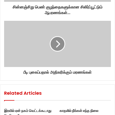
சின்னஞ்சிறு பெண் குழந்தைகளுக்கான சிலிர்ப்பூட்டும்
ஆபரணங்கள்...
பீடி புகைப்பதால் அதிகரிக்கும் மரணங்கள்
Related Articles
இரவில் ஏன் நகம் வெட்டக்கூடாது
காதலில் நீங்கள் எந்த நிலை