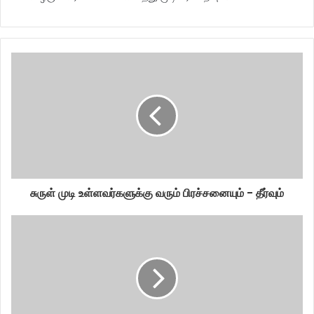
சுருள் முடி உள்ளவர்களுக்கு வரும் பிரச்சனையும் - தீர்வும்