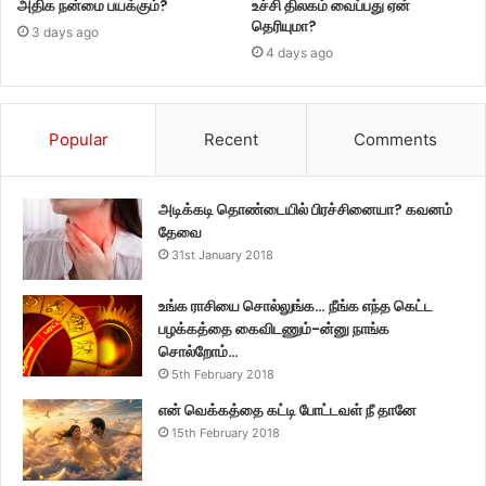
அதிக நன்மை பயக்கும்?
உச்சி திலகம் வைப்பது ஏன்
தெரியுமா?
3 days ago
4 days ago
Popular
Recent
Comments
அடிக்கடி தொண்டையில் பிரச்சினையா? கவனம்
தேவை
31st January 2018
உங்க ராசியை சொல்லுங்க… நீங்க எந்த கெட்ட
பழக்கத்தை கைவிடணும்-ன்னு நாங்க
சொல்றோம்…
5th February 2018
என் வெக்கத்தை கட்டி போட்டவள் நீ தானே
15th February 2018