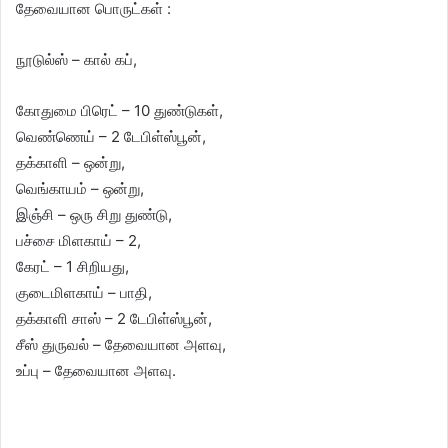
தேவையான பொருட்கள் :
நூடுல்ஸ் – கால் கப்,
கோதுமை பிரெட் – 10 துண்டுகள்,
வெண்ணெய் – 2 டேபிள்ஸ்பூன்,
தக்காளி – ஒன்று,
வெங்காயம் – ஒன்று,
இஞ்சி – ஒரு சிறு துண்டு,
பச்சை மிளகாய் – 2,
கேரட் – 1 சிறியது,
குடைமிளகாய் – பாதி,
தக்காளி சாஸ் – 2 டேபிள்ஸ்பூன்,
சீஸ் துருவல் – தேவையான அளவு,
உப்பு – தேவையான அளவு.