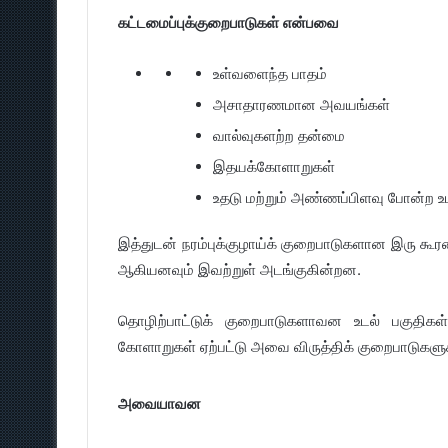
கட்டமைப்புக்குறைபாடுகள் என்பவை
உள்வளைந்த பாதம்
அசாதாரணமான அவயங்கள்
வால்வுகளற்ற தன்மை
இதயக்கோளாறுகள்
உதடு மற்றும் அண்ணப்பிளவு போன்ற உட
இத்துடன் நரம்புக்குழாய்க் குறைபாடுகளான இரு கூ
ஆகியனவும் இவற்றுள் அடங்குகின்றன.
தொழிற்பாட்டுக் குறைபாடுகளாவன உடல் பகுதிகள் 
கோளாறுகள் ஏற்பட்டு அவை விருத்திக் குறைபாடுகளுக
அவையாவன