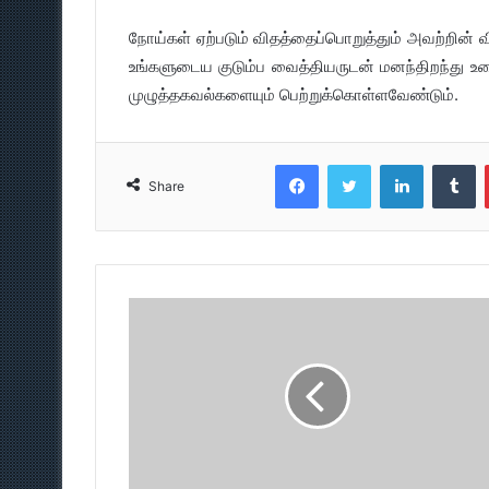
நோய்கள் ஏற்படும் விதத்தைப்பொறுத்தும் அவற்றின
உங்களுடைய குடும்ப வைத்தியருடன் மனந்திறந்து உ
முழுத்தகவல்களையும் பெற்றுக்கொள்ளவேண்டும்.
Facebook
Twitter
LinkedIn
T
Share