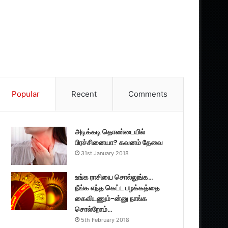
Popular
Recent
Comments
அடிக்கடி தொண்டையில்
பிரச்சினையா? கவனம் தேவை
31st January 2018
உங்க ராசியை சொல்லுங்க…
நீங்க எந்த கெட்ட பழக்கத்தை
கைவிடணும்-ன்னு நாங்க
சொல்றோம்…
5th February 2018