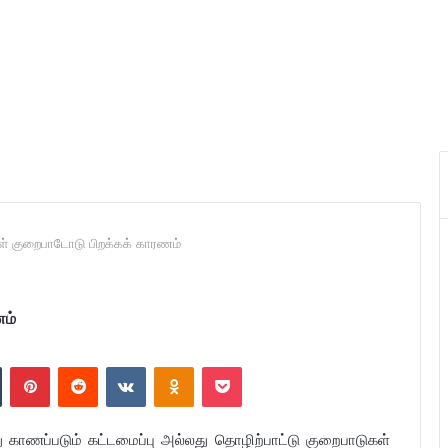
கள் குறைபாடோடு பிறக்கக் காரணம்
ணம்
n
Tumblr
Pinterest
Reddit
VKontakte
Odnoklassniki
Pocket
 காணப்படும் கட்டமைப்பு அல்லது தொழிற்பாட்டு குறைபாடுகள்