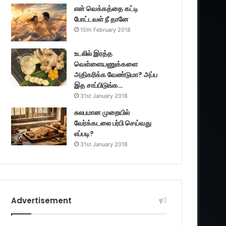
என் வெக்கத்தை கட்டி
போட்டவள் நீ தானே
15th February 2018
உடலில் இரத்த
வெள்ளையணுக்களை
அதிகரிக்க வேண்டுமா? அப்ப
இத சாப்பிடுங்க…
31st January 2018
சுலபமான முறையில்
வேர்க்கடலை பர்பி செய்வது
எப்படி?
31st January 2018
Advertisement