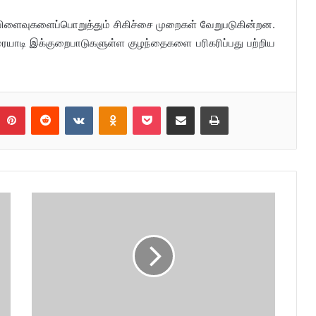
் விளைவுகளைப்பொறுத்தும் சிகிச்சை முறைகள் வேறுபடுகின்றன.
ரையாடி இக்குறைபாடுகளுள்ள குழந்தைகளை பரிகரிப்பது பற்றிய
umblr
Pinterest
Reddit
VKontakte
Odnoklassniki
Pocket
Share via Email
Print