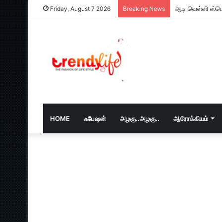
ஆடி வெள்ளி ஸ்பெ
Friday, August 7 2026
Breaking News
HOME
ஃபேஷன்
அழகு..அழகு..
ஆரோக்கியம்