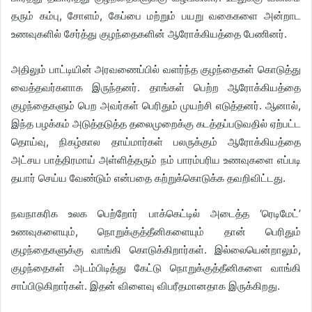
தரும் கம்பு, சோளம், கேப்பை மற்றும் பயறு வகைகளை அன்றாட
உணவுகளில் சேர்த்து குழந்தைகளின் ஆரோக்கியத்தை பேணினர்.
அதிலும் பாட்டியின் அரவணைப்பில் வளர்ந்த குழந்தைகள் கொடுத்து
வைத்தவர்களாக இருந்தனர். தாங்கள் பெற்ற ஆரோக்கியத்தை
குழந்தைகளும் பெற அவர்கள் பெரிதும் முயற்சி எடுத்தனர். ஆனால்,
இந்த பழக்கம் அடுத்தடுத்த தலைமுறைக்கு கடத்தப்படுவதில் ஏற்பட்ட
தொய்வு, நிகழ்கால தாய்மார்கள் பலருக்கும் ஆரோக்கியத்தை
அட்சய பாத்திரமாய் அள்ளித்தரும் நம் பாரம்பரிய உணவுகளை எப்படி
தயார் செய்ய வேண்டும் என்பதை கற்றுக்கொடுக்க தவறிவிட்டது.
நவநாகரிக உலக பெற்றோர் பாக்கெட்டில் அடைத்த ‘ரெடிமேட்’
உணவுகளையும், நொறுக்குத்தீனிகளையும் தான் பெரிதும்
குழந்தைகளுக்கு வாங்கி கொடுக்கிறார்கள். இல்லையென்றாலும்,
குழந்தைகள் அடம்பிடித்து கேட்டு நொறுக்குத்தீனிகளை வாங்கி
சாப்பிடுகிறார்கள். இதன் விளைவு விபரீதமானதாக இருக்கிறது.