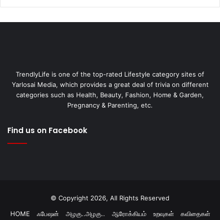
TrendlyLife is one of the top-rated Lifestyle category sites of
Yarlosai Media, which provides a great deal of trivia on different
categories such as Health, Beauty, Fashion, Home & Garden,
Pregnancy & Parenting, etc.
Find us on Facebook
© Copyright 2026, All Rights Reserved
HOME
ஃபேஷன்
அழகு..அழகு..
ஆரோக்கியம்
உறவுகள்
கவிதைகள்