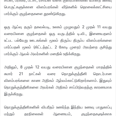
சிப்ஸ், பர்க்கர், பீட்சா, ரசாயன வகை குளிர்பானங்கள் போன்ற உணவு
பொருட்களுக்கான விளம்பரங்கள் வீடுகளில் தொலைக்காட்சியை
பார்க்கும் குழந்தைகளை தூண்டுகிறது.
ஒரு ஆய்வு தரும் தகவல்படி, உலகம் முழுவதும் 2 முதல் 11 வயது
வரையிலான குழந்தைகள் ஒரு வருடத்தில் டி.வி., இணையதளம்
உட்பட பல்வேறு ஊடகங்கள் மூலம் திரும்ப திரும்ப விளம்பரங்களை
பார்ப்பதன் மூலம் (கிட்டத்தட்ட 2 கோடி முறை) அவற்றை ருசித்து
பார்க்கும் ஆவல் அவர்களின் மனதில் உதிக்கிறது.
அதிலும், 8 முதல் 12 வயது வரையிலான குழந்தைகள் மாதத்தில்
சுமார் 21 நாட்கள் வரை நொறுக்குத்தீனி தொடர்பான
விளம்பரங்களை காண அதிகம் ஆர்வம்காட்டுகிறார்களாம். இதுவும்
நொறுக்குத்தீனிகளை அவர்கள் அதிகம் சாப்பிடுவதற்கு காரணமாக
இருக்கிறது.
நொறுக்குத்தீனிகளின் விபரீதம் உணர்ந்த இந்திய உணவு பாதுகாப்பு
மற்றும் தரநிலைகள் ஆணையம், குழந்தைகளுக்காக