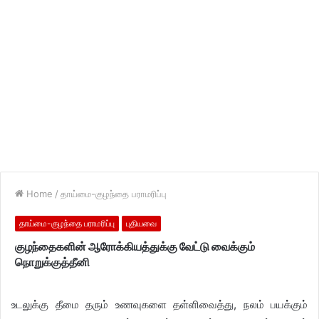
Home
/
தாய்மை-குழந்தை பராமரிப்பு
தாய்மை-குழந்தை பராமரிப்பு
புதியவை
குழந்தைகளின் ஆரோக்கியத்துக்கு வேட்டு வைக்கும்
நொறுக்குத்தீனி
உடலுக்கு தீமை தரும் உணவுகளை தள்ளிவைத்து, நலம் பயக்கும்