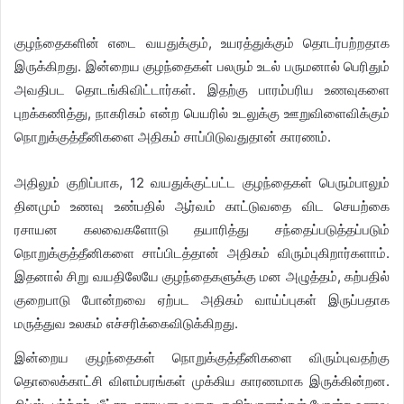
குழந்தைகளின் எடை வயதுக்கும், உயரத்துக்கும் தொடர்பற்றதாக
இருக்கிறது. இன்றைய குழந்தைகள் பலரும் உடல் பருமனால் பெரிதும்
அவதிபட தொடங்கிவிட்டார்கள். இதற்கு பாரம்பரிய உணவுகளை
புறக்கணித்து, நாகரிகம் என்ற பெயரில் உடலுக்கு ஊறுவிளைவிக்கும்
நொறுக்குத்தீனிகளை அதிகம் சாப்பிடுவதுதான் காரணம்.
அதிலும் குறிப்பாக, 12 வயதுக்குட்பட்ட குழந்தைகள் பெரும்பாலும்
தினமும் உணவு உண்பதில் ஆர்வம் காட்டுவதை விட செயற்கை
ரசாயன கலவைகளோடு தயாரித்து சந்தைப்படுத்தப்படும்
நொறுக்குத்தீனிகளை சாப்பிடத்தான் அதிகம் விரும்புகிறார்களாம்.
இதனால் சிறு வயதிலேயே குழந்தைகளுக்கு மன அழுத்தம், கற்பதில்
குறைபாடு போன்றவை ஏற்பட அதிகம் வாய்ப்புகள் இருப்பதாக
மருத்துவ உலகம் எச்சரிக்கைவிடுக்கிறது.
இன்றைய குழந்தைகள் நொறுக்குத்தீனிகளை விரும்புவதற்கு
தொலைக்காட்சி விளம்பரங்கள் முக்கிய காரணமாக இருக்கின்றன.