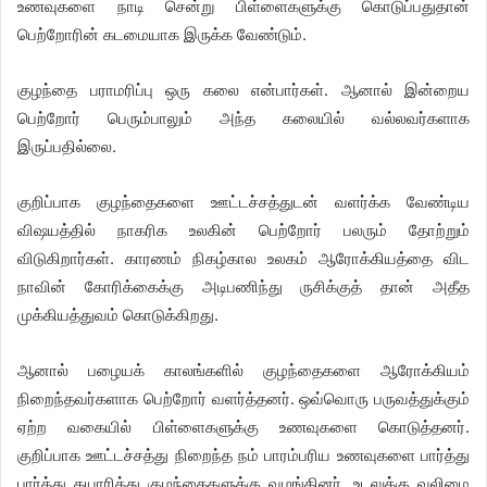
உணவுகளை நாடி சென்று பிள்ளைகளுக்கு கொடுப்பதுதான்
பெற்றோரின் கடமையாக இருக்க வேண்டும்.
குழந்தை பராமரிப்பு ஒரு கலை என்பார்கள். ஆனால் இன்றைய
பெற்றோர் பெரும்பாலும் அந்த கலையில் வல்லவர்களாக
இருப்பதில்லை.
குறிப்பாக குழந்தைகளை ஊட்டச்சத்துடன் வளர்க்க வேண்டிய
விஷயத்தில் நாகரிக உலகின் பெற்றோர் பலரும் தோற்றும்
விடுகிறார்கள். காரணம் நிகழ்கால உலகம் ஆரோக்கியத்தை விட
நாவின் கோரிக்கைக்கு அடிபணிந்து ருசிக்குத் தான் அதீத
முக்கியத்துவம் கொடுக்கிறது.
ஆனால் பழையக் காலங்களில் குழந்தைகளை ஆரோக்கியம்
நிறைந்தவர்களாக பெற்றோர் வளர்த்தனர். ஒவ்வொரு பருவத்துக்கும்
ஏற்ற வகையில் பிள்ளைகளுக்கு உணவுகளை கொடுத்தனர்.
குறிப்பாக ஊட்டச்சத்து நிறைந்த நம் பாரம்பரிய உணவுகளை பார்த்து
பார்த்து தயாரித்து குழந்தைகளுக்கு வழங்கினர். உடலுக்கு வலிமை