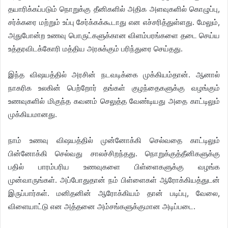
தயாரிக்கப்படும் நொறுக்கு தீனிகளில் அதிக அளவுகளில் கொழுப்பு,
சர்க்கரை மற்றும் உப்பு சேர்க்கக்கூடாது என எச்சரித்துள்ளது. மேலும்,
அதுபோன்ற உணவு பொருட்களுக்கான விளம்பரங்களை தடை செய்ய
உத்தரவிடக்கோரி மத்திய அரசுக்கும் பரிந்துரை செய்தது.
இந்த விஷயத்தில் அரசின் நடவடிக்கை முக்கியம்தான். ஆனால்
நாகரிக உலகின் பெற்றோர் தங்கள் குழந்தைகளுக்கு வழங்கும்
உணவுகளில் மிகுந்த கவனம் செலுத்த வேண்டியது அதை காட்டிலும்
முக்கியமானது.
நாம் உணவு விஷயத்தில் முன்னோக்கி செல்வதை காட்டிலும்
பின்னோக்கி செல்வது சாலச்சிறந்தது. நொறுக்குத்தீனிகளுக்கு
பதில் பாரம்பரிய உணவுகளை பிள்ளைகளுக்கு வழங்க
முன்வாருங்கள். அப்போதுதான் நம் பிள்ளைகள் ஆரோக்கியத்துடன்
இருப்பார்கள். மனிதனின் ஆரோக்கியம் தான் படிப்பு, வேலை,
விளையாட்டு என அத்தனை அம்சங்களுக்குமான அடிப்படை.