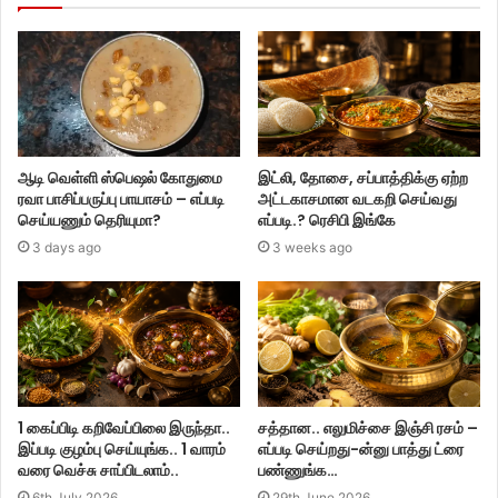
ஆடி வெள்ளி ஸ்பெஷல் கோதுமை
இட்லி, தோசை, சப்பாத்திக்கு ஏற்ற
ரவா பாசிப்பருப்பு பாயாசம் – எப்படி
அட்டகாசமான வடகறி செய்வது
செய்யணும் தெரியுமா?
எப்படி.? ரெசிபி இங்கே
3 days ago
3 weeks ago
1 கைப்பிடி கறிவேப்பிலை இருந்தா..
சத்தான.. எலுமிச்சை இஞ்சி ரசம் –
இப்படி குழம்பு செய்யுங்க.. 1 வாரம்
எப்படி செய்றது-ன்னு பாத்து ட்ரை
வரை வெச்சு சாப்பிடலாம்..
பண்ணுங்க…
6th July 2026
29th June 2026