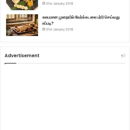
31st January 2018
சுலபமான முறையில் வேர்க்கடலை பர்பி செய்வது
எப்படி?
31st January 2018
Advertisement