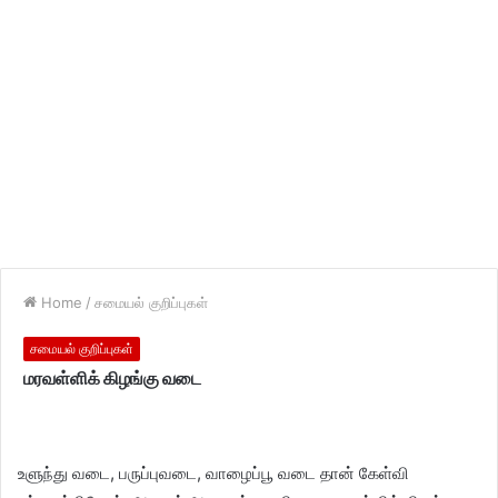
Home
/
சமையல் குறிப்புகள்
சமையல் குறிப்புகள்
மரவள்ளிக் கிழங்கு வடை
உளுந்து வடை, பருப்புவடை, வாழைப்பூ வடை தான் கேள்வி