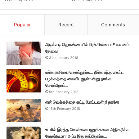
Popular
Recent
Comments
அடிக்கடி தொண்டையில் பிரச்சினையா? கவனம்
தேவை
31st January 2018
உங்க ராசியை சொல்லுங்க… நீங்க எந்த கெட்ட
பழக்கத்தை கைவிடணும்-ன்னு நாங்க
சொல்றோம்…
5th February 2018
என் வெக்கத்தை கட்டி போட்டவள் நீ தானே
15th February 2018
உடலில் இரத்த வெள்ளையணுக்களை அதிகரிக்க
வேண்டுமா? அப்ப இத சாப்பிடுங்க…