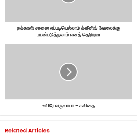
தக்காளி சாஸை எப்படியெல்லாம் க்ளீனிங் வேலைக்கு
பயன்படுத்தலாம் எனத் தெரியுமா
உயிரே வருவாயா - கவிதை
Related Articles